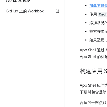
Workbox 模块
加载速度
Git
Hub 上的 Workbox
使用
Cac
添加常见
检索并显
如果适用
App Shell
App Shell 
构建应用 Sh
App She
下载时包含足够
合适的平衡点取决于