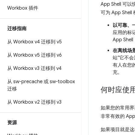
App Shell 
Workbox 插件
可为 App Sh
以可靠、
迁移指南
应用的标记
App S
从 Workbox v4 迁移到 v5
在离线场
从 Workbox v5 迁移到 v6
站”它不会
有人在您的
从 Workbox v3 迁移到 v4
充。
从 sw-precache 或 sw-toolbox
何时应使用 A
迁移
从 Workbox v2 迁移到 v3
如果您的常用界面
非常有效的 App 
资源
如果项目就是这样描