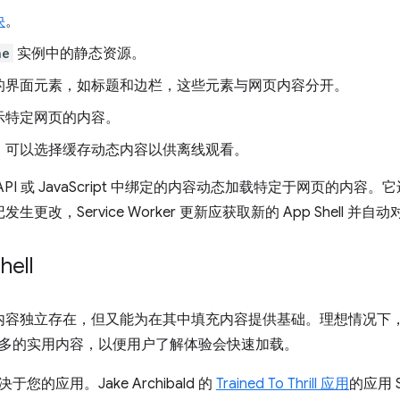
快
。
he
实例中的静态资源。
的界面元素，如标题和边栏，这些元素与网页内容分开。
示特定网页的内容。
，可以选择缓存动态内容以供离线观看。
 通过 API 或 JavaScript 中绑定的内容动态加载特定于网页
的标记发生更改，Service Worker 更新应获取新的 App Shell 
ell
ll 应与内容独立存在，但又能为在其中填充内容提供基础。理想情况
多的实用内容，以便用户了解体验会快速加载。
您的应用。Jake Archibald 的
Trained To Thrill 应用
的应用 