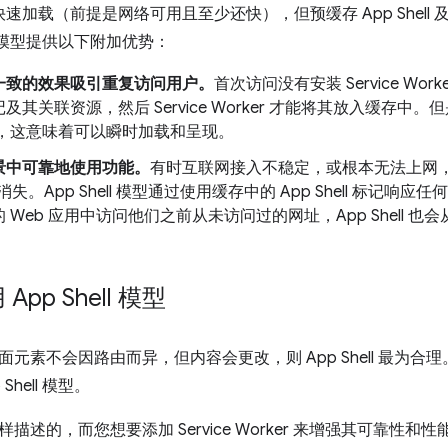
可以快速加载（前提是网络可用且至少还快），但预缓存 App Shell 及其关
ell 模型提供以下附加优势：
一致的效果吸引重复访问用户。
首次访问没有安装 Service Wo
及其关联资源，然后 Service Worker 才能将其放入缓存
hell，这意味着可以瞬时加载和呈现。
景中可靠地使用功能。
有时互联网接入不稳定，或根本无法上网
消失。App Shell 模型通过使用缓存中的 App Shell 标记
 Web 应用中访问他们之前从未访问过的网址，App Shell 
pp Shell 模型
元素不会因路由而异，但内容会更改，则 App Shell 最为合理
Shell 模型。
述的，而您想要添加 Service Worker 来增强其可靠性和性能，则