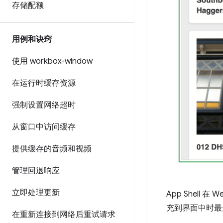
存储配额
用例和诀窍
使用 workbox-window
在运行时缓存资源
强制设置网络超时
从窗口中访问缓存
提供缓存的音频和视频
管理回退响应
立即处理更新
App Shel
充到界面中时最
在重新连接到网络后重试请求