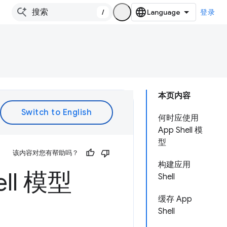
/
登录
本页内容
何时应使用
App Shell 模
型
该内容对您有帮助吗？
构建应用
ell 模型
Shell
缓存 App
Shell