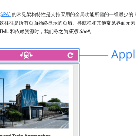
SPA)
的常见架构特性是支持应用的全局功能所需的一组最少的 HTML、C
往往是所有页面始终显示的页眉、导航栏和其他常见界面元素。当 Ser
TML 和依赖资源时，我们称之为
应用 Shell
。