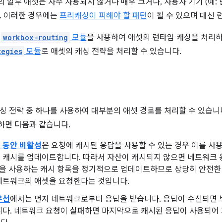
 일부 애셋은 자주 사용되지 않거나 매우 크거나, 사용자 기기 (예: 
. 이러한 경우에는
프리캐싱이 피해야 할 패턴
이 될 수 있으며 대신
는
workbox-routing
모듈
을 사용하여 애셋의 런타임 캐싱을 처리
tegies
모듈
로 애셋의 캐싱 전략을 처리할 수 있습니다.
싱 전략 중 하나를 사용하여 대부분의 애셋 경로를 처리할 수 있습니
면 다음과 같습니다.
 동안 비활성
은 요청에 캐시된 응답을 사용할 수 있는 경우 이를 
 캐시를 업데이트합니다. 따라서 자산이 캐시되지 않으면 네트워크 
법을 사용하는 캐시 항목을 정기적으로 업데이트하므로 상당히 안전한
네트워크의 애셋을 요청한다는 것입니다.
우선
에서는 먼저 네트워크로부터 응답을 받습니다. 응답이 수신되면
니다. 네트워크 요청이 실패하면 마지막으로 캐시된 응답이 사용되어