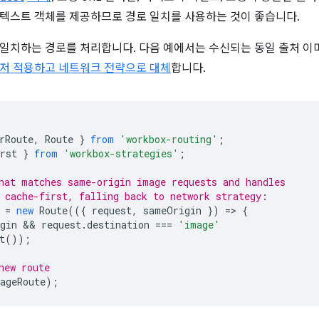
텍스트 객체를 제공하므로 경로 일치를 사용하는 것이 좋습니다.
일치하는 경로를 처리합니다. 다음 예에서는 수신되는 동일 출처 이
저 적용하고 네트워크 전략으로 대체
합니다.
rRoute
,
Route
}
from
'workbox-routing'
;
rst
}
from
'workbox-strategies'
;
hat matches same-origin image requests and handles
 cache-first, falling back to network strategy:
=
new
Route
(({
request
,
sameOrigin
})
=
>
{
gin
 && 
request
.
destination
===
'image'
t
());
new route
ageRoute
);