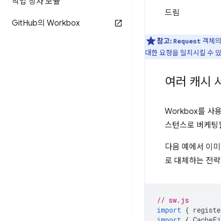
작업 상자 모듈
드림
Git
Hub의 Workbox
참고:
객체
Request
대한 요청을 일치시킬 수 
여러 캐시 
Workbox를 
스턴스로 버케팅할
다음 예에서 이미지
로 대체하는 전략
// sw.js
import
{
registe
import
{
CacheFi