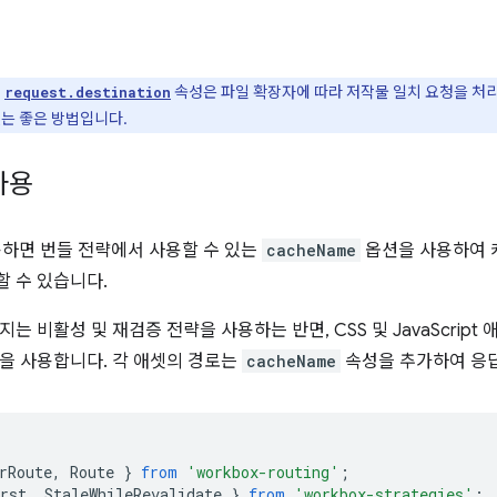
의
속성은 파일 확장자에 따라 저작물 일치 요청을 처
request.destination
있는 좋은 방법입니다.
사용
사용하면 번들 전략에서 사용할 수 있는
cacheName
옵션을 사용하여 
 수 있습니다.
는 비활성 및 재검증 전략을 사용하는 반면, CSS 및 JavaScrip
을 사용합니다. 각 애셋의 경로는
cacheName
속성을 추가하여 응답
rRoute
,
Route
}
from
'workbox-routing'
;
rst
,
StaleWhileRevalidate
}
from
'workbox-strategies'
;