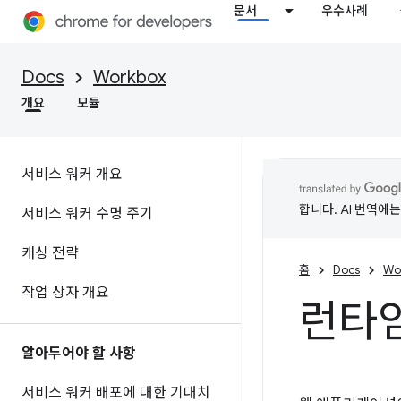
문서
우수사례
Docs
Workbox
개요
모듈
서비스 워커 개요
합니다. AI 번역에
서비스 워커 수명 주기
캐싱 전략
홈
Docs
Wo
작업 상자 개요
런타임
알아두어야 할 사항
서비스 워커 배포에 대한 기대치