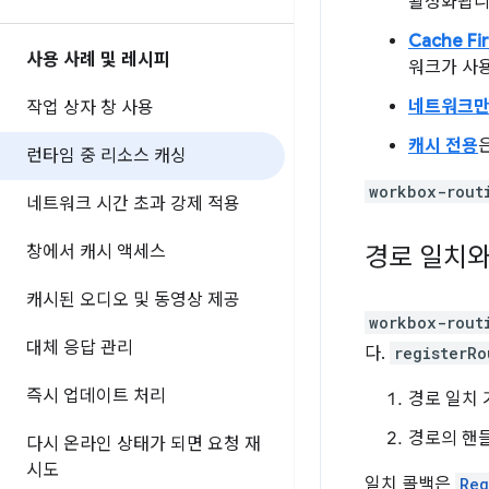
활성화됩니
Cache Fir
사용 사례 및 레시피
워크가 사
네트워크
작업 상자 창 사용
캐시 전용
런타임 중 리소스 캐싱
workbox-rout
네트워크 시간 초과 강제 적용
창에서 캐시 액세스
경로 일치와
캐시된 오디오 및 동영상 제공
workbox-rout
대체 응답 관리
다.
registerRo
즉시 업데이트 처리
경로 일치 
경로의 핸
다시 온라인 상태가 되면 요청 재
시도
일치 콜백은
Req