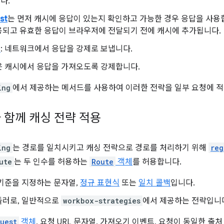
다.
st
는 먼저 캐시에 응답이 있는지 확인하고 가능한 경우 응답을 사용
용되고 유효한 응답이 브라우저에 전달되기 전에 캐시에 추가됩니다.
만
: 네트워크에서 응답을 강제로 보냅니다.
은 캐시에서 응답을 가져오도록 강제합니다.
ing
에서 제공하는 메서드를 사용하여 이러한 전략을 일부 요청에 적
 함께 캐싱 전략 적용
ing
는 경로를 일치시키고 캐싱 전략으로 경로를 처리하기 위해
reg
ute
는 두 인수를 허용하는
Route
객체
를 허용합니다.
기준을 지정하는 문자열,
정규 표현식
또는
일치 콜백
입니다.
들러로, 일반적으로
workbox-strategies
에서 제공하는 전략입니
uest
객체
, 요청 URL 문자열, 가져오기 이벤트, 요청이 동일한 