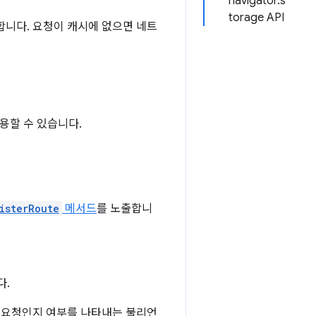
navigator.s
torage API
합니다. 요청이 캐시에 없으면 네트
용할 수 있습니다.
isterRoute
메서드
를 노출합니
다.
출처 요청인지 여부를 나타내는 불리언