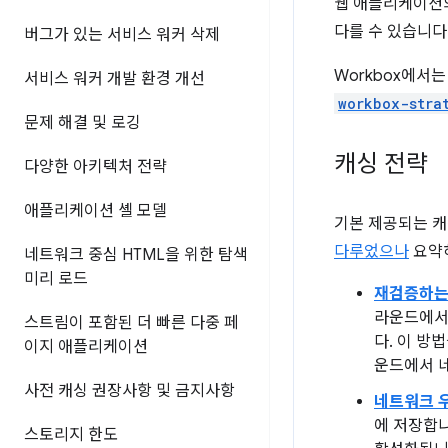
웹 애플리케이션의
다를 수 있습니다
버그가 있는 서비스 워커 삭제
Workbox에서
서비스 워커 개발 환경 개선
workbox-stra
문제 해결 및 로깅
캐싱 전략
다양한 아키텍처 전략
애플리케이션 셸 모델
기본 제공되는 캐
다루었으나
요약하
네트워크 중심 HTML을 위한 탐색
미리 로드
재검증하는
라운드에서
스트림이 포함된 더 빠른 다중 페
다. 이 방
이지 애플리케이션
운드에서 
사전 캐싱 권장사항 및 금지사항
네트워크 
에 저장합
스토리지 한도