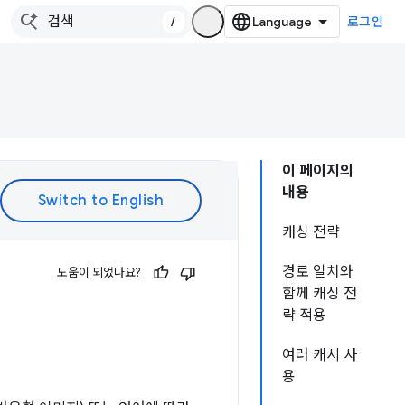
/
로그인
이 페이지의
내용
캐싱 전략
경로 일치와
도움이 되었나요?
함께 캐싱 전
략 적용
여러 캐시 사
용