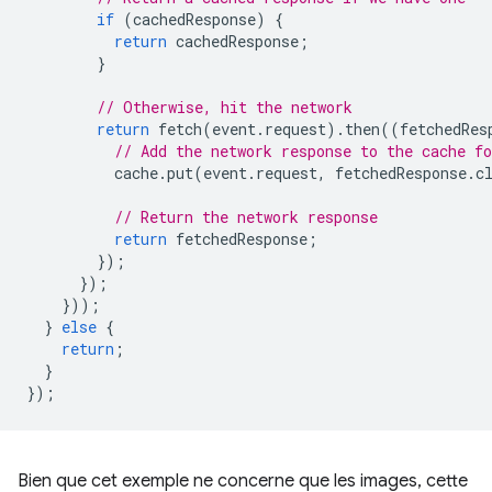
if
(
cachedResponse
)
{
return
cachedResponse
;
}
// Otherwise, hit the network
return
fetch
(
event
.
request
).
then
((
fetchedRes
// Add the network response to the cache fo
cache
.
put
(
event
.
request
,
fetchedResponse
.
c
// Return the network response
return
fetchedResponse
;
});
});
}));
}
else
{
return
;
}
});
Bien que cet exemple ne concerne que les images, cette