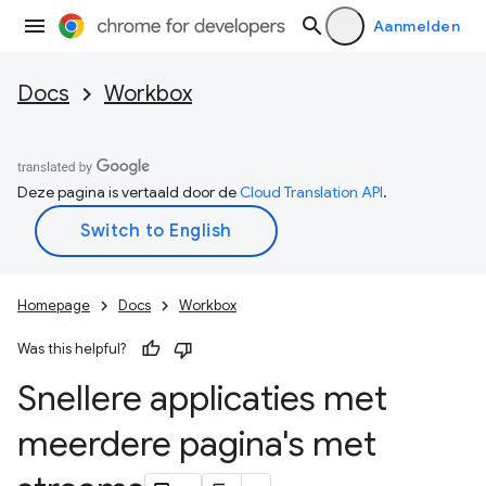
Aanmelden
Docs
Workbox
Deze pagina is vertaald door de
Cloud Translation API
.
Homepage
Docs
Workbox
Was this helpful?
Snellere applicaties met
meerdere pagina's met