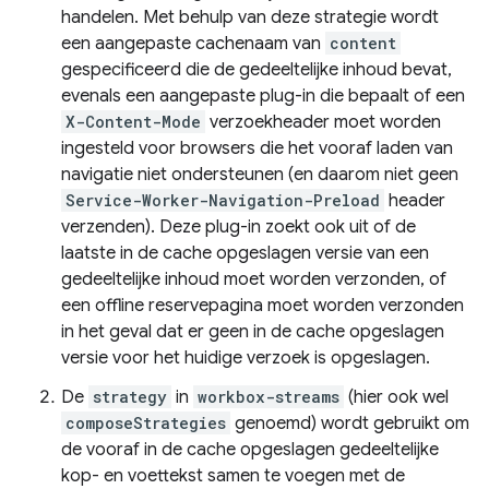
handelen. Met behulp van deze strategie wordt
een aangepaste cachenaam van
content
gespecificeerd die de gedeeltelijke inhoud bevat,
evenals een aangepaste plug-in die bepaalt of een
X-Content-Mode
verzoekheader moet worden
ingesteld voor browsers die het vooraf laden van
navigatie niet ondersteunen (en daarom niet geen
Service-Worker-Navigation-Preload
header
verzenden). Deze plug-in zoekt ook uit of de
laatste in de cache opgeslagen versie van een
gedeeltelijke inhoud moet worden verzonden, of
een offline reservepagina moet worden verzonden
in het geval dat er geen in de cache opgeslagen
versie voor het huidige verzoek is opgeslagen.
De
strategy
in
workbox-streams
(hier ook wel
composeStrategies
genoemd) wordt gebruikt om
de vooraf in de cache opgeslagen gedeeltelijke
kop- en voettekst samen te voegen met de