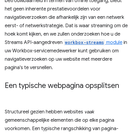
betrouwbaarheid in termen van offline toegang, biedt
het geen inherente prestatievoordelen voor
navigatieverzoeken die afhankelijk zijn van een netwerk
eerst- of netwerkstrategie. Dat is waar streaming om de
hoek komt kijken, en we zullen onderzoeken hoe u de
Streams API-aangedreven
workbox-streams
module
in
uw Workbox-servicemedewerker kunt gebruiken om
navigatieverzoeken op uw website met meerdere
pagina's te versnellen.
Een typische webpagina opsplitsen
Structureel gezien hebben websites
vaak
gemeenschappelijke elementen die op elke pagina
voorkomen. Een typische rangschikking van pagina-