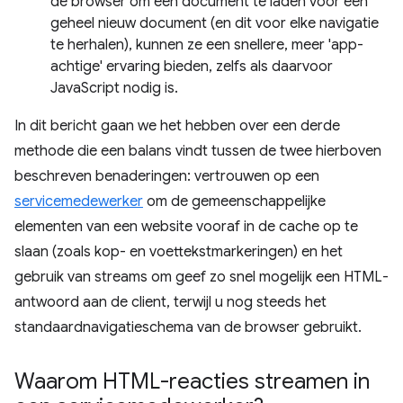
de browser om een ​​document te laden voor een
geheel nieuw document (en dit voor elke navigatie
te herhalen), kunnen ze een snellere, meer 'app-
achtige' ervaring bieden, zelfs als daarvoor
JavaScript nodig is.
In dit bericht gaan we het hebben over een derde
methode die een balans vindt tussen de twee hierboven
beschreven benaderingen: vertrouwen op een
servicemedewerker
om de gemeenschappelijke
elementen van een website vooraf in de cache op te
slaan (zoals kop- en voettekstmarkeringen) en het
gebruik van streams om geef zo ​​snel mogelijk een HTML-
antwoord aan de client, terwijl u nog steeds het
standaardnavigatieschema van de browser gebruikt.
Waarom HTML-reacties streamen in