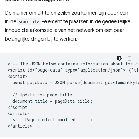
De manier om dit te omzeilen zou kunnen zijn door een
inline
<script>
-element te plaatsen in de gedeeltelijke
inhoud die afkomstig is van het netwerk om een ​​paar
belangrijke dingen bij te werken:
<!-- The JSON below contains information about the cu
<script id="page-data" type="application/json">'{"ti
<script>

  const pageData = JSON.parse(document.getElementByI
  // Update the page title

  document.title = pageData.title;

</script>

<article>

  <!-- Page content omitted... -->
