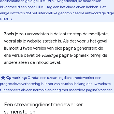
deelbestanden geldige HTML zijn. Uw gedeeltelijke header kan
bijvoorbeeld een open HTML-tag aan het einde ervan hebben. Het
enige dat telt is dat het uiteindelijke gecombineerde antwoord geldige
HTML is.
Zoals je zou verwachten is de laatste stap de moeilijkste,
vooral als je website statisch is. Als dat voor u het geval
is, moet u twee versies van elke pagina genereren: de
ene versie bevat de
volledige
pagina-opmaak, terwijl de
andere alleen de inhoud bevat.
Opmerking:
Omdat een streamingdienstmedewerker een
progressieve verbetering is, is het van cruciaal belang dat uw website
functioneert als een normale ervaring met meerdere pagina's zonder.
Een streamingdienstmedewerker
samenstellen