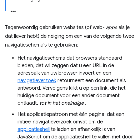
Tegenwoordig gebruiken websites (of web-
apps
als je
dat liever hebt) de neiging om een ​​van de volgende twee
navigatieschema's te gebruiken:
Het navigatieschema dat browsers standaard
bieden, dat wil zeggen dat u een URL in de
adresbalk van uw browser invoert en een
navigatieverzoek
retourneert een document als
antwoord. Vervolgens klikt u op een link, die het
huidige document voor een ander document
ontlaadt,
tot in het oneindige
.
Het applicatiepatroon met één pagina, dat een
initieel navigatieverzoek omvat om de
applicatieshell
te laden en afhankelijk is van
JavaScript om de applicatieshell te vullen met door