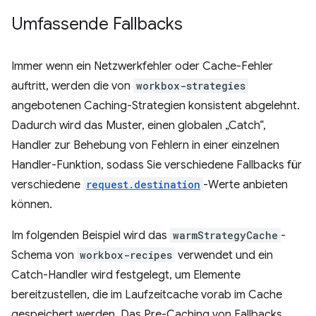
Umfassende Fallbacks
Immer wenn ein Netzwerkfehler oder Cache-Fehler
auftritt, werden die von
workbox-strategies
angebotenen Caching-Strategien konsistent abgelehnt.
Dadurch wird das Muster, einen globalen „Catch“,
Handler zur Behebung von Fehlern in einer einzelnen
Handler-Funktion, sodass Sie verschiedene Fallbacks für
verschiedene
request.destination
-Werte anbieten
können.
Im folgenden Beispiel wird das
warmStrategyCache
-
Schema von
workbox-recipes
verwendet und ein
Catch-Handler wird festgelegt, um Elemente
bereitzustellen, die im Laufzeitcache vorab im Cache
gespeichert werden. Das Pre-Caching von Fallbacks