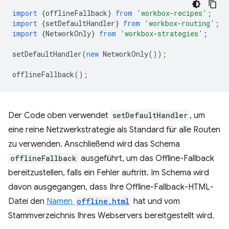
import
{
offlineFallback
}
from
'workbox-recipes'
;
import
{
setDefaultHandler
}
from
'workbox-routing'
;
import
{
NetworkOnly
}
from
'workbox-strategies'
;
setDefaultHandler
(
new
NetworkOnly
());
offlineFallback
();
Der Code oben verwendet
setDefaultHandler
, um
eine reine Netzwerkstrategie als Standard für alle Routen
zu verwenden. Anschließend wird das Schema
offlineFallback
ausgeführt, um das Offline-Fallback
bereitzustellen, falls ein Fehler auftritt. Im Schema wird
davon ausgegangen, dass Ihre Offline-Fallback-HTML-
Datei den
Namen
offline.html
hat und vom
Stammverzeichnis Ihres Webservers bereitgestellt wird.