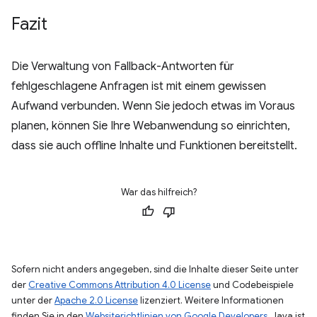
Fazit
Die Verwaltung von Fallback-Antworten für
fehlgeschlagene Anfragen ist mit einem gewissen
Aufwand verbunden. Wenn Sie jedoch etwas im Voraus
planen, können Sie Ihre Webanwendung so einrichten,
dass sie auch offline Inhalte und Funktionen bereitstellt.
War das hilfreich?
Sofern nicht anders angegeben, sind die Inhalte dieser Seite unter
der
Creative Commons Attribution 4.0 License
und Codebeispiele
unter der
Apache 2.0 License
lizenziert. Weitere Informationen
finden Sie in den
Websiterichtlinien von Google Developers
. Java ist