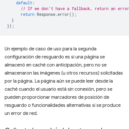
default
:
// If we don't have a fallback, return an erro
return
Response
.
error
();
}
});
Un ejemplo de caso de uso para la segunda
configuración de resguardo es si una página se
almacenó en caché con anticipación, pero no se
almacenaron las imágenes (u otros recursos) solicitadas
por la página. La página aún se puede leer desde la
caché cuando el usuario está sin conexión, pero se
pueden proporcionar marcadores de posición de
resguardo o funcionalidades alternativas si se produce
un error de red.