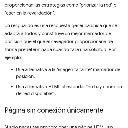
proporcionan las estrategias como "priorizar la red" o
"caer en la revalidación".
Un resguardo es una respuesta genérica única que se
adapta a todos y constituye un mejor marcador de
posición que el que el navegador proporcionaría de
forma predeterminada cuando falla una solicitud. Por
ejemplo:
Una alternativa a la "imagen faltante" marcador de
posición.
Una alternativa HTML al estándar "no hay conexión
de red disponible" .
Página sin conexión únicamente
Si solo necesitas proporcionar una página HTML sin