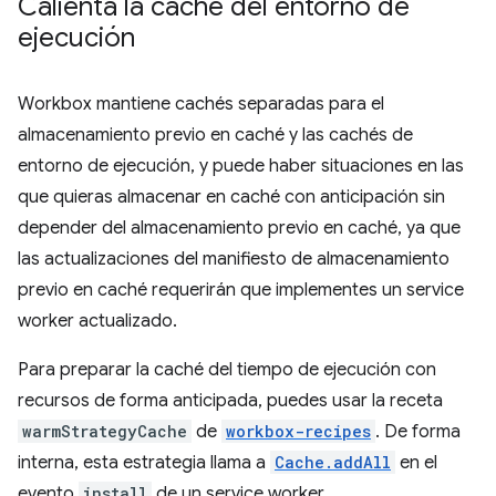
Calienta la caché del entorno de
ejecución
Workbox mantiene cachés separadas para el
almacenamiento previo en caché y las cachés de
entorno de ejecución, y puede haber situaciones en las
que quieras almacenar en caché con anticipación sin
depender del almacenamiento previo en caché, ya que
las actualizaciones del manifiesto de almacenamiento
previo en caché requerirán que implementes un service
worker actualizado.
Para preparar la caché del tiempo de ejecución con
recursos de forma anticipada, puedes usar la receta
warmStrategyCache
de
workbox-recipes
. De forma
interna, esta estrategia llama a
Cache.addAll
en el
evento
install
de un service worker.