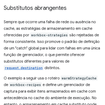
Substitutos abrangentes
Sempre que ocorre uma falha de rede ou ausência no
cache, as estratégias de armazenamento em cache
oferecidas por
workbox-strategies
são rejeitadas de
forma consistente. Isso promove o padrão de definição
de um "catch" global para lidar com falhas em uma única
função de gerenciador, o que permite oferecer
substitutos diferentes para valores de
request.destination
distintos.
O exemplo a seguir usa o roteiro
warmStrategyCache
de
workbox-recipes
e define um gerenciador de
captura para exibir itens armazenados em cache com
antecedência no cache do ambiente de execução. No
entanto, o armazenamento em cache substituto pode