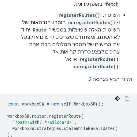
fetch
באופן מרומז.
השיטות
registerRoutes()
ו-
unregisterRoutes()
הוסרו. הגרסאות של
השיטות האלה שפועלות במכשיר
Route
יחיד
לא השתנו, ומפתחים שצריכים לרשום או לבטל
את הרישום של מספר מסלולים בבת אחת
צריכים לבצע סדרת קריאות אל
registerRoute()
או אל
.
unregisterRoute()
הקוד הבא בגרסה 2:
const
workboxSW
=
new
self
.
WorkboxSW
();
workboxSW
.
router
.
registerRoute
(
'/path/with/.*/wildcard/'
,
workboxSW
.
strategies
.
staleWhileRevalidate
()
);