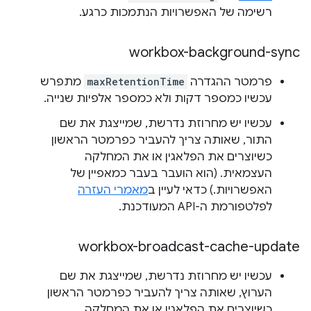
רשימה של האפשרויות הנתמכות כרגע.
workbox-background-sync
פרמטר ההגדרה
maxRetentionTime
מתפרש
עכשיו כמספר דקות ולא כמספר אלפיות שנייה.
עכשיו יש מחרוזת נדרשת, שמייצגת את שם
התור, שאותה צריך להעביר כפרמטר הראשון
כשיוצרים את הפלאגין או את המחלקה
העצמאית. (הוא הועבר בעבר כמאפיין של
האפשרויות.) כדאי לעיין ב
מאמרי העזרה
לפלטפורמת ה-API המעודכנת.
workbox-broadcast-cache-update
עכשיו יש מחרוזת נדרשת, שמייצגת את שם
הערוץ, שאותה צריך להעביר כפרמטר הראשון
כשיוצרים את הפלאגין או את המחלקה