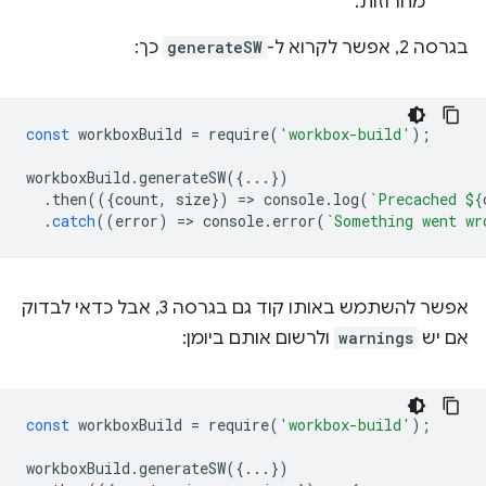
מחרוזות.
בגרסה 2, אפשר לקרוא ל-
generateSW
כך:
const
workboxBuild
=
require
(
'workbox-build'
);
workboxBuild
.
generateSW
({...})
.
then
(({
count
,
size
})
=
>
console
.
log
(
`Precached 
${
.
catch
((
error
)
=
>
console
.
error
(
`Something went wr
אפשר להשתמש באותו קוד גם בגרסה 3, אבל כדאי לבדוק
אם יש
warnings
ולרשום אותם ביומן:
const
workboxBuild
=
require
(
'workbox-build'
);
workboxBuild
.
generateSW
({...})