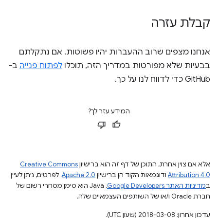
קבלת עזרה
אנחנו מצפים שרוב ההעברות יהיו פשוטות. אם נתקלתם
בבעיות שלא מפורטות במדריך הזה, תוכלו
לפתוח פנייה
ב-
GitHub כדי לדווח לנו על כך.
המידע עזר לך?
אלא אם צוין אחרת, התוכן של דף זה הוא ברישיון
Creative Commons
Attribution 4.0
ודוגמאות הקוד הן ברישיון
Apache 2.0
. לפרטים, ניתן לעיין
ב
מדיניות האתר Google Developers‏
.‏ Java הוא סימן מסחרי רשום של
חברת Oracle ו/או של השותפים העצמאיים שלה.
עדכון אחרון: 2018-03-08 (שעון UTC).