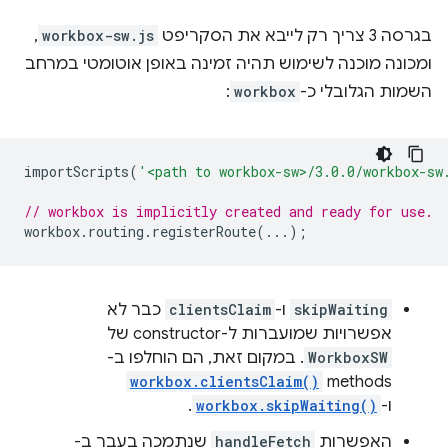
בגרסה 3 צריך רק לייבא את הסקריפט
workbox-sw.js
,
ומכונה מוכנה לשימוש תהיה זמינה באופן אוטומטי במרחב
השמות הגלובלי כ-
workbox
:
importScripts
(
'<path to workbox-sw>/3.0.0/workbox-sw
// workbox is implicitly created and ready for use.
workbox
.
routing
.
registerRoute
(...);
skipWaiting
ו-
clientsClaim
כבר לא
אפשרויות שמועברות ל-constructor של
WorkboxSW
. במקום זאת, הם הוחלפו ב-
workbox.clientsClaim()
methods
ו-
workbox.skipWaiting()
.
האפשרות
handleFetch
שנתמכה בעבר ב-