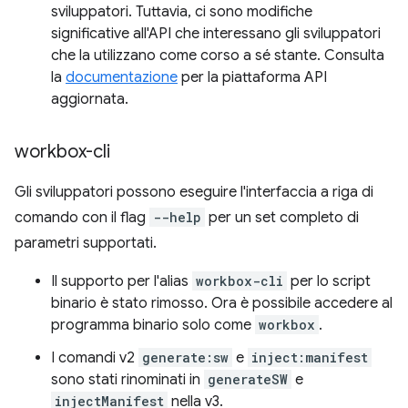
sviluppatori. Tuttavia, ci sono modifiche
significative all'API che interessano gli sviluppatori
che la utilizzano come corso a sé stante. Consulta
la
documentazione
per la piattaforma API
aggiornata.
workbox-cli
Gli sviluppatori possono eseguire l'interfaccia a riga di
comando con il flag
--help
per un set completo di
parametri supportati.
Il supporto per l'alias
workbox-cli
per lo script
binario è stato rimosso. Ora è possibile accedere al
programma binario solo come
workbox
.
I comandi v2
generate:sw
e
inject:manifest
sono stati rinominati in
generateSW
e
injectManifest
nella v3.