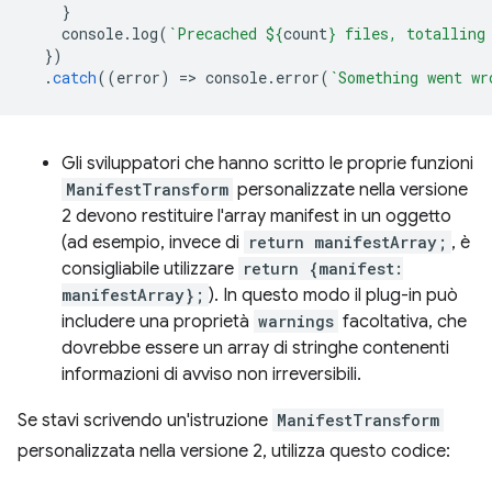
}
console
.
log
(
`Precached 
${
count
}
 files, totalling
})
.
catch
((
error
)
=
>
console
.
error
(
`Something went wr
Gli sviluppatori che hanno scritto le proprie funzioni
ManifestTransform
personalizzate nella versione
2 devono restituire l'array manifest in un oggetto
(ad esempio, invece di
return manifestArray;
, è
consigliabile utilizzare
return {manifest:
manifestArray};
). In questo modo il plug-in può
includere una proprietà
warnings
facoltativa, che
dovrebbe essere un array di stringhe contenenti
informazioni di avviso non irreversibili.
Se stavi scrivendo un'istruzione
ManifestTransform
personalizzata nella versione 2, utilizza questo codice: