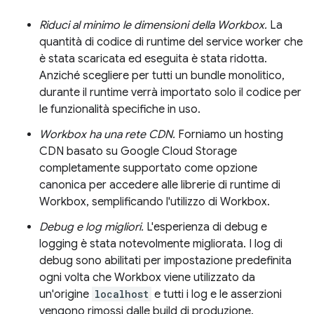
Riduci al minimo le dimensioni della Workbox.
La
quantità di codice di runtime del service worker che
è stata scaricata ed eseguita è stata ridotta.
Anziché scegliere per tutti un bundle monolitico,
durante il runtime verrà importato solo il codice per
le funzionalità specifiche in uso.
Workbox ha una rete CDN.
Forniamo un hosting
CDN basato su Google Cloud Storage
completamente supportato come opzione
canonica per accedere alle librerie di runtime di
Workbox, semplificando l'utilizzo di Workbox.
Debug e log migliori.
L'esperienza di debug e
logging è stata notevolmente migliorata. I log di
debug sono abilitati per impostazione predefinita
ogni volta che Workbox viene utilizzato da
un'origine
localhost
e tutti i log e le asserzioni
vengono rimossi dalle build di produzione.