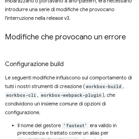
imbarazzanti o portavano a anti-pattern, era necessario
introdurre una serie di modifiche che provocano
l'interruzione nella release v3.
Modifiche che provocano un errore
Configurazione build
Le seguenti modifiche influiscono sul comportamento di
tutti i nostri strumenti di creazione (
workbox-build
,
workbox-cli
,
workbox-webpack-plugin
), che
condividono un insieme comune di opzioni di
configurazione.
Il nome del gestore
'fastest'
era valido in
precedenza e trattato come un alias per