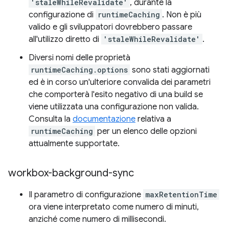
'staleWhileRevalidate'
, durante la
configurazione di
runtimeCaching
. Non è più
valido e gli sviluppatori dovrebbero passare
all'utilizzo diretto di
'staleWhileRevalidate'
.
Diversi nomi delle proprietà
runtimeCaching.options
sono stati aggiornati
ed è in corso un'ulteriore convalida dei parametri
che comporterà l'esito negativo di una build se
viene utilizzata una configurazione non valida.
Consulta la
documentazione
relativa a
runtimeCaching
per un elenco delle opzioni
attualmente supportate.
workbox-background-sync
Il parametro di configurazione
maxRetentionTime
ora viene interpretato come numero di minuti,
anziché come numero di millisecondi.