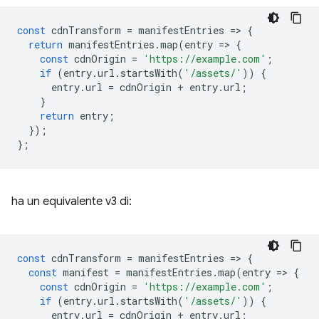
const
cdnTransform
=
manifestEntries
=
>
{
return
manifestEntries
.
map
(
entry
=
>
{
const
cdnOrigin
=
'https://example.com'
;
if
(
entry
.
url
.
startsWith
(
'/assets/'
))
{
entry
.
url
=
cdnOrigin
+
entry
.
url
;
}
return
entry
;
});
};
ha un equivalente v3 di:
const
cdnTransform
=
manifestEntries
=
>
{
const
manifest
=
manifestEntries
.
map
(
entry
=
>
{
const
cdnOrigin
=
'https://example.com'
;
if
(
entry
.
url
.
startsWith
(
'/assets/'
))
{
entry
.
url
=
cdnOrigin
+
entry
.
url
;