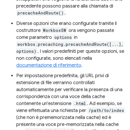
precedente possono passare alla chiamata di
precacheAndRoute()
.
Diverse opzioni che erano configurate tramite il
costruttore
WorkboxSW
ora vengono passate
come parametro
options
in
workbox.precaching.precacheAndRoute([...],
options)
. I valori predefiniti per queste opzioni, se
non configurate, sono elencati nella
documentazione di riferimento
.
Per impostazione predefinita, gli URL privi di
estensione di file verranno controllati
automaticamente per verificare la presenza di una
corrispondenza con una voce della cache
contenente un'estensione
.html
. Ad esempio, se
viene effettuata una richiesta per
/path/to/index
(che non è prememorizzata nella cache) ed è
presente una voce pre-memorizzata nella cache