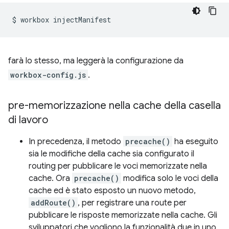
$
workbox
farà lo stesso, ma leggerà la configurazione da
workbox-config.js
.
pre-memorizzazione nella cache della casella
di lavoro
In precedenza, il metodo
precache()
ha eseguito
sia le modifiche della cache sia configurato il
routing per pubblicare le voci memorizzate nella
cache. Ora
precache()
modifica solo le voci della
cache ed è stato esposto un nuovo metodo,
addRoute()
, per registrare una route per
pubblicare le risposte memorizzate nella cache. Gli
sviluppatori che vogliono la funzionalità due in uno