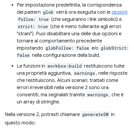
Per impostazione predefinita, la corrispondenza
dei pattern
glob
verrà ora eseguita con le
opzioni
follow: true
(che seguiranno i link simbolici) e
strict: true
(che è meno tollerante agli errori
"strani"). Puoi disabilitare una delle due opzioni e
tornare al comportamento precedente
impostando
globFollow: false
e/o
globStrict:
false
nella configurazione della build.
Le funzioni in
workbox-build
restituiscono tutte
una proprietà aggiuntiva,
warnings
, nelle risposte
che restituiscono. Alcuni scenari, trattati come
errori irreversibili nella versione 2 sono ora
consentiti, ma segnalati tramite
warnings
, che è
un array di stringhe.
Nella versione 2, potresti chiamare
generateSW
in
questo modo: