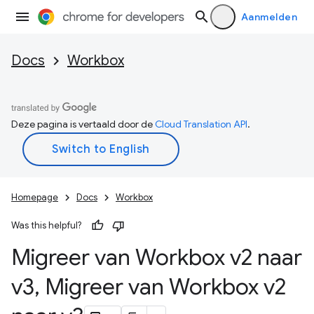
Aanmelden
Docs
Workbox
Deze pagina is vertaald door de
Cloud Translation API
.
Homepage
Docs
Workbox
Was this helpful?
Migreer van Workbox v2 naar
v3
,
Migreer van Workbox v2