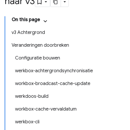
naar v3
On this page
v3 Achtergrond
Veranderingen doorbreken
Configuratie bouwen
werkbox-achtergrondsynchronisatie
workbox-broadcast-cache-update
werkdoos-build
workbox-cache-vervaldatum
werkbox-cli