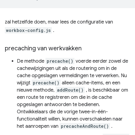
zal hetzelfde doen, maar lees de configuratie van
workbox-config.js
.
precaching van werkvakken
De methode
precache()
voerde eerder zowel de
cachewijzigingen uit als de routering om in de
cache opgeslagen vermeldingen te verwerken. Nu
wijzigt
precache()
alleen cache-items, en een
nieuwe methode,
addRoute()
, is beschikbaar om
een ​​route te registreren om die in de cache
opgeslagen antwoorden te bedienen.
Ontwikkelaars die de vorige twee-in-één-
functionaliteit willen, kunnen overschakelen naar
het aanroepen van
precacheAndRoute()
.