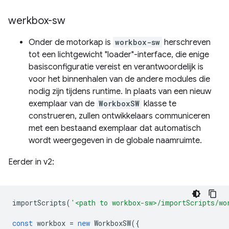
werkbox-sw
Onder de motorkap is
workbox-sw
herschreven
tot een lichtgewicht "loader"-interface, die enige
basisconfiguratie vereist en verantwoordelijk is
voor het binnenhalen van de andere modules die
nodig zijn tijdens runtime. In plaats van een nieuw
exemplaar van de
WorkboxSW
klasse te
construeren, zullen ontwikkelaars communiceren
met een bestaand exemplaar dat automatisch
wordt weergegeven in de globale naamruimte.
Eerder in v2:
importScripts
(
'<path to workbox-sw>/importScripts/wo
const
workbox
=
new
WorkboxSW
({