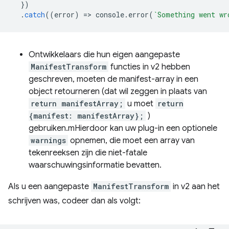
})
.
catch
((
error
)
=
>
console
.
error
(
`Something went wr
Ontwikkelaars die hun eigen aangepaste
ManifestTransform
functies in v2 hebben
geschreven, moeten de manifest-array in een
object retourneren (dat wil zeggen in plaats van
return manifestArray;
u moet
return
{manifest: manifestArray};
)
gebruiken.mHierdoor kan uw plug-in een optionele
warnings
opnemen, die moet een array van
tekenreeksen zijn die niet-fatale
waarschuwingsinformatie bevatten.
Als u een aangepaste
ManifestTransform
in v2 aan het
schrijven was, codeer dan als volgt: