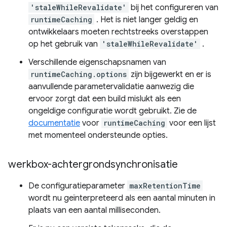
'staleWhileRevalidate'
bij het configureren van
runtimeCaching
. Het is niet langer geldig en
ontwikkelaars moeten rechtstreeks overstappen
op het gebruik van
'staleWhileRevalidate'
.
Verschillende eigenschapsnamen van
runtimeCaching.options
zijn bijgewerkt en er is
aanvullende parametervalidatie aanwezig die
ervoor zorgt dat een build mislukt als een
ongeldige configuratie wordt gebruikt. Zie de
documentatie
voor
runtimeCaching
voor een lijst
met momenteel ondersteunde opties.
werkbox-achtergrondsynchronisatie
De configuratieparameter
maxRetentionTime
wordt nu geïnterpreteerd als een aantal minuten in
plaats van een aantal milliseconden.