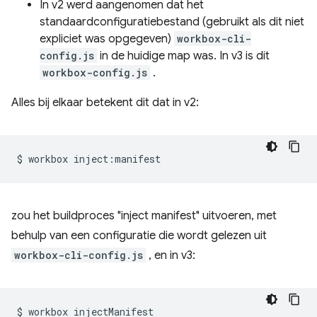
In v2 werd aangenomen dat het
standaardconfiguratiebestand (gebruikt als dit niet
expliciet was opgegeven)
workbox-cli-
config.js
in de huidige map was. In v3 is dit
workbox-config.js
.
Alles bij elkaar betekent dit dat in v2:
$
workbox
zou het buildproces "inject manifest" uitvoeren, met
behulp van een configuratie die wordt gelezen uit
workbox-cli-config.js
, en in v3:
$
workbox