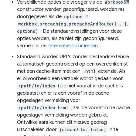
Verschillende opties die vroeger via de
WorkboxSW
constructor werden geconfigureerd, worden nu
doorgegeven als de
options
in
workbox.precaching.precacheAndRoute([...],
options)
. De standaardinstellingen voor deze
opties worden, als ze niet zijn geconfigureerd,
vermeld in de
referentiedocumenten
.
Standaard worden URL's zonder bestandsextensie
automatisch gecontroleerd op een overeenkomst
met een cache-item met een
.html
extensie. Als
er bijvoorbeeld een verzoek wordt gedaan voor
/path/to/index
(die niet vooraf in de cache is
geplaatst) en er is een vooraf in de cache
opgeslagen vermelding voor
/path/to/index.html
, zal die vooraf in de cache
opgeslagen vermelding worden gebruikt.
Ontwikkelaars kunnen dit nieuwe gedrag
uitschakelen door
{cleanUrls: false}
in te