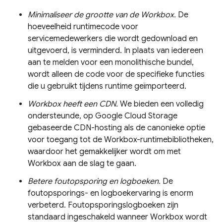
Minimaliseer de grootte van de Workbox.
De
hoeveelheid runtimecode voor
servicemedewerkers die wordt gedownload en
uitgevoerd, is verminderd. In plaats van iedereen
aan te melden voor een monolithische bundel,
wordt alleen de code voor de specifieke functies
die u gebruikt tijdens runtime geïmporteerd.
Workbox heeft een CDN.
We bieden een volledig
ondersteunde, op Google Cloud Storage
gebaseerde CDN-hosting als de canonieke optie
voor toegang tot de Workbox-runtimebibliotheken,
waardoor het gemakkelijker wordt om met
Workbox aan de slag te gaan.
Betere foutopsporing en logboeken.
De
foutopsporings- en logboekervaring is enorm
verbeterd. Foutopsporingslogboeken zijn
standaard ingeschakeld wanneer Workbox wordt