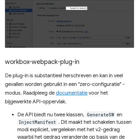
workbox-webpack-plug-in
De plug-in is substantieel herschreven en kan in veel
gevallen worden gebruikt in een "zero-configuratie" -
modus. Raadpleeg de
documentatie
voor het
bijgewerkte API-oppervlak.
De API biedt nu twee klassen,
GenerateSW
en
InjectManifest
. Dit maakt het schakelen tussen
modi expliciet, vergeleken met het v2-gedrag
waarbij het gedrag veranderde op basis van de