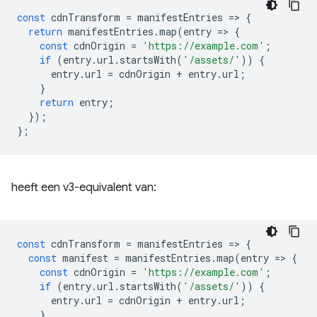
const
cdnTransform
=
manifestEntries
=
>
{
return
manifestEntries
.
map
(
entry
=
>
{
const
cdnOrigin
=
'https://example.com'
;
if
(
entry
.
url
.
startsWith
(
'/assets/'
))
{
entry
.
url
=
cdnOrigin
+
entry
.
url
;
}
return
entry
;
});
};
heeft een v3-equivalent van:
const
cdnTransform
=
manifestEntries
=
>
{
const
manifest
=
manifestEntries
.
map
(
entry
=
>
{
const
cdnOrigin
=
'https://example.com'
;
if
(
entry
.
url
.
startsWith
(
'/assets/'
))
{
entry
.
url
=
cdnOrigin
+
entry
.
url
;
}