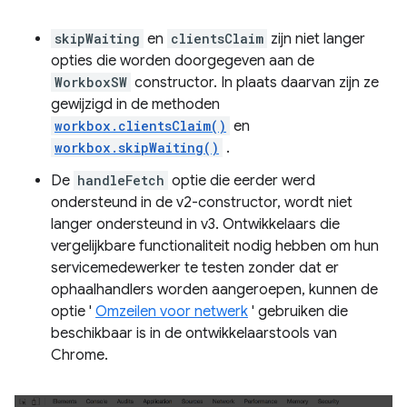
skipWaiting
en
clientsClaim
zijn niet langer
opties die worden doorgegeven aan de
WorkboxSW
constructor. In plaats daarvan zijn ze
gewijzigd in de methoden
workbox.clientsClaim()
en
workbox.skipWaiting()
.
De
handleFetch
optie die eerder werd
ondersteund in de v2-constructor, wordt niet
langer ondersteund in v3. Ontwikkelaars die
vergelijkbare functionaliteit nodig hebben om hun
servicemedewerker te testen zonder dat er
ophaalhandlers worden aangeroepen, kunnen de
optie '
Omzeilen voor netwerk
' gebruiken die
beschikbaar is in de ontwikkelaarstools van
Chrome.