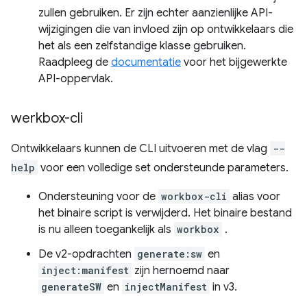
zullen gebruiken. Er zijn echter aanzienlijke API-
wijzigingen die van invloed zijn op ontwikkelaars die
het als een zelfstandige klasse gebruiken.
Raadpleeg de
documentatie
voor het bijgewerkte
API-oppervlak.
werkbox-cli
Ontwikkelaars kunnen de CLI uitvoeren met de vlag
--
help
voor een volledige set ondersteunde parameters.
Ondersteuning voor de
workbox-cli
alias voor
het binaire script is verwijderd. Het binaire bestand
is nu alleen toegankelijk als
workbox
.
De v2-opdrachten
generate:sw
en
inject:manifest
zijn hernoemd naar
generateSW
en
injectManifest
in v3.