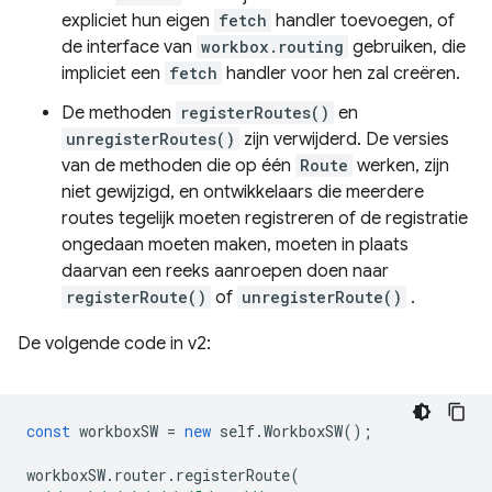
expliciet hun eigen
fetch
handler toevoegen, of
de interface van
workbox.routing
gebruiken, die
impliciet een
fetch
handler voor hen zal creëren.
De methoden
registerRoutes()
en
unregisterRoutes()
zijn verwijderd. De versies
van de methoden die op één
Route
werken, zijn
niet gewijzigd, en ontwikkelaars die meerdere
routes tegelijk moeten registreren of de registratie
ongedaan moeten maken, moeten in plaats
daarvan een reeks aanroepen doen naar
registerRoute()
of
unregisterRoute()
.
De volgende code in v2:
const
workboxSW
=
new
self
.
WorkboxSW
();
workboxSW
.
router
.
registerRoute
(