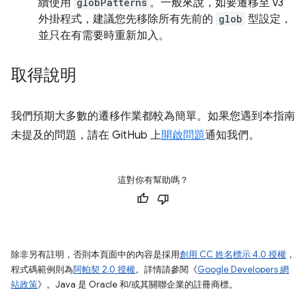
續使用
globPatterns
。一般來說，如要遷移至 v3
外掛程式，建議您先移除所有先前的
glob
型設定，
並只在有需要時重新加入。
取得說明
我們預期大多數的遷移作業都較為簡單。如果您遇到本指南
未提及的問題，請在 GitHub 上
開啟問題
通知我們。
這對你有幫助嗎？
除非另有註明，否則本頁面中的內容是採用
創用 CC 姓名標示 4.0 授權
，
程式碼範例則為
阿帕契 2.0 授權
。詳情請參閱《
Google Developers 網
站政策
》。Java 是 Oracle 和/或其關聯企業的註冊商標。