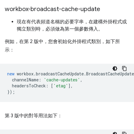
workbox-broadcast-cache-update
現在有代表頻道名稱的必要字串，在建構外掛程式或
獨立類別時，必須做為第一個參數傳入。
例如，在第 2 版中，您會初始化外掛程式類別，如下所
示：
new
workbox
.
broadcastCacheUpdate
.
BroadcastCacheUpdat
channelName
:
'cache-updates'
,
headersToCheck
:
[
'etag'
],
});
第 3 版中的對等用法如下：