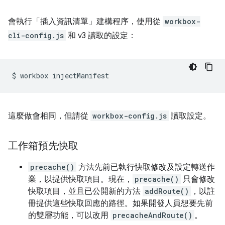
會執行「插入資訊清單」建構程序，使用從
workbox-
cli-config.js
和 v3 讀取的設定：
$
workbox
這麼做會相同，但請從
workbox-config.js
讀取設定。
工作箱預先快取
precache()
方法先前已執行快取修改及設定轉送作
業，以提供快取項目。現在，
precache()
只會修改
快取項目，並且已公開新的方法
addRoute()
，以註
冊提供這些快取回應的路徑。如果開發人員想要先前
的雙層功能，可以改用
precacheAndRoute()
。