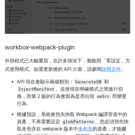
workbox-webpack-plugin
外掛程式已大幅重寫，在許多情況下，都能用「零設定」方
式使用模式。如需更新後的 API 介面，請參閱
說明文件
。
API 現在會顯示兩個類別：
GenerateSW
和
InjectManifest
。這使得在明確模式之間進行切
換，而第 2 版的行為會因為是否出現
swSrc
而變更
行為。
根據預設，系統會預先快取 Webpack 編譯管道中的
資產，不再需要設定
globPatterns
。您必須預先快
取未包含在 webpack 版本中
未包含
的資產，才能繼