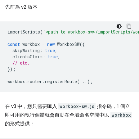
先前為 v2 版本：
importScripts
(
'<path to workbox-sw>/importScripts/wo
const
workbox
=
new
WorkboxSW
({
skipWaiting
:
true
,
clientsClaim
:
true
,
// etc.
});
workbox
.
router
.
registerRoute
(...);
在 v3 中，您只需要匯入
workbox-sw.js
指令碼，1 個立
即可用的執行個體就會自動在全域命名空間中以
workbox
的形式提供：