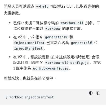
開發人員可以透過
--help
標記執行 CLI，以取得完整的
支援參數。
已停止支援二進位指令碼的
workbox-cli
別名。二
進位檔現在只能以
workbox
的形式存取。
在 v2 中，v2 指令
generate:sw
和
inject:manifest
已重新命名為
generateSW
和
injectManifest
。
在 v2 中，預設設定檔 (在未提供設定檔時使用) 會假
設為目前目錄中的
workbox-cli-config.js
。在第
3 版中則為
workbox-config.js
。
整體來說，也就是在第 2 版中：
$
workbox