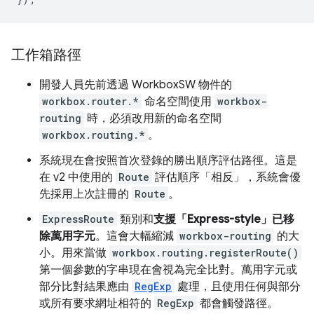
工作箱路徑
開發人員先前透過 WorkboxSW 物件的
workbox.router.*
命名空間使用
workbox-
routing
時，必須改用新的命名空間
workbox.routing.*
。
系統現在會按照首次登錄的勝出順序評估路徑。這是
在 v2 中使用的
Route
評估順序「相反」
，系統會優
先採用上次註冊的
Route
。
ExpressRoute
類別和
支援「Express-style」已移
除萬用字元
。這會大幅縮減
workbox-routing
的大
小。用來當做
workbox.routing.registerRoute()
第一個參數的字串現在會視為完全比對。萬用字元或
部分比對結果應由
RegExp
處理，且使用任何與部分
或所有要求網址相符的
RegExp
都會觸發路徑。