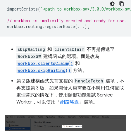
importScripts
(
'<path to workbox-sw>/3.0.0/workbox-sw
// workbox is implicitly created and ready for use.
workbox
.
routing
.
registerRoute
(...);
skipWaiting
和
clientsClaim
不再是傳遞至
WorkboxSW
建構函式的選項。而是改為
workbox.clientsClaim()
和
workbox.skipWaiting()
方法。
第 2 版建構函式先前支援的
handleFetch
選項，不
再支援第 3 版。如果開發人員需要在不叫用任何擷取
處理常式的情況下，使用類似功能測試 Service
Worker，可以使用「
網路略過
」選項。