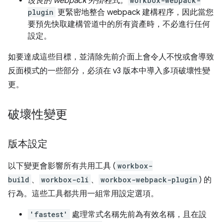
改良的 webpack 外掛程式。
workbox-webpack-
plugin
更緊密地整合 webpack 建構程序，因此當您
要預先快取建構管道中的所有資產時，不必進行任何
設定。
如要達成這些目標，並清除先前介面上會令人不悅或會導致
反面模式的一些部分，必須在 v3 版本中導入多項破壞性變
更。
破壞性變更
版本設定
以下變更會影響所有共用工具 (
workbox-
build
、
workbox-cli
、
workbox-webpack-plugin
) 的
行為。這些工具都共用一組常用設定選項。
'fastest'
處理常式名稱先前為有效名稱，且在設