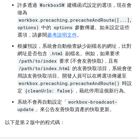
許多透過
WorkboxSW
建構函式設定的選項，現在會
做為
workbox.precaching.precacheAndRoute([...],
options)
中的
options
參數傳遞。如未設定這些
選項，請參閱
參考說明文件
。
根據預設，系統會自動檢查缺少副檔名的網址，比對
網址是否包含
.html
副檔名。例如，如果要求
/path/to/index
要求 (不會友善快取)，且有
/path/to/index.html
的友善快取項目，系統會使
用該友善快取項目。開發人員可以在將選項傳遞至
workbox.precaching.precacheAndRoute()
時設
定
{cleanUrls: false}
，藉此停用這個新行為。
系統不會再自動設定「
workbox-broadcast-
update
」來公告友善快取資產的快取更新。
以下是第 2 版中的程式碼：