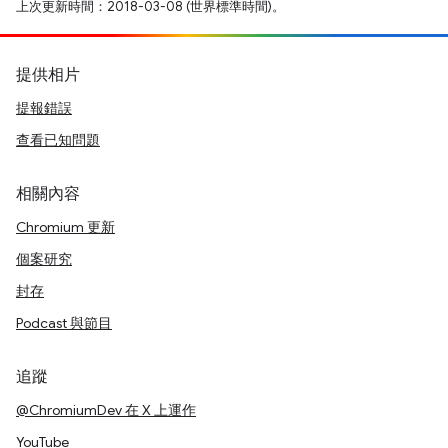
上次更新時間：2018-03-08 (世界標準時間)。
提供相片
提報錯誤
查看已知問題
相關內容
Chromium 更新
個案研究
封存
Podcast 與節目
追蹤
@ChromiumDev 在 X 上運作
YouTube