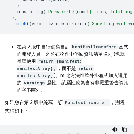
}
console
.
log
(
`Precached 
${
count
}
 files, totalling
})
.
catch
((
error
)
=
>
console
.
error
(
`Something went wr
在第 2 版中自行編寫自訂
ManifestTransform
函式
的開發人員，必須在物件中傳回資訊清單陣列 (也就
是應使用
return {manifest:
manifestArray};
，而不是
return
manifestArray;
)。m 此方法可讓外掛程式加入選用
的
warnings
屬性，該屬性應為含有非嚴重警告資訊
的字串陣列。
如果您在第 2 版中編寫自訂
ManifestTransform
，則程
式碼如下：