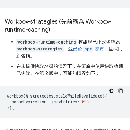
Workbox-strategies (先前稱為 Workbox-
runtime-caching)
workbox-runtime-caching
模組現已正式名稱為
workbox-strategies
，並
已於
npm
發布
，且採用
新名稱。
在未提供快取名稱的情況下，在策略中使用快取效期
已失效。在第 2 版中，可能的情況如下：
workboxSW
.
strategies
.
staleWhileRevalidate
({
cacheExpiration
:
{
maxEntries
:
50
},
});