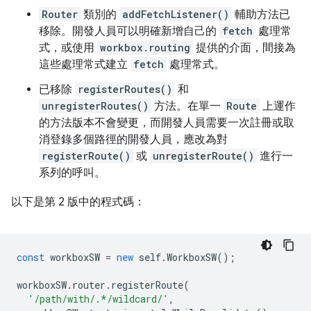
Router
類別的
addFetchListener()
輔助方法已
移除。開發人員可以明確新增自己的
fetch
處理常
式，或使用
workbox.routing
提供的介面，間接為
這些處理常式建立
fetch
處理常式。
已移除
registerRoutes()
和
unregisterRoutes()
方法。在單一
Route
上運作
的方法版本不會變更，而開發人員需要一次註冊或取
消登錄多個路徑的開發人員，應改為對
registerRoute()
或
unregisterRoute()
進行一
系列的呼叫。
以下是第 2 版中的程式碼：
const
workboxSW
=
new
self
.
WorkboxSW
();
workboxSW
.
router
.
registerRoute
(
'/path/with/.*/wildcard/'
,