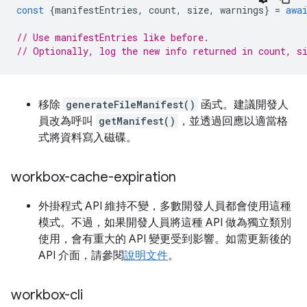
const
{
manifestEntries
,
count
,
size
,
warnings
}
=
awa
// Use manifestEntries like before.
// Optionally, log the new info returned in count, s
移除
generateFileManifest()
函式。建議開發人
員改為呼叫
getManifest()
，並透過回應以適當格
式將資料寫入磁碟。
workbox-cache-expiration
外掛程式 API 維持不變，多數開發人員都會使用這種
模式。不過，如果開發人員將這種 API 做為獨立類別
使用，會有重大的 API 變更受到影響。如需更新後的
API 介面，請參閱
說明文件
。
workbox-cli