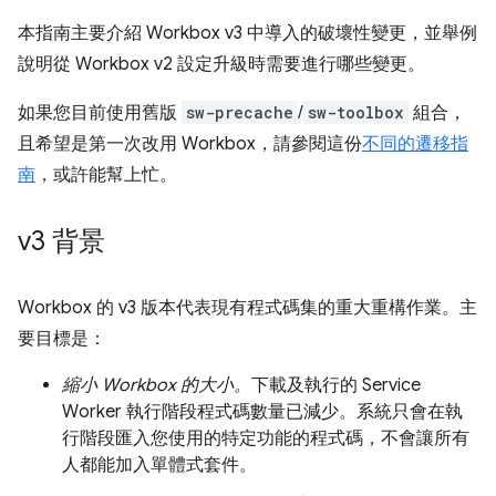
本指南主要介紹 Workbox v3 中導入的破壞性變更，並舉例
說明從 Workbox v2 設定升級時需要進行哪些變更。
如果您目前使用舊版
sw-precache
/
sw-toolbox
組合，
且希望是第一次改用 Workbox，請參閱這份
不同的遷移指
南
，或許能幫上忙。
v3 背景
Workbox 的 v3 版本代表現有程式碼集的重大重構作業。主
要目標是：
縮小 Workbox 的大小。
下載及執行的 Service
Worker 執行階段程式碼數量已減少。系統只會在執
行階段匯入您使用的特定功能的程式碼，不會讓所有
人都能加入單體式套件。