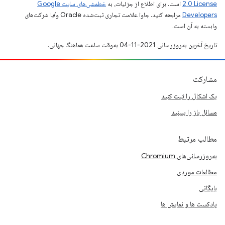
2.0 License
است. برای اطلاع از جزئیات، به
خطمشی‌های سایت Google
Developers‏
مراجعه کنید. جاوا علامت تجاری ثبت‌شده Oracle و/یا شرکت‌های
وابسته به آن است.
تاریخ آخرین به‌روزرسانی 2021-11-04 به‌وقت ساعت هماهنگ جهانی.
مشارکت
یک اشکال را ثبت کنید
مسائل باز را ببینید
مطالب مرتبط
به‌روزرسانی‌های Chromium
مطالعات موردی
بایگانی
پادکست ها و نمایش ها