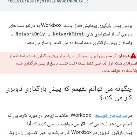
registerRoute
(
staticAssetsRoute
);
وقتی پیش بارگیری پیمایش فعال باشد، Workbox به درخواست های
ناوبری که از استراتژی های
NetworkFirst
یا
NetworkOnly
با
پاسخ از پیش بارگذاری شده استفاده می کنند، پاسخ می دهد.
هشدار:
اگر مسیری را برای رسیدگی به پاسخ از پیش بارگذاری شده با استفاده از
استراتژی شبکه اول (یا حتی فقط شبکه) ثبت نکنید، پاسخ از پیش بارگذاری شده
بلااستفاده خواهد ماند.
چگونه می توانم بفهمم که پیش بارگذاری ناوبری
کار می کند؟
در
ساخت‌های توسعه
، Workbox اطلاعات
زیادی
در مورد کارهایی که
انجام می‌دهد ثبت می‌کند. اگر می‌خواهید بررسی کنید که آیا
پیش‌بارگیری ناوبری در Workbox کار می‌کند یا خیر، کنسول را در یک