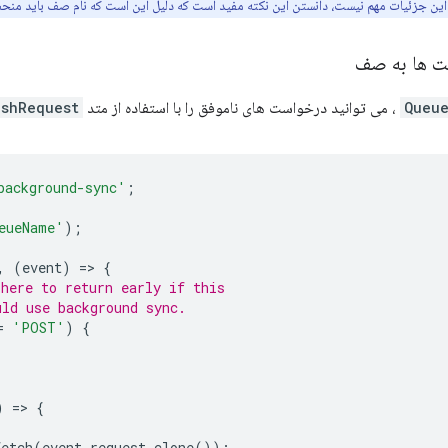
این جزئیات مهم نیست، دانستن این نکته مفید است که دلیل این است که نام صف باید منحص
ت ها به صف
Queu
، می توانید درخواست های ناموفق را با استفاده از متد
shRequest()
background-sync'
;
eueName'
);
,
(
event
)
=
>
{
 here to return early if this
uld use background sync.
=
'POST'
)
{
)
=
>
{
fetch
(
event
.
request
.
clone
());