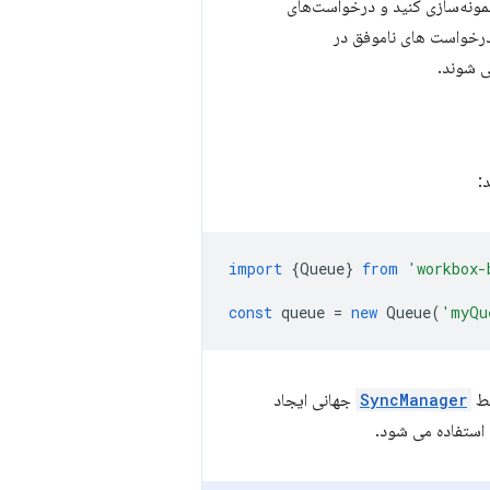
 نمونه‌سازی کنید و درخواست‌های
درخواست های ناموفق در
ی شوند.
:
import
{
Queue
}
from
'workbox-
const
queue
=
new
Queue
(
'myQu
سط
SyncManager
جهانی ایجاد