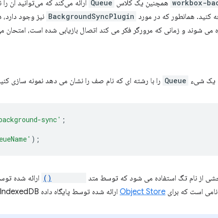
workbox-ba
همچنین یک کلاس
Queue
ارائه می‌کند که می‌توانید آن را
فه کنید. همانطور که در مورد
BackgroundSyncPlugin
نیز وجود دارد، 
می شوند و زمانی که مرورگر فکر می کند اتصال بازیابی شده است، امتحان م
، یک شیء
Queue
را با رشته ای که نام صف را نشان می دهد نمونه سازی کنید
background-sync'
;
eueName'
);
خشی از نام تگ استفاده می شود که توسط متد
register()
ارائه شده تو
امی است که برای
Object Store
ارائه شده توسط پایگاه داده IndexedDB استفاده می شود.