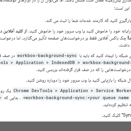
سازی پس‌زمینه ممکن است مشکل باشد، اما می‌توان آن را در ابزارهای توسعه‌دهن
این است:
ارگیری کنید که کارمند خدمات شما را ثبت می کند.
ایانه خود را خاموش کنید یا وب سرور خود را خاموش کنید.
!
چک باکس آفلاین فقط بر درخواست‌های صفحه تأثیر می‌گذارد، اما درخواست
 داشت.
شبکه را ایجاد کنید که باید با
workbox-background-sync
در صف قرا
ools > Application > IndexedDB > workbox-background
رخواست‌هایی را که در صف قرار گرفته‌اند بررسی کنید.
ل شبکه را بازیابی کنید یا وب سرور خود را دوباره روشن کنید.
Chrome DevTools > Application > Service Worke
یک روی
workbox-background-sync:<your queue name>
، جایی که
ueue name>
نظیم کرده‌اید.