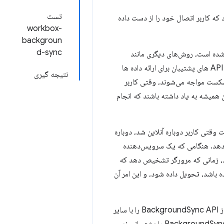
تست
ه کاربر اتصال خود را از دست داده
workbox-
backgroun
d-sync
ده است، روش‌های دیگری مانند
ممکن است وارد عمل شوند. این روش ها اغلب برای برقراری ارتباط با API های پشتیبان برای ارائه داده ها
نتیجه گیری
شکست مواجه می‌شوند، وقتی کاربر
ن همیشه به یاد داشته باشند که انجام
وقتی کاربر دوباره آنلاین شد، دوباره
 دهد. هنگامی که یک سرویس‌دهنده
، زمانی که مرورگر تشخیص دهد که
ه باشد، تحویل داده شود، و این امر آن
انتزاعی می‌کند، که استفاده از BackgroundSync API را با سایر