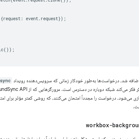
({
request
:
event
.
request
});
ic
());
افه شد، درخواست‌ها به‌طور خودکار زمانی که سرویس‌دهنده رویداد
sync
دازی می‌شود، درخواست را مجدداً امتحان می‌کنند، که روشی کمتر مؤثر برای ا
ت.
workbox-backgrou