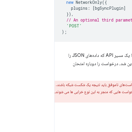
new
NetworkOnly
({
plugins
:
[
bgSyncPlugin
]
}),
// An optional third parame
'POST'
);
روی مسیری اعمال می‌شود که درخواست‌های POST را با یک مسیر API که داده‌های JSON را
این شد، درخواست را دوباره امتحان
ت‌های ناموفق باید نتیجه یک شکست شبکه باشند.
واست هایی که منجر به این نوع خرابی ها می شوند،