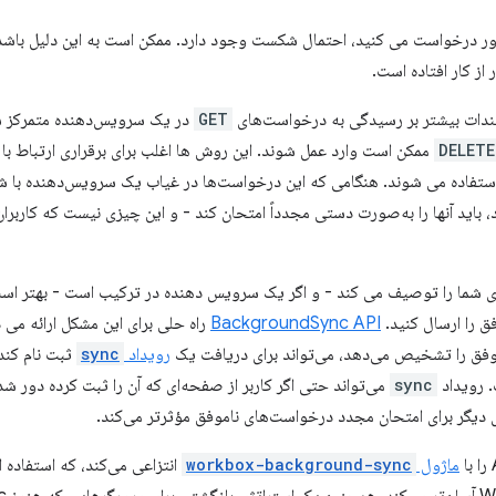
 درخواست می کنید، احتمال شکست وجود دارد. ممکن است به این دلیل باشد ک
از کار افتاده است.
ندات بیشتر بر رسیدگی به درخواست‌های
GET
در یک سرویس‌دهنده متمرکز ش
DELETE
استفاده می شوند. هنگامی که این درخواست‌ها در غیاب یک سرویس‌دهنده با 
د، باید آنها را به‌صورت دستی مجدداً امتحان کند - و این چیزی نیست که کاربرا
ردی شما را توصیف می کند - و اگر یک سرویس دهنده در ترکیب است - بهتر است 
 را ارسال کنید.
BackgroundSync API
راه حلی برای این مشکل ارائه می
فق را تشخیص می‌دهد، می‌تواند برای دریافت یک
رویداد
sync
ثبت نام کند
 رویداد
sync
می‌تواند حتی اگر کاربر از صفحه‌ای که آن را ثبت کرده دور شد
 دیگر برای امتحان مجدد درخواست‌های ناموفق مؤثرتر می‌کند.
ماژول
workbox-background-sync