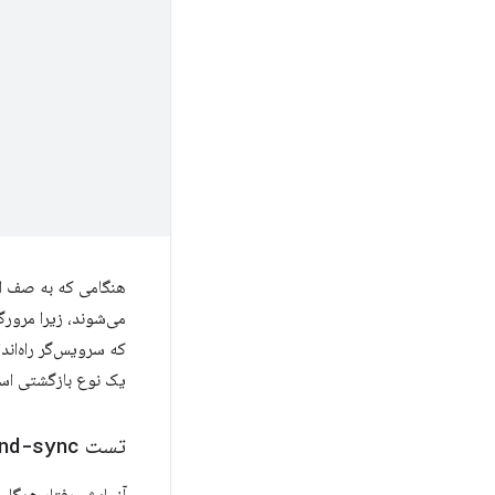
هنگامی که به صف اض
که سرویس‌گر راه‌ان
یک نوع بازگشتی اس
تست
nd-sync