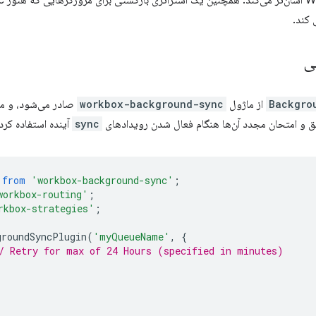
 کند.
ی
Backgro
از ماژول
workbox-background-sync
صادر می‌شود، و می‌
 و امتحان مجدد آن‌ها هنگام فعال شدن رویدادهای
sync
آینده استفاده کرد
from
'workbox-background-sync'
;
workbox-routing'
;
rkbox-strategies'
;
groundSyncPlugin
(
'myQueueName'
,
{
/ Retry for max of 24 Hours (specified in minutes)