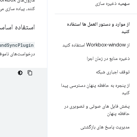
سهمیه ذخیره سازی
کنند، پیاده سازی می
از موارد و دستور العمل ها استفاده
استفاده اساس
کنید
از Workbox-window استفاده کنید
undSyncPlugin
درخواست‌های ناموفق
ذخیره منابع در زمان اجرا
توقف اجباری شبکه
از پنجره به حافظه پنهان دسترسی پیدا
کنید
پخش فایل های صوتی و تصویری در
حافظه پنهان
مدیریت پاسخ های بازگشتی