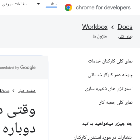
اسناد
مطالعات موردی
Workbox
Docs
نمای کلی
ماژول ها
نمای کلی کارکنان خدمات
چرخه عمر کارگر خدماتی
استراتژی های ذخیره سازی
صفحه اصلی
Docs
نمای کلی جعبه کار
وقتی دو
دوباره 
چه چیزی میخواهید بدانید
انتظارات در مورد استقرار کارکنان