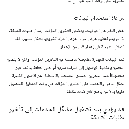
مطلوبة حتى وقت لاحق على أي حال.
مراعاة استخدام البيانات
بغض النظر عن التوقيت، يتضمن التخزين المؤقت إرسال طلبات الشبكة.
إذا لم يتم تنظيم عرض مواد العرض المراد تخزينها بشكل مسبق، فقد
تتمثّل النتيجة في إهدار قدر من الإهدار.
تعد البيانات المهدرة مقايضة محتملة مع التخزين المؤقت، ولكن لا يتمتع
الجميع بإمكانية الوصول إلى إنترنت سريع أو حتى خطط بيانات غير
محدودة! عند التخزين المسبق، ننصحك بالاستغناء عن الأصول الكبيرة
بشكلٍ خاص والاعتماد على التخزين المؤقت في وقت التشغيل للحصول
عليها بدلاً من وضع افتراضات مكلفة.
قد يؤدي بدء تشغيل مشغّل الخدمات إلى تأخير
طلبات الشبكة