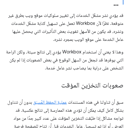
قد يؤدي نشر مشغّل الخدمات إلى تغيير سلوكيات موقع ويب بطرق غير
متوقعة. نظرًا لأن Workbox تعمل على تسهيل كتابة مشغّل الخدمات
ونشره، قد يكون من الأسهل تفويت بعض التأثيرات التي يحصل عليها
عامل الخدمة على موقع الويب بمجرد نشره.
وهذا لا يعني أن استخدام Workbox يؤدي إلى نتائج سيئة، ولكن الراحة
التي يوفرها قد تجعل من السهل الوقوع في بعض الصعوبات إذا لم يكن
الشخص على دراية بما يصاحب نشر عامل خدمة.
صعوبات التخزين المؤقت
سبق أن تناولنا في هذه المستندات
عملية الحفظ المُسبَق
بدون أن نتناول
بشكل كامل كيف يمكن أن تؤدي هذه الممارسة إلى نتائج عكسية. قد
تواجه مشاكل إذا طبّقت التخزين المؤقت على عدد كبير جدًا من مواد
العرض، أو إذا تم تسجيل عامل الخدمات قبل أن تتاح للصفحة فرصة