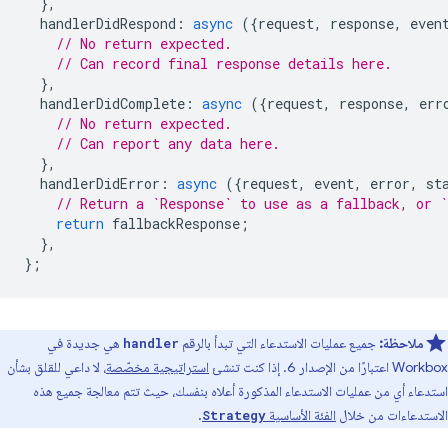
},
handlerDidRespond
:
async
({
request
,
response
,
even
// No return expected.
// Can record final response details here.
},
handlerDidComplete
:
async
({
request
,
response
,
err
// No return expected.
// Can report any data here.
},
handlerDidError
:
async
({
request
,
event
,
error
,
st
// Return a `Response` to use as a fallback, or `
return
fallbackResponse
;
},
};
ملاحظة:
جميع عمليات الاستدعاء التي تبدأ بالرقم
هي جديدة في
handler
Workbox اعتبارًا من الإصدار 6. إذا كنت تنشئ
استراتيجية مخصّصة
، لا داعي للقلق بشأن
استدعاء أي من عمليات الاستدعاء المذكورة أعلاه بنفسك، حيث تتم معالجة جميع هذه
الاستدعاءات من خلال
الفئة الأساسية
.
Strategy