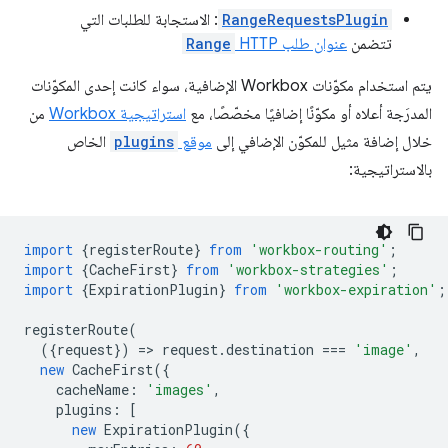
RangeRequestsPlugin
: الاستجابة للطلبات التي
تتضمن
عنوان طلب HTTP
Range
يتم استخدام مكوّنات Workbox الإضافية، سواء كانت إحدى المكوّنات
المدرَجة أعلاه أو مكوّنًا إضافيًا مخصّصًا، مع
استراتيجية Workbox
من
خلال إضافة مثيل للمكوّن الإضافي إلى
موقع
plugins
الخاص
بالاستراتيجية:
import
{
registerRoute
}
from
'workbox-routing'
;
import
{
CacheFirst
}
from
'workbox-strategies'
;
import
{
ExpirationPlugin
}
from
'workbox-expiration'
;
registerRoute
(
({
request
})
=
>
request
.
destination
===
'image'
,
new
CacheFirst
({
cacheName
:
'images'
,
plugins
:
[
new
ExpirationPlugin
({