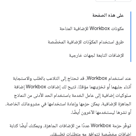
على هذه الصفحة
مكونات Workbox الإضافية المتاحة
طرق استخدام المكوّنات الإضافية المخصّصة
الإضافات التابعة لجهات خارجية
عند استخدام Workbox، قد تحتاج إلى التلاعب بالطلب والاستجابة
أثناء جلبهما أو تخزينهما مؤقتًا. تتيح لك إضافات Workbox إضافة
سلوكيات إضافية إلى عامل الخدمة باستخدام الحد الأدنى من النماذج
الجاهزة الإضافية. يمكن حزمها وإعادة استخدامها في مشروعاتك الخاصة،
أو نشرها ليستخدمها الآخرون أيضًا.
توفّر حزمة Workbox عددًا من الإضافات الجاهزة، ويمكنك أيضًا كتابة
إضافات مخصّصة تتوافق مع متطلبات تطبيقك.