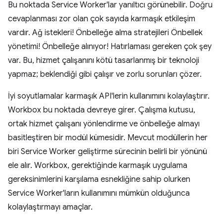
Bu noktada Service Worker'lar yanıltıcı görünebilir. Doğru
cevaplanması zor olan çok sayıda karmaşık etkileşim
vardır. Ağ istekleri! Önbelleğe alma stratejileri Önbellek
yönetimi! Önbelleğe alınıyor! Hatırlaması gereken çok şey
var. Bu, hizmet çalışanını kötü tasarlanmış bir teknoloji
yapmaz; beklendiği gibi çalışır ve zorlu sorunları çözer.
İyi soyutlamalar karmaşık API'lerin kullanımını kolaylaştırır.
Workbox bu noktada devreye girer. Çalışma kutusu,
ortak hizmet çalışanı yönlendirme ve önbelleğe almayı
basitleştiren bir modül kümesidir. Mevcut modüllerin her
biri Service Worker geliştirme sürecinin belirli bir yönünü
ele alır. Workbox, gerektiğinde karmaşık uygulama
gereksinimlerini karşılama esnekliğine sahip olurken
Service Worker'ların kullanımını mümkün olduğunca
kolaylaştırmayı amaçlar.