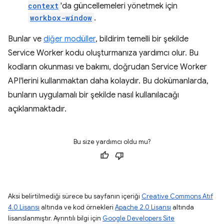
context
'da güncellemeleri yönetmek için
workbox-window
.
Bunlar ve
diğer modüller
, bildirim temelli bir şekilde
Service Worker kodu oluşturmanıza yardımcı olur. Bu
kodların okunması ve bakımı, doğrudan Service Worker
API'lerini kullanmaktan daha kolaydır. Bu dokümanlarda,
bunların uygulamalı bir şekilde nasıl kullanılacağı
açıklanmaktadır.
Bu size yardımcı oldu mu?
Aksi belirtilmediği sürece bu sayfanın içeriği
Creative Commons Atıf
4.0 Lisansı
altında ve kod örnekleri
Apache 2.0 Lisansı
altında
lisanslanmıştır. Ayrıntılı bilgi için
Google Developers Site