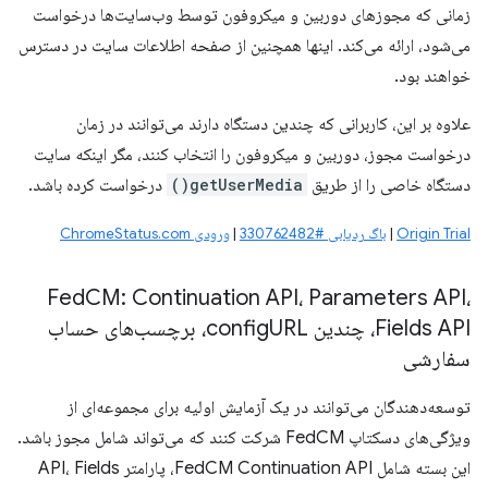
زمانی که مجوزهای دوربین و میکروفون توسط وب‌سایت‌ها درخواست
می‌شود، ارائه می‌کند. اینها همچنین از صفحه اطلاعات سایت در دسترس
خواهند بود.
علاوه بر این، کاربرانی که چندین دستگاه دارند می‌توانند در زمان
درخواست مجوز، دوربین و میکروفون را انتخاب کنند، مگر اینکه سایت
دستگاه خاصی را از طریق
getUserMedia()
درخواست کرده باشد.
Origin Trial
|
باگ ردیابی #330762482
|
ورودی ChromeStatus.com
Fed
CM: Continuation API، Parameters API،
Fields API، چندین config
URL، برچسب‌های حساب
سفارشی
توسعه‌دهندگان می‌توانند در یک آزمایش اولیه برای مجموعه‌ای از
ویژگی‌های دسکتاپ FedCM شرکت کنند که می‌تواند شامل مجوز باشد.
این بسته شامل FedCM Continuation API، پارامتر API، Fields