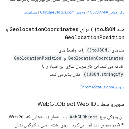
باگ ردیابی #40598974
|
ورودی ChromeStatus.com
|
مشخصات
متد
JSON(
to
)
برای
Coordinates
Geolocation
و
Geolocation
Position
متدهای
.toJSON()
را به واسط های
GeolocationCoordinates
و
GeolocationPosition
اضافه می کند. این کار سریال سازی این اشیاء را با
JSON.stringify()
امکان پذیر می کند.
ورودی ChromeStatus.com
سوپرواسط Web
GLObject Web IDL
این ویژگی نوع
WebGLObject
را در همان زمینه‌هایی که WebGL
API در معرض دید قرار می‌گیرد - روی رشته اصلی و کارگران نشان