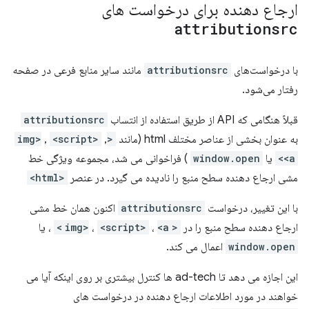
ارجاع دهنده برای درخواست های
attributionsrc
با درخواست‌های
attributionsrc
مانند سایر منابع فرعی در صفحه
رفتار می‌شود.
قبلاً هنگامی که API از طریق استفاده از انتساب
attributionsrc
به عنوان بخشی از عناصر مختلف html (مانند
<img>
,
<script>
,
<a>
یا
window.open
) فراخوانی می شد، مجموعه ویژگی خط
مشی ارجاع دهنده سطح منبع را نادیده می گیرد. در عنصر
<html>
با این تغییر، درخواست
attributionsrc
اکنون همان خط مشی
ارجاع دهنده سطح منبع را در
<img>
<a>
،
<script>
،
، یا
window.open
اعمال می کند.
این اجازه می دهد تا ad-tech ها کنترل بیشتری بر روی اینکه آیا می
خواهند در مورد اطلاعات ارجاع دهنده در درخواست های