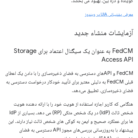
گوینده و ذره بین، بهبود می بخشد.
معرفی پشتیبانی UIA در ویندوز
آزمایشات منشاء جدید
Fed
CM به عنوان یک سیگنال اعتماد برای Storage
Access API
FedCM و APIهای دسترسی به فضای ذخیره‌سازی را با دادن یک اعطای
قبلی FedCM به دلیلی معتبر برای تأیید خودکار درخواست دسترسی به
فضای ذخیره‌سازی، تطبیق می‌دهد.
هنگامی که کاربر اجازه استفاده از هویت خود را با ارائه دهنده هویت
شخص ثالث (IdP) در یک شخص متکی (RP) می دهد، بسیاری از IdP
ها برای عملکرد صحیح و ایمن به کوکی های شخص ثالث نیاز دارند. این
پیشنهاد با به‌روزرسانی بررسی‌های مجوز API دسترسی به فضای