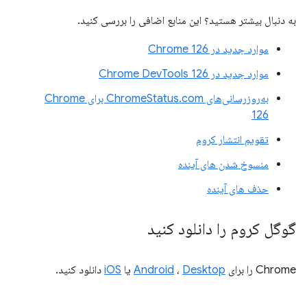
به دنبال بیشتر هستید؟ این منابع اضافی را بررسی کنید.
موارد جدید در Chrome 126
موارد جدید در Chrome DevTools 126
به‌روزرسانی‌های ChromeStatus.com برای Chrome
126
تقویم انتشار کروم
منسوخ شدن های آینده
حذف های آینده
گوگل کروم را دانلود کنید
Chrome را برای
Desktop
،
Android
یا
iOS
دانلود کنید.