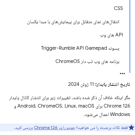
CSS
انتقال‌های نمای متقابل برای پیمایش‌های با مبدا یکسان
API های وب
پسوند Trigger-Rumble API Gamepad
برنامه های وب تب دار ChromeOS
تاریخ انتشار پایدار:
11 ژوئن 2024
مگر اینکه خلاف آن ذکر شده باشد، تغییرات زیر برای انتشار کانال پایدار
Chrome 126 برای Android، ChromeOS، Linux، macOS و
Windows اعمال می‌شود.
فقط نکات برجسته را می خواهید؟
جدید را در Chrome 126
بررسی کنید.