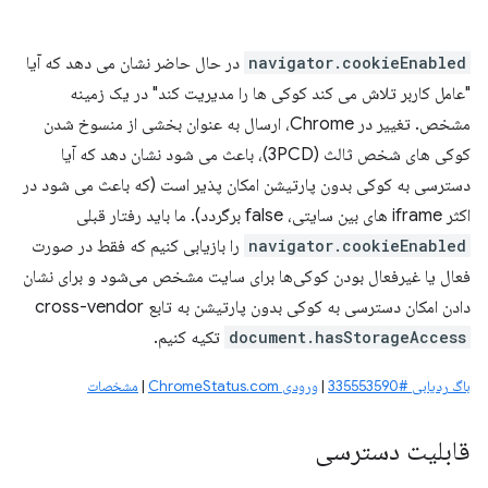
navigator.cookieEnabled
در حال حاضر نشان می دهد که آیا
"عامل کاربر تلاش می کند کوکی ها را مدیریت کند" در یک زمینه
مشخص. تغییر در Chrome، ارسال به عنوان بخشی از منسوخ شدن
کوکی های شخص ثالث (3PCD)، باعث می شود نشان دهد که آیا
دسترسی به کوکی بدون پارتیشن امکان پذیر است (که باعث می شود در
اکثر iframe های بین سایتی، false برگردد). ما باید رفتار قبلی
navigator.cookieEnabled
را بازیابی کنیم که فقط در صورت
فعال یا غیرفعال بودن کوکی‌ها برای سایت مشخص می‌شود و برای نشان
دادن امکان دسترسی به کوکی بدون پارتیشن به تابع cross-vendor
document.hasStorageAccess
تکیه کنیم.
باگ ردیابی #335553590
|
ورودی ChromeStatus.com
|
مشخصات
قابلیت دسترسی