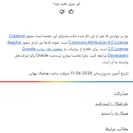
این مرور مفید بود؟
جز در مواردی که غیر از این ذکر شده باشد،‌محتوای این صفحه تحت مجوز
Creative
Commons Attribution 4.0 License
است. نمونه کدها نیز دارای مجوز
Apache
2.0 License
است. برای اطلاع از جزئیات، به
خطمشی‌های سایت Google
Developers‏
مراجعه کنید. جاوا علامت تجاری ثبت‌شده Oracle و/یا شرکت‌های
وابسته به آن است.
تاریخ آخرین به‌روزرسانی 2024-06-11 به‌وقت ساعت هماهنگ جهانی.
مشارکت
یک اشکال را ثبت کنید
مسائل باز را ببینید
مطالب مرتبط