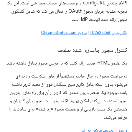
API، چندین configURL و برچسب‌های حساب سفارشی است. این یک
تجربه مشابه جریان مجوز OAuth را فعال می کند که شامل گفتگوی
مجوز ارائه شده توسط IdP است.
باگ ردیابی #40262526
|
ورودی ChromeStatus.com
کنترل مجوز جاسازی شده صفحه
یک عنصر HTML جدید ارائه کنید که با جریان مجوز تعامل داشته باشد.
درخواست مجوز در حال حاضر مستقیماً از جاوا اسکریپت راه‌اندازی
می‌شود بدون اینکه عامل کاربر هیچ سیگنال قوی از قصد کاربر داشته
باشد. وجود یک عنصر درون محتوا که کاربر از آن برای راه‌اندازی جریان
مجوز استفاده می‌کند، امکان بهبود UX درخواست مجوز برای کاربران و
همچنین یک مسیر بازیابی از وضعیت مجوز «رد شده» برای سایت‌ها را
فراهم می‌کند.
ورودی ChromeStatus.com