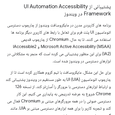
پشتیبانی از UI Automation Accessibility
Framework در ویندوز
برنامه های کاربردی مدرن در مایکروسافت ویندوز از چارچوب دسترسی
اتوماسیون UI پلت فرم برای تعامل با رابط های کاربری دیگر برنامه ها
استفاده می کنند. تا به حال، Chromium از چارچوب قدیمی
Microsoft Active Accessibility (MSAA) و IAccessible2
(IA2) برای این منظور پشتیبانی می کرده است که منجر به مشکلاتی در
ابزارهای دسترسی در ویندوز شده است.
برای حل این مشکل، مایکروسافت با تیم کروم همکاری کرده است تا از
چارچوب اتوماسیون UI (UIA) به طور مستقیم در ویندوز پشتیبانی کند
و ارتباط ابزارهای دسترسی با مرورگر را آسان‌تر کند. از نسخه 126
Chrome شروع به عرضه تدریجی به پایداری می کنیم. این کار
دسترسی صوتی را در همه مرورگرهای مبتنی بر Chromium فعال می
کند و تجربه کاربر را برای همه ابزارهای دسترسی مبتنی بر UIA، مانند