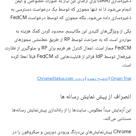
ذخیره‌سازی (SAA) برای ارضای این نیاز به صورت خصوصی و ایمن
انجام می‌شود تا نه تنها مجوزی که توسط یک درخواست دسترسی به
ذخیره‌سازی داده می‌شود، بلکه مجوزی که توسط درخواست FedCM
یکی از ویژگی‌های کلیدی این مکانیسم، محدود کردن کمک هزینه به
مواردی است که به صراحت توسط RP از طریق خط‌مشی مجوزهای
FedCM مجاز است، اعمال کنترل هر فریم برای RP و جلوگیری از نظارت
غیرفعال توسط IdP فراتر از قابلیت‌هایی که FedCM قبلاً اعطا کرده
است.
Origin Trial
|
توضیح دهنده
|
ورودی ChromeStatus.com
انصراف از پیش نمایش رسانه ها
این آزمایش مبدأ معکوس، سایت‌ها را از راه‌اندازی پیش‌نمایش رسانه‌ها
مستثنی می‌کند.
Chrome پیش‌نمایش‌های بی‌درنگ ورودی دوربین و میکروفون را در