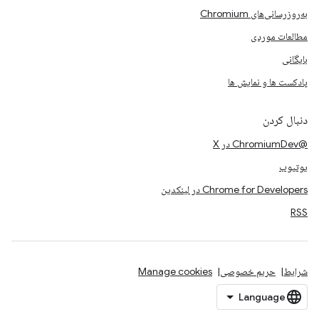
به‌روزرسانی‌های Chromium
مطالعات موردی
بایگانی
پادکست ها و نمایش ها
دنبال کردن
@ChromiumDev در X
یوتیوب
Chrome for Developers در لینکدین
RSS
شرایط
حریم خصوصی
Manage cookies