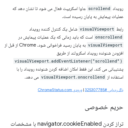
رویداد
scrollend
جاوا اسکریپت فعال می شود تا نشان دهد که
عملیات پیمایش به پایان رسیده است.
رابط
visualViewport
شامل یک کنترل کننده رویداد
onscrollend
است که باید زمانی که یک عملیات پیمایش در
visualViewport
به پایان رسید فراخوانی شود. Chrome از قبل از
افزودن شنونده رویداد اسکرولند از طریق
visualViewport.addEventListener("scrollend")
پشتیبانی می کند. این فقط امکان اضافه کردن شنونده رویداد را با
استفاده از
visualViewport.onscrollend
می دهد.
باگ ردیابی #325307785
|
ورودی ChromeStatus.com
حریم خصوصی
تراز کردن navigator
Enabled با مشخصات
cookie
.