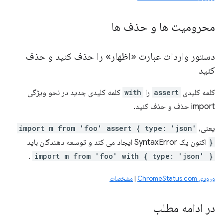
محرومیت ها و حذف ها
دستور واردات عبارت «اظهار» را حذف کنید و حذف
کنید
کلمه کلیدی
assert
را
with
کلمه کلیدی جدید در نحو ویژگی
import حذف و حذف کنید.
یعنی،
import m from 'foo' assert { type: 'json'
}
اکنون یک SyntaxError ایجاد می کند و توسعه دهندگان باید
.
import m from 'foo' with { type: 'json' }
ورودی ChromeStatus.com
|
مشخصات
در ادامه مطلب