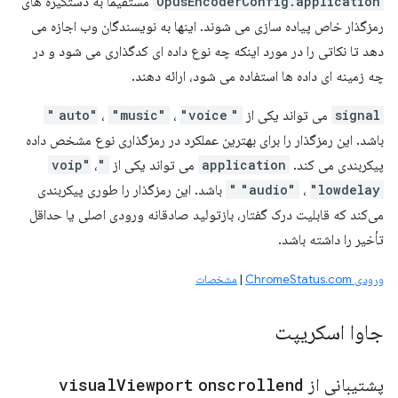
OpusEncoderConfig.application
مستقیماً به دستگیره های
رمزگذار خاص پیاده سازی می شوند. اینها به نویسندگان وب اجازه می
دهد تا نکاتی را در مورد اینکه چه نوع داده ای کدگذاری می شود و در
چه زمینه ای داده ها استفاده می شود، ارائه دهند.
signal
می تواند یکی از
"auto"
"voice"
،
"music"
،
باشد. این رمزگذار را برای بهترین عملکرد در رمزگذاری نوع مشخص داده
پیکربندی می کند.
application
می تواند یکی از
"voip"
،
"lowdelay"
،
"audio"
باشد. این رمزگذار را طوری پیکربندی
می‌کند که قابلیت درک گفتار، بازتولید صادقانه ورودی اصلی یا حداقل
تأخیر را داشته باشد.
ورودی ChromeStatus.com
|
مشخصات
جاوا اسکریپت
پشتیبانی از
onscrollend
Viewport
visual