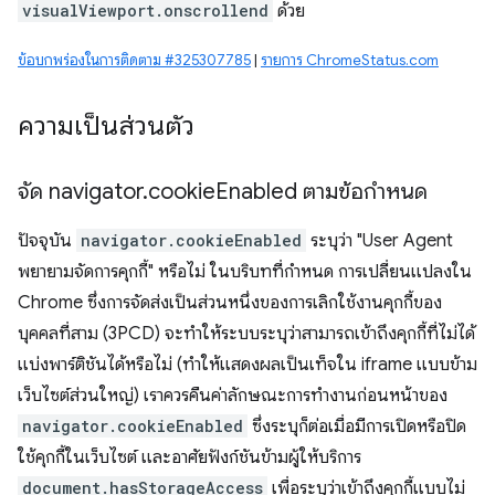
visualViewport.onscrollend
ด้วย
ข้อบกพร่องในการติดตาม #325307785
|
รายการ ChromeStatus.com
ความเป็นส่วนตัว
จัด navigator
.
cookie
Enabled ตามข้อกำหนด
ปัจจุบัน
navigator.cookieEnabled
ระบุว่า "User Agent
พยายามจัดการคุกกี้" หรือไม่ ในบริบทที่กำหนด การเปลี่ยนแปลงใน
Chrome ซึ่งการจัดส่งเป็นส่วนหนึ่งของการเลิกใช้งานคุกกี้ของ
บุคคลที่สาม (3PCD) จะทําให้ระบบระบุว่าสามารถเข้าถึงคุกกี้ที่ไม่ได้
แบ่งพาร์ติชันได้หรือไม่ (ทำให้แสดงผลเป็นเท็จใน iframe แบบข้าม
เว็บไซต์ส่วนใหญ่) เราควรคืนค่าลักษณะการทำงานก่อนหน้าของ
navigator.cookieEnabled
ซึ่งระบุก็ต่อเมื่อมีการเปิดหรือปิด
ใช้คุกกี้ในเว็บไซต์ และอาศัยฟังก์ชันข้ามผู้ให้บริการ
document.hasStorageAccess
เพื่อระบุว่าเข้าถึงคุกกี้แบบไม่