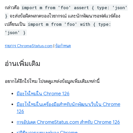
กล่าวคือ
import m from 'foo' assert { type: 'json'
}
จะส่งข้อผิดพลาดของไวยากรณ์ และนักพัฒนาซอฟต์แวร์ต้อง
เปลี่ยนเป็น
import m from 'foo' with { type:
'json' }
รายการ ChromeStatus.com
|
ข้อกำหนด
อ่านเพิ่มเติม
อยากได้อีกใช่ไหม โปรดดูแหล่งข้อมูลเพิ่มเติมเหล่านี้
มีอะไรใหม่ใน Chrome 126
มีอะไรใหม่ในเครื่องมือสำหรับนักพัฒนาเว็บใน Chrome
126
การอัปเดต ChromeStatus.com สำหรับ Chrome 126