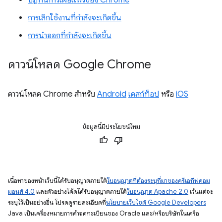
ปฏิทินการเผยแพร่ของ Chrome
การเลิกใช้งานที่กำลังจะเกิดขึ้น
การนำออกที่กำลังจะเกิดขึ้น
ดาวน์โหลด Google Chrome
ดาวน์โหลด Chrome สำหรับ
Android
เดสก์ท็อป
หรือ
iOS
ข้อมูลนี้มีประโยชน์ไหม
เนื้อหาของหน้าเว็บนี้ได้รับอนุญาตภายใต้
ใบอนุญาตที่ต้องระบุที่มาของครีเอทีฟคอม
มอนส์ 4.0
และตัวอย่างโค้ดได้รับอนุญาตภายใต้
ใบอนุญาต Apache 2.0
เว้นแต่จะ
ระบุไว้เป็นอย่างอื่น โปรดดูรายละเอียดที่
นโยบายเว็บไซต์ Google Developers
Java เป็นเครื่องหมายการค้าจดทะเบียนของ Oracle และ/หรือบริษัทในเครือ