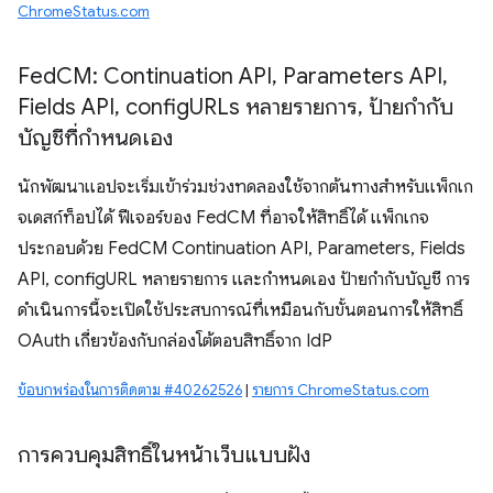
ChromeStatus.com
Fed
CM: Continuation API
,
Parameters API
,
Fields API
,
config
URLs หลายรายการ
,
ป้ายกำกับ
บัญชีที่กำหนดเอง
นักพัฒนาแอปจะเริ่มเข้าร่วมช่วงทดลองใช้จากต้นทางสำหรับแพ็กเก
จเดสก์ท็อปได้ ฟีเจอร์ของ FedCM ที่อาจให้สิทธิ์ได้ แพ็กเกจ
ประกอบด้วย FedCM Continuation API, Parameters, Fields
API, configURL หลายรายการ และกำหนดเอง ป้ายกำกับบัญชี การ
ดำเนินการนี้จะเปิดใช้ประสบการณ์ที่เหมือนกับขั้นตอนการให้สิทธิ์
OAuth เกี่ยวข้องกับกล่องโต้ตอบสิทธิ์จาก IdP
ข้อบกพร่องในการติดตาม #40262526
|
รายการ ChromeStatus.com
การควบคุมสิทธิ์ในหน้าเว็บแบบฝัง