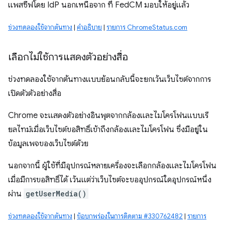
แพสซีฟโดย IdP นอกเหนือจาก ที่ FedCM มอบให้อยู่แล้ว
ช่วงทดลองใช้จากต้นทาง
|
คำอธิบาย
|
รายการ ChromeStatus.com
เลือกไม่ใช้การแสดงตัวอย่างสื่อ
ช่วงทดลองใช้จากต้นทางแบบย้อนกลับนี้จะยกเว้นเว็บไซต์จากการ
เปิดตัวตัวอย่างสื่อ
Chrome จะแสดงตัวอย่างอินพุตจากกล้องและไมโครโฟนแบบเรี
ยลไทม์เมื่อเว็บไซต์ขอสิทธิ์เข้าถึงกล้องและไมโครโฟน ซึ่งมีอยู่ใน
ข้อมูลเพจของเว็บไซต์ด้วย
นอกจากนี้ ผู้ใช้ที่มีอุปกรณ์หลายเครื่องจะเลือกกล้องและไมโครโฟน
เมื่อมีการขอสิทธิ์ได้ เว้นแต่ว่าเว็บไซต์จะขออุปกรณ์ใดอุปกรณ์หนึ่ง
ผ่าน
getUserMedia()
ช่วงทดลองใช้จากต้นทาง
|
ข้อบกพร่องในการติดตาม #330762482
|
รายการ