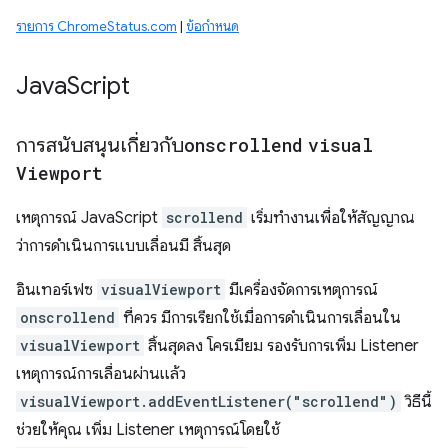
รายการ ChromeStatus.com
|
ข้อกำหนด
Java
Script
การสนับสนุนเกี่ยวกับ
onscrollend
visual
Viewport
เหตุการณ์ JavaScript
scrollend
เริ่มทำงานเพื่อให้สัญญาณ
ว่าการดำเนินการแบบเลื่อนมี สิ้นสุด
อินเทอร์เฟซ
visualViewport
มีเครื่องจัดการเหตุการณ์
onscrollend
ที่ควร มีการเรียกใช้เมื่อการดำเนินการเลื่อนใน
visualViewport
สิ้นสุดลง โครเมียม รองรับการเพิ่ม Listener
เหตุการณ์การเลื่อนผ่านแล้ว
visualViewport.addEventListener("scrollend")
วิธีนี้
ช่วยให้คุณ เพิ่ม Listener เหตุการณ์โดยใช้