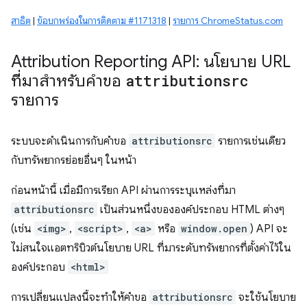
สาธิต
|
ข้อบกพร่องในการติดตาม #1171318
|
รายการ ChromeStatus.com
Attribution Reporting API: นโยบาย URL
ที่มาสำหรับคำขอ
attributionsrc
รายการ
ระบบจะดำเนินการกับคำขอ
attributionsrc
รายการเช่นเดียว
กับทรัพยากรย่อยอื่นๆ ในหน้า
ก่อนหน้านี้ เมื่อมีการเรียก API ผ่านการระบุแหล่งที่มา
attributionsrc
เป็นส่วนหนึ่งขององค์ประกอบ HTML ต่างๆ
(เช่น
<img>
,
<script>
,
<a>
หรือ
window.open
) API จะ
ไม่สนใจแอตทริบิวต์นโยบาย URL ที่มาระดับทรัพยากรที่ตั้งค่าไว้ใน
องค์ประกอบ
<html>
การเปลี่ยนแปลงนี้จะทำให้คำขอ
attributionsrc
จะใช้นโยบาย