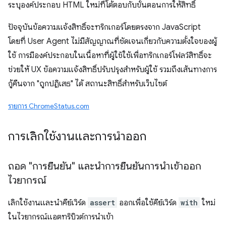
ระบุองค์ประกอบ HTML ใหม่ที่โต้ตอบกับขั้นตอนการให้สิทธิ์
ปัจจุบันข้อความแจ้งสิทธิ์จะทริกเกอร์โดยตรงจาก JavaScript
โดยที่ User Agent ไม่มีสัญญาณที่ชัดเจนเกี่ยวกับความตั้งใจของผู้
ใช้ การมีองค์ประกอบในเนื้อหาที่ผู้ใช้ใช้เพื่อทริกเกอร์โฟลว์สิทธิ์จะ
ช่วยให้ UX ข้อความแจ้งสิทธิ์ปรับปรุงสำหรับผู้ใช้ รวมถึงเส้นทางการ
กู้คืนจาก "ถูกปฏิเสธ" ได้ สถานะสิทธิ์สำหรับเว็บไซต์
รายการ ChromeStatus.com
การเลิกใช้งานและการนำออก
ถอด "การยืนยัน" และนำการยืนยันการนำเข้าออก
ไวยากรณ์
เลิกใช้งานและนำคีย์เวิร์ด
assert
ออกเพื่อใช้คีย์เวิร์ด
with
ใหม่
ในไวยากรณ์แอตทริบิวต์การนำเข้า