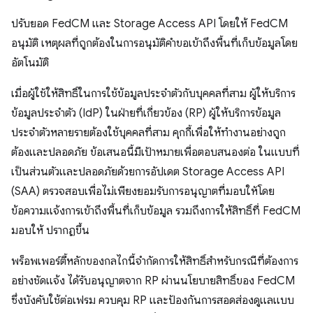
ปรับยอด FedCM และ Storage Access API โดยให้ FedCM
อนุมัติ เหตุผลที่ถูกต้องในการอนุมัติคำขอเข้าถึงพื้นที่เก็บข้อมูลโดย
อัตโนมัติ
เมื่อผู้ใช้ให้สิทธิ์ในการใช้ข้อมูลประจำตัวกับบุคคลที่สาม ผู้ให้บริการ
ข้อมูลประจำตัว (IdP) ในฝ่ายที่เกี่ยวข้อง (RP) ผู้ให้บริการข้อมูล
ประจำตัวหลายรายต้องใช้บุคคลที่สาม คุกกี้เพื่อให้ทำงานอย่างถูก
ต้องและปลอดภัย ข้อเสนอนี้มีเป้าหมายเพื่อตอบสนองต่อ ในแบบที่
เป็นส่วนตัวและปลอดภัยด้วยการอัปเดต Storage Access API
(SAA) ตรวจสอบเพื่อไม่เพียงยอมรับการอนุญาตที่มอบให้โดย
ข้อความแจ้งการเข้าถึงพื้นที่เก็บข้อมูล รวมถึงการให้สิทธิ์ที่ FedCM
มอบให้ ปรากฏขึ้น
พร็อพเพอร์ตี้หลักของกลไกนี้จำกัดการให้สิทธิ์สำหรับกรณีที่ต้องการ
อย่างชัดแจ้ง ได้รับอนุญาตจาก RP ผ่านนโยบายสิทธิ์ของ FedCM
ซึ่งบังคับใช้ต่อเฟรม ควบคุม RP และป้องกันการสอดส่องดูแลแบบ