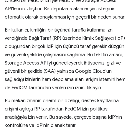
Önceki bir FedCM izniyle FedCM ve Storage Access
API'lerini uzlaştırır. Bir depolama alanı erişim isteğinin
otomatik olarak onaylanması için geçerli bir neden sunar.
Bir kullanıcı, kimliğini bir üçüncü tarafla kullanma izni
verdiğinde Bağlı Taraf (RP) üzerinde Kimlik Sağlayıcı (IdP)
olduğundan birçok IdP için üçüncü taraf gerekir düzgün
ve güvenli şekilde çalışmasını sağlama. Bu teklifin amacı,
Storage Access API'yi güncelleyerek ihtiyacınızı gizli ve
güvenli bir şekilde (SAA) yalnızca Google Cloud'un
sağladığı izinlerin hem depolama alanı erişim istemini hem
de FedCM tarafından verilen izin iznini tıklayın.
Bu mekanizmanın önemli bir özelliği, destek kayıtlarına
erişimi açıkça RP tarafından FedCM izin politikası
aracılığıyla izin verilir. Bu sayede, çerçeve başına IdP'nin
kontrolüne ve IdP'nin olanak tanır.