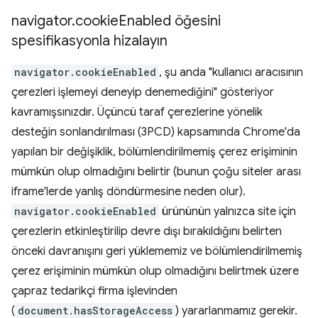
navigator
.
cookie
Enabled öğesini
spesifikasyonla hizalayın
navigator.cookieEnabled
, şu anda "kullanıcı aracısının
çerezleri işlemeyi deneyip denemediğini" gösteriyor
kavramışsınızdır. Üçüncü taraf çerezlerine yönelik
desteğin sonlandırılması (3PCD) kapsamında Chrome'da
yapılan bir değişiklik, bölümlendirilmemiş çerez erişiminin
mümkün olup olmadığını belirtir (bunun çoğu siteler arası
iframe'lerde yanlış döndürmesine neden olur).
navigator.cookieEnabled
ürününün yalnızca site için
çerezlerin etkinleştirilip devre dışı bırakıldığını belirten
önceki davranışını geri yüklememiz ve bölümlendirilmemiş
çerez erişiminin mümkün olup olmadığını belirtmek üzere
çapraz tedarikçi firma işlevinden
(
document.hasStorageAccess
) yararlanmamız gerekir.