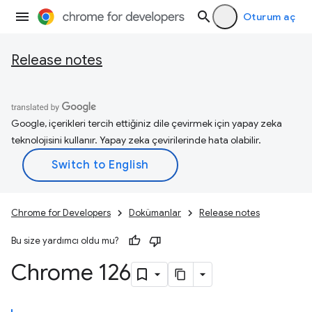
Oturum aç
Release notes
Google, içerikleri tercih ettiğiniz dile çevirmek için yapay zeka
teknolojisini kullanır. Yapay zeka çevirilerinde hata olabilir.
Chrome for Developers
Dokümanlar
Release notes
Bu size yardımcı oldu mu?
Chrome 126