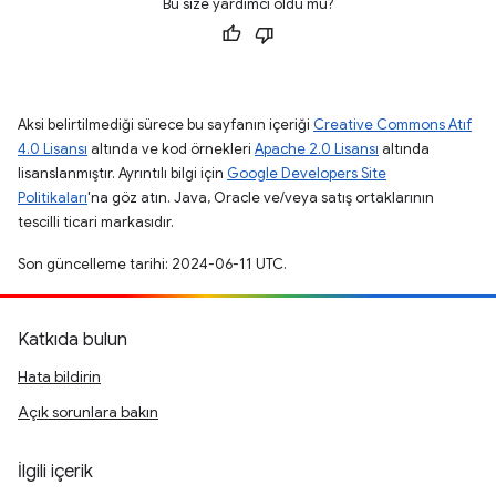
Bu size yardımcı oldu mu?
Aksi belirtilmediği sürece bu sayfanın içeriği
Creative Commons Atıf
4.0 Lisansı
altında ve kod örnekleri
Apache 2.0 Lisansı
altında
lisanslanmıştır. Ayrıntılı bilgi için
Google Developers Site
Politikaları
'na göz atın. Java, Oracle ve/veya satış ortaklarının
tescilli ticari markasıdır.
Son güncelleme tarihi: 2024-06-11 UTC.
Katkıda bulun
Hata bildirin
Açık sorunlara bakın
İlgili içerik