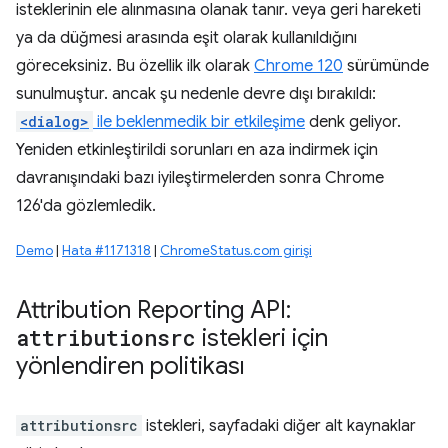
isteklerinin ele alınmasına olanak tanır. veya geri hareketi
ya da düğmesi arasında eşit olarak kullanıldığını
göreceksiniz. Bu özellik ilk olarak
Chrome 120
sürümünde
sunulmuştur. ancak şu nedenle devre dışı bırakıldı:
<dialog>
ile beklenmedik bir etkileşime
denk geliyor.
Yeniden etkinleştirildi sorunları en aza indirmek için
davranışındaki bazı iyileştirmelerden sonra Chrome
126'da gözlemledik.
Demo
|
Hata #1171318
|
ChromeStatus.com girişi
Attribution Reporting API:
attributionsrc
istekleri için
yönlendiren politikası
attributionsrc
istekleri, sayfadaki diğer alt kaynaklar