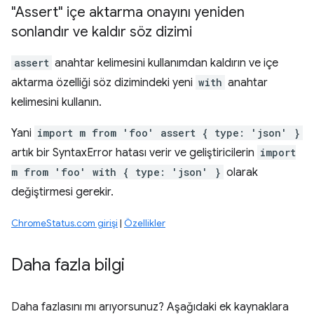
"Assert" içe aktarma onayını yeniden
sonlandır ve kaldır söz dizimi
assert
anahtar kelimesini kullanımdan kaldırın ve içe
aktarma özelliği söz dizimindeki yeni
with
anahtar
kelimesini kullanın.
Yani
import m from 'foo' assert { type: 'json' }
artık bir SyntaxError hatası verir ve geliştiricilerin
import
m from 'foo' with { type: 'json' }
olarak
değiştirmesi gerekir.
ChromeStatus.com girişi
|
Özellikler
Daha fazla bilgi
Daha fazlasını mı arıyorsunuz? Aşağıdaki ek kaynaklara