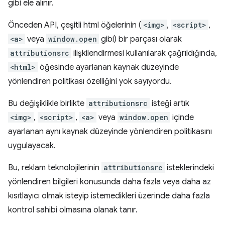
gibi ele alınır.
Önceden API, çeşitli html öğelerinin (
<img>
,
<script>
,
<a>
veya
window.open
gibi) bir parçası olarak
attributionsrc
ilişkilendirmesi kullanılarak çağrıldığında,
<html>
öğesinde ayarlanan kaynak düzeyinde
yönlendiren politikası özelliğini yok sayıyordu.
Bu değişiklikle birlikte
attributionsrc
isteği artık
<img>
,
<script>
,
<a>
veya
window.open
içinde
ayarlanan aynı kaynak düzeyinde yönlendiren politikasını
uygulayacak.
Bu, reklam teknolojilerinin
attributionsrc
isteklerindeki
yönlendiren bilgileri konusunda daha fazla veya daha az
kısıtlayıcı olmak isteyip istemedikleri üzerinde daha fazla
kontrol sahibi olmasına olanak tanır.