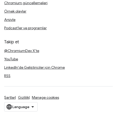
Chromium güncellemeleri
Örnek olaylar
Arşivle
Podcast'ler ve programlar
Takip et
@ChromiumDev X'te
YouTube
LinkedIn'de Geliştiriciler için Chrome
RSS
Şartlar
Gizlilik
Manage cookies