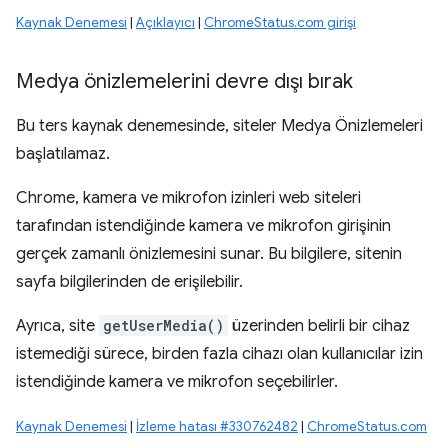
Kaynak Denemesi
|
Açıklayıcı
|
ChromeStatus.com girişi
Medya önizlemelerini devre dışı bırak
Bu ters kaynak denemesinde, siteler Medya Önizlemeleri
başlatılamaz.
Chrome, kamera ve mikrofon izinleri web siteleri
tarafından istendiğinde kamera ve mikrofon girişinin
gerçek zamanlı önizlemesini sunar. Bu bilgilere, sitenin
sayfa bilgilerinden de erişilebilir.
Ayrıca, site
getUserMedia()
üzerinden belirli bir cihaz
istemediği sürece, birden fazla cihazı olan kullanıcılar izin
istendiğinde kamera ve mikrofon seçebilirler.
Kaynak Denemesi
|
İzleme hatası #330762482
|
ChromeStatus.com