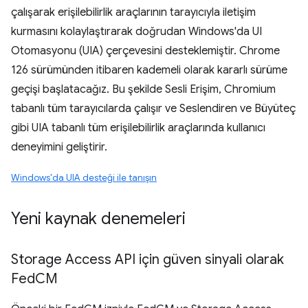
çalışarak erişilebilirlik araçlarının tarayıcıyla iletişim
kurmasını kolaylaştırarak doğrudan Windows'da UI
Otomasyonu (UIA) çerçevesini desteklemiştir. Chrome
126 sürümünden itibaren kademeli olarak kararlı sürüme
geçişi başlatacağız. Bu şekilde Sesli Erişim, Chromium
tabanlı tüm tarayıcılarda çalışır ve Seslendiren ve Büyüteç
gibi UIA tabanlı tüm erişilebilirlik araçlarında kullanıcı
deneyimini geliştirir.
Windows'da UIA desteği ile tanışın
Yeni kaynak denemeleri
Storage Access API için güven sinyali olarak
Fed
CM