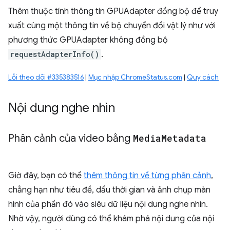
Thêm thuộc tính thông tin GPUAdapter đồng bộ để truy
xuất cùng một thông tin về bộ chuyển đổi vật lý như với
phương thức GPUAdapter không đồng bộ
requestAdapterInfo()
.
Lỗi theo dõi #335383516
|
Mục nhập ChromeStatus.com
|
Quy cách
Nội dung nghe nhìn
Phân cảnh của video bằng
Media
Metadata
Giờ đây, bạn có thể
thêm thông tin về từng phân cảnh
,
chẳng hạn như tiêu đề, dấu thời gian và ảnh chụp màn
hình của phần đó vào siêu dữ liệu nội dung nghe nhìn.
Nhờ vậy, người dùng có thể khám phá nội dung của nội