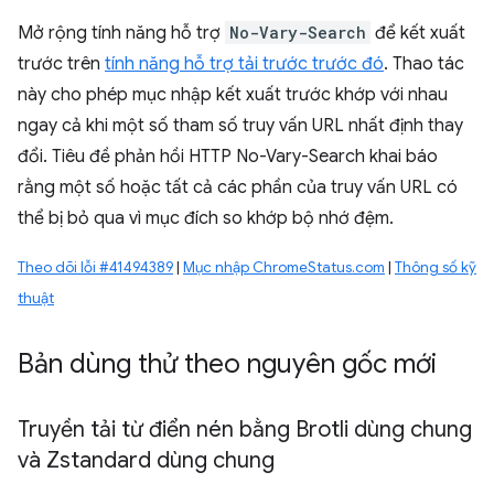
Mở rộng tính năng hỗ trợ
No-Vary-Search
để kết xuất
trước trên
tính năng hỗ trợ tải trước trước đó
. Thao tác
này cho phép mục nhập kết xuất trước khớp với nhau
ngay cả khi một số tham số truy vấn URL nhất định thay
đổi. Tiêu đề phản hồi HTTP No-Vary-Search khai báo
rằng một số hoặc tất cả các phần của truy vấn URL có
thể bị bỏ qua vì mục đích so khớp bộ nhớ đệm.
Theo dõi lỗi #41494389
|
Mục nhập ChromeStatus.com
|
Thông số kỹ
thuật
Bản dùng thử theo nguyên gốc mới
Truyền tải từ điển nén bằng Brotli dùng chung
và Zstandard dùng chung