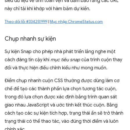
siêu dữ liệu về tính toàn vẹn và đảm bảo rằng các URL
này chỉ tải khi khớp với hàm băm dự kiến.
Theo dõi lỗi #334251999
|
Mục nhập ChromeStatus.com
Chụp nhanh sự kiện
Sự kiện Snap cho phép nhà phát triển lắng nghe một
cách đáng tin cậy khi
mục tiêu snap
của trình cuộn thay
đổi và thực hiện điều chỉnh kiểu như mong muốn.
Điểm chụp nhanh cuộn CSS thường được dùng làm cơ
chế để tạo các thành phần lựa chọn tương tác cuộn,
trong đó lựa chọn được xác định bằng trình quan sát
giao nhau JavaScript và ước tính kết thúc cuộn. Bằng
cách tạo các sự kiện tích hợp, trạng thái ẩn sẽ trở thành
trạng thái có thể thao tác, vào đúng thời điểm và luôn
chính xác.