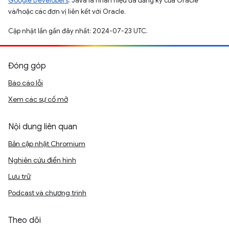
Google Developers
. Java là nhãn hiệu đã đăng ký của Oracle
và/hoặc các đơn vị liên kết với Oracle.
Cập nhật lần gần đây nhất: 2024-07-23 UTC.
Đóng góp
Báo cáo lỗi
Xem các sự cố mở
Nội dung liên quan
Bản cập nhật Chromium
Nghiên cứu điển hình
Lưu trữ
Podcast và chương trình
Theo dõi