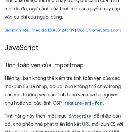
hình của tài liệu thường chạy trong bối cảnh của trình
mở, do đó, ngữ cảnh của trình mở cần quyền truy cập
vào cử chỉ của người dùng.
Bản minh hoạ
|
Theo dõi lỗi #331246719
|
Mục ChromeStatus.com
Java
Script
Tính toàn vẹn của Importmap
Hiện tại, bạn không thể kiểm tra tính toàn vẹn của các
mô-đun ES đã nhập, do đó, bạn không thể chạy trong
các môi trường yêu cầu Tính toàn vẹn của tài nguyên
phụ hoặc với các lệnh CSP
require-sri-for
.
Tính năng này thêm một mục
integrity
để nhập bản
đồ, cho phép nhà phát triển liên kết URL mô-đun ES với