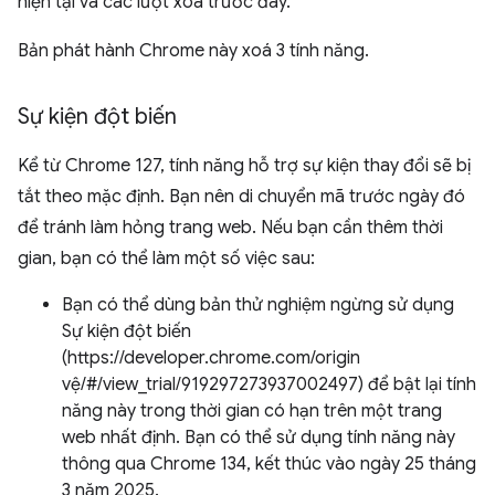
hiện tại và các lượt xoá trước đây.
Bản phát hành Chrome này xoá 3 tính năng.
Sự kiện đột biến
Kể từ Chrome 127, tính năng hỗ trợ sự kiện thay đổi sẽ bị
tắt theo mặc định. Bạn nên di chuyển mã trước ngày đó
để tránh làm hỏng trang web. Nếu bạn cần thêm thời
gian, bạn có thể làm một số việc sau:
Bạn có thể dùng bản thử nghiệm ngừng sử dụng
Sự kiện đột biến
(https://developer.chrome.com/origin
vệ/#/view_trial/919297273937002497) để bật lại tính
năng này trong thời gian có hạn trên một trang
web nhất định. Bạn có thể sử dụng tính năng này
thông qua Chrome 134, kết thúc vào ngày 25 tháng
3 năm 2025.