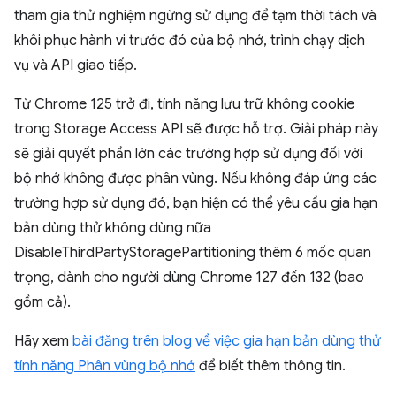
tham gia thử nghiệm ngừng sử dụng để tạm thời tách và
khôi phục hành vi trước đó của bộ nhớ, trình chạy dịch
vụ và API giao tiếp.
Từ Chrome 125 trở đi, tính năng lưu trữ không cookie
trong Storage Access API sẽ được hỗ trợ. Giải pháp này
sẽ giải quyết phần lớn các trường hợp sử dụng đối với
bộ nhớ không được phân vùng. Nếu không đáp ứng các
trường hợp sử dụng đó, bạn hiện có thể yêu cầu gia hạn
bản dùng thử không dùng nữa
DisableThirdPartyStoragePartitioning thêm 6 mốc quan
trọng, dành cho người dùng Chrome 127 đến 132 (bao
gồm cả).
Hãy xem
bài đăng trên blog về việc gia hạn bản dùng thử
tính năng Phân vùng bộ nhớ
để biết thêm thông tin.