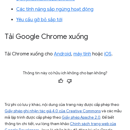
Các tính năng sắp ngừng hoạt động
Yêu cầu gỡ bỏ sắp tới
Tải Google Chrome xuống
Tải Chrome xuống cho
Android
,
máy tính
hoặc
iOS
.
Thông tin này có hữu ích không cho bạn không?
Trừ phi có lưu ý khác, nội dung của trang này được cấp phép theo
Giấy phép ghi nhận tác giả 4.0 của Creative Commons
và các mẫu
mã lập trình được cấp phép theo
Giấy phép Apache 2.0
. Để biết
thông tin chi tiết, vui lòng tham khảo
Chính sách trang web của