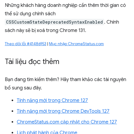
Những khách hàng doanh nghiệp cần thêm thời gian có
thể sử dụng chính sách
CSSCustomStateDeprecatedSyntaxEnabled
. Chính
sách này sẽ bị xoá trong Chrome 131.
Theo dõi lỗi #41486953
|
Mục nhập ChromeStatus.com
Tài liệu đọc thêm
Bạn đang tìm kiếm thêm? Hãy tham khảo các tài nguyên
bổ sung sau đây.
Tính năng mới trong Chrome 127
Tính năng mới trong Chrome DevTools 127
ChromeStatus.com cập nhật cho Chrome 127
Lịch phát hành của Chrome