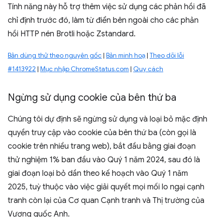
Tính năng này hỗ trợ thêm việc sử dụng các phản hồi đã
chỉ định trước đó, làm từ điển bên ngoài cho các phản
hồi HTTP nén Brotli hoặc Zstandard.
Bản dùng thử theo nguyên gốc
|
Bản minh hoạ
|
Theo dõi lỗi
#1413922
|
Mục nhập ChromeStatus.com
|
Quy cách
Ngừng sử dụng cookie của bên thứ ba
Chúng tôi dự định sẽ ngừng sử dụng và loại bỏ mặc định
quyền truy cập vào cookie của bên thứ ba (còn gọi là
cookie trên nhiều trang web), bắt đầu bằng giai đoạn
thử nghiệm 1% ban đầu vào Quý 1 năm 2024, sau đó là
giai đoạn loại bỏ dần theo kế hoạch vào Quý 1 năm
2025, tuỳ thuộc vào việc giải quyết mọi mối lo ngại cạnh
tranh còn lại của Cơ quan Cạnh tranh và Thị trường của
Vương quốc Anh.