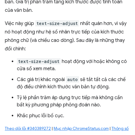
bản. Giá trị phần trăm tăng kích thước được tính toán
của văn bản.
Việc này giúp
text-size-adjust
nhất quán hơn, vì vậy
nó hoạt động như hệ số nhân trực tiếp của kích thước
phông chữ (và chiều cao dòng). Sau đây là những thay
đổi chính:
text-size-adjust
hoạt động với hoặc không có
cửa sổ xem meta.
Các giá trị khác ngoài
auto
sẽ tắt tất cả các chế
độ điều chỉnh kích thước văn bản tự động.
Tỷ lệ phần trăm áp dụng trực tiếp mà không cần
bất kỳ phương pháp phỏng đoán nào.
Khắc phục lỗi bố cục.
Theo dõi lỗi #340389272
|
Mục nhập ChromeStatus.com
|
Thông số