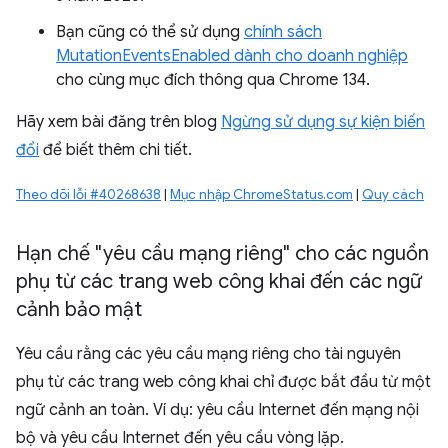
Bạn cũng có thể sử dụng
chính sách
MutationEventsEnabled dành cho doanh nghiệp
cho cùng mục đích thông qua Chrome 134.
Hãy xem bài đăng trên blog
Ngừng sử dụng sự kiện biến
đổi
để biết thêm chi tiết.
Theo dõi lỗi #40268638
|
Mục nhập ChromeStatus.com
|
Quy cách
Hạn chế "yêu cầu mạng riêng" cho các nguồn
phụ từ các trang web công khai đến các ngữ
cảnh bảo mật
Yêu cầu rằng các yêu cầu mạng riêng cho tài nguyên
phụ từ các trang web công khai chỉ được bắt đầu từ một
ngữ cảnh an toàn. Ví dụ: yêu cầu Internet đến mạng nội
bộ và yêu cầu Internet đến yêu cầu vòng lặp.