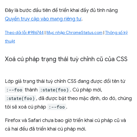
Đây là bước đầu tiên để triển khai đầy đủ tính năng
Quyền truy cập vào mạng riêng tư
.
Theo dõi lỗi #986744
|
Mục nhập ChromeStatus.com
|
Thông số kỹ
thuật
Xoá cú pháp trạng thái tuỳ chỉnh cũ của CSS
Lớp giả trạng thái tuỳ chỉnh CSS đang được đổi tên từ
:--foo
thành
:state(foo)
. Cú pháp mới,
:state(foo)
, đã được bật theo mặc định, do đó, chúng
tôi sẽ xoá cú pháp
:--foo
.
Firefox và Safari chưa bao giờ triển khai cú pháp cũ và
cả hai đều đã triển khai cú pháp mới.