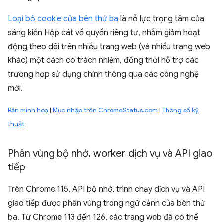
Loại bỏ cookie của bên thứ ba
là nỗ lực trọng tâm của
sáng kiến Hộp cát về quyền riêng tư, nhằm giảm hoạt
động theo dõi trên nhiều trang web (và nhiều trang web
khác) một cách có trách nhiệm, đồng thời hỗ trợ các
trường hợp sử dụng chính thông qua các công nghệ
mới.
Bản minh hoạ
|
Mục nhập trên ChromeStatus.com
|
Thông số kỹ
thuật
Phân vùng bộ nhớ
,
worker dịch vụ và API giao
tiếp
Trên Chrome 115, API bộ nhớ, trình chạy dịch vụ và API
giao tiếp được phân vùng trong ngữ cảnh của bên thứ
ba. Từ Chrome 113 đến 126, các trang web đã có thể