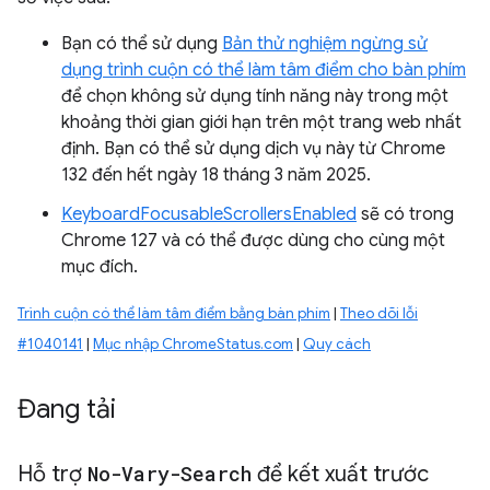
Bạn có thể sử dụng
Bản thử nghiệm ngừng sử
dụng trình cuộn có thể làm tâm điểm cho bàn phím
để chọn không sử dụng tính năng này trong một
khoảng thời gian giới hạn trên một trang web nhất
định. Bạn có thể sử dụng dịch vụ này từ Chrome
132 đến hết ngày 18 tháng 3 năm 2025.
KeyboardFocusableScrollersEnabled
sẽ có trong
Chrome 127 và có thể được dùng cho cùng một
mục đích.
Trình cuộn có thể làm tâm điểm bằng bàn phím
|
Theo dõi lỗi
#1040141
|
Mục nhập ChromeStatus.com
|
Quy cách
Đang tải
Hỗ trợ
No-Vary-Search
để kết xuất trước