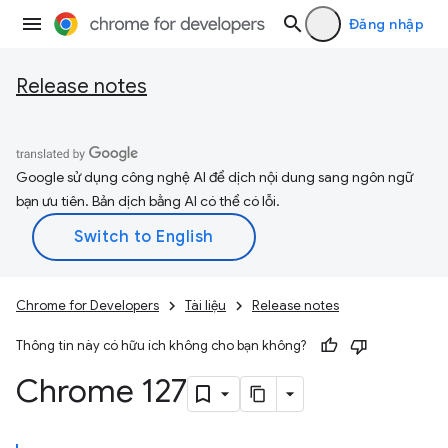
Đăng nhập
Release notes
Google sử dụng công nghệ AI để dịch nội dung sang ngôn ngữ
bạn ưu tiên. Bản dịch bằng AI có thể có lỗi.
Chrome for Developers
Tài liệu
Release notes
Thông tin này có hữu ích không cho bạn không?
Chrome 127