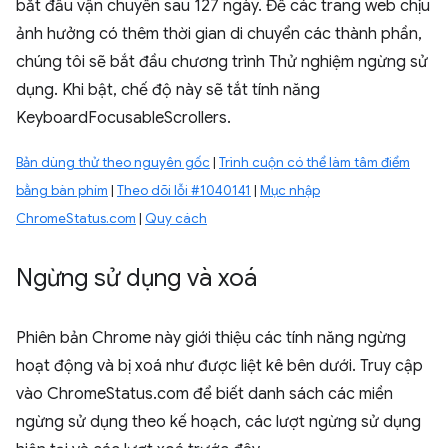
bắt đầu vận chuyển sau 127 ngày. Để các trang web chịu
ảnh hưởng có thêm thời gian di chuyển các thành phần,
chúng tôi sẽ bắt đầu chương trình Thử nghiệm ngừng sử
dụng. Khi bật, chế độ này sẽ tắt tính năng
KeyboardFocusableScrollers.
Bản dùng thử theo nguyên gốc
|
Trình cuộn có thể làm tâm điểm
bằng bàn phím
|
Theo dõi lỗi #1040141
|
Mục nhập
ChromeStatus.com
|
Quy cách
Ngừng sử dụng và xoá
Phiên bản Chrome này giới thiệu các tính năng ngừng
hoạt động và bị xoá như được liệt kê bên dưới. Truy cập
vào ChromeStatus.com để biết danh sách các miền
ngừng sử dụng theo kế hoạch, các lượt ngừng sử dụng