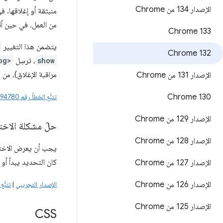
الإصدار 134 من Chrome
منبثقة أو إغلاقها. 
من العمل، في حين أ
Chrome 133
يتضمن هذا التغيير
Chrome 132
show
، ترسِل
og>
مراقبة الإغلاق)، من
الإصدار 131 من Chrome
Chrome 130
تتبُّع الخطأ رقم 41494780
الإصدار 129 من Chrome
حلّ مشكلة الاخت
الإصدار 128 من Chrome
كان التحديد يبدأ أ
الإصدار 127 من Chrome
الإصدار 126 من Chrome
الإصدار التجريبي
|
تتبُّع ا
الإصدار 125 من Chrome
CSS