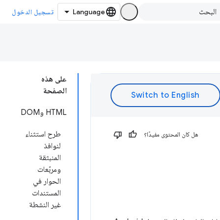
تسجيل الدخول
على هذه
الصفحة
HTML وDOM
طرح استثناء
هل كان المحتوى مفيدًا؟
لنوافذ
المنبثقة
ومربّعات
الحوار في
المستندات
غير النشطة