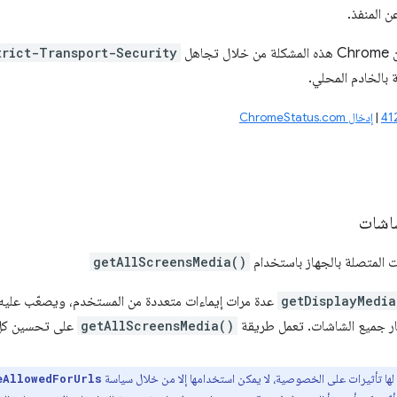
ن المنفذ.
trict-Transport-Security
|
إدخال ChromeStatus.com
شاشات
ت المتصلة بالجهاز باستخدام
getAllScreensMedia()
getDisplayMedia
عدة مرات إيماءات متعددة من المستخدم، ويصعّب عليه اخ
ر جميع الشاشات. تعمل طريقة
getAllScreensMedia()
على تحسين كل 
ة لها تأثيرات على الخصوصية، لا يمكن استخدامها إلا من خلال سياسة
eAllowedForUrls