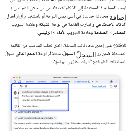
لوحة
المساعدة المستندة إلى الذكاء الاصطناعي
من خلال النقر على زر
إضافة
محادثة جديدة
في أعلى يمين اللوحة أو باستخدام أزرار
اسأل
الذكاء الاصطناعي
وخيارات القائمة في لوحة
الشبكة
وعلامة التبويب
المصادر
>
الصفحة
وعلامة التبويب
الأداء
>
الرئيسي
.
للاطّلاع على إحدى محادثاتك السابقة، اختَر الطلب المناسب من القائمة
السجلّ
المنسدلة ضمن زر
السجلّ
. ستتذكّر لوحة
الدعم الذكي
سجلّ
المحادثات أثناء فتح "أدوات مطوّري البرامج".