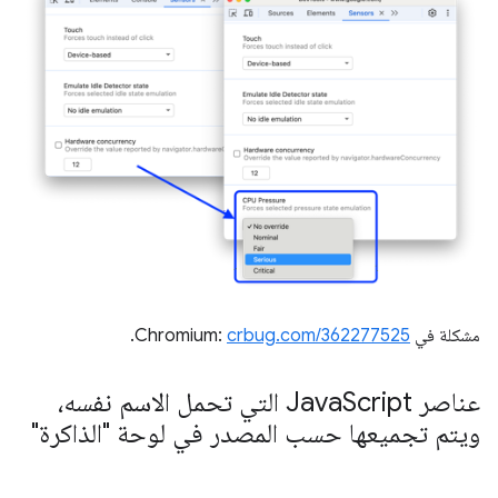
مشكلة في Chromium:
crbug.com/362277525
.
عناصر Java
Script التي تحمل الاسم نفسه،
ويتم تجميعها حسب المصدر في لوحة "الذاكرة"