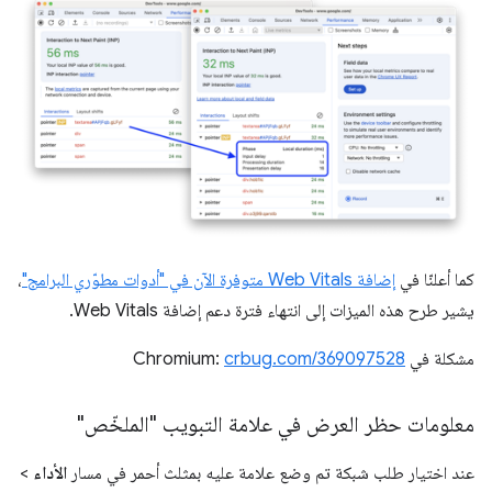
كما أعلنّا في
إضافة Web Vitals متوفرة الآن في "أدوات مطوّري البرامج"
،
يشير طرح هذه الميزات إلى انتهاء فترة دعم إضافة Web Vitals.
مشكلة في Chromium:
crbug.com/369097528
معلومات حظر العرض في علامة التبويب "الملخّص"
عند اختيار طلب شبكة تم وضع علامة عليه بمثلث أحمر في مسار
الأداء
>