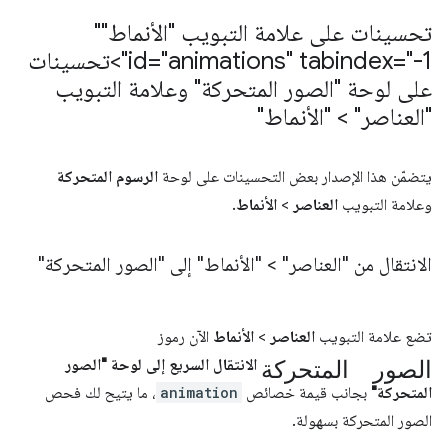
تحسينات على علامة التبويب "الأنماط""
id="animations" tabindex="-1">تحسينات
على لوحة "الصور المتحركة" وعلامة التبويب
"العناصر" > "الأنماط"
يتضمّن هذا الإصدار بعض التحسينات على لوحة
الرسوم المتحركة
وعلامة التبويب
العناصر
>
الأنماط
.
الانتقال من "العناصر" > "الأنماط" إلى "الصور المتحركة"
تضع علامة التبويب
العناصر
>
الأنماط
الآن رموز
الصور المتحركة
الانتقال السريع إلى لوحة "الصور
المتحركة"
بجانب قيمة خصائص
animation
، ما يتيح لك فحص
الصور المتحركة بسهولة.