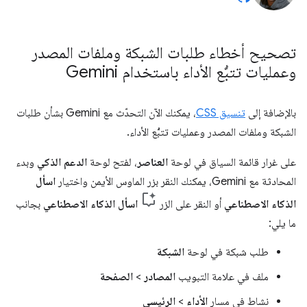
تصحيح أخطاء طلبات الشبكة وملفات المصدر
وعمليات تتبُّع الأداء باستخدام Gemini
بالإضافة إلى
تنسيق CSS
، يمكنك الآن التحدّث مع Gemini بشأن طلبات
الشبكة وملفات المصدر وعمليات تتبُّع الأداء.
على غرار قائمة السياق في لوحة
العناصر
، لفتح لوحة
الدعم الذكي
وبدء
المحادثة مع Gemini، يمكنك النقر بزر الماوس الأيمن واختيار
اسأل
الذكاء الاصطناعي
أو النقر على الزر
اسأل الذكاء الاصطناعي
بجانب
ما يلي:
طلب شبكة في لوحة
الشبكة
ملف في علامة التبويب
المصادر
>
الصفحة
نشاط في مسار
الأداء
>
الرئيسي