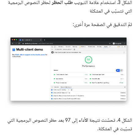
الشكل 3. استخدام علامة التبويب
طلب الحظر
لحظر النصوص البرمجية
التي تتسبّب في المشكلة
ثمّ التدقيق في الصفحة مرة أخرى:
الشكل 4. تحسّنت نتيجة
الأداء
إلى 97 بعد حظر النصوص البرمجية التي
تسبّبت في المشكلة.