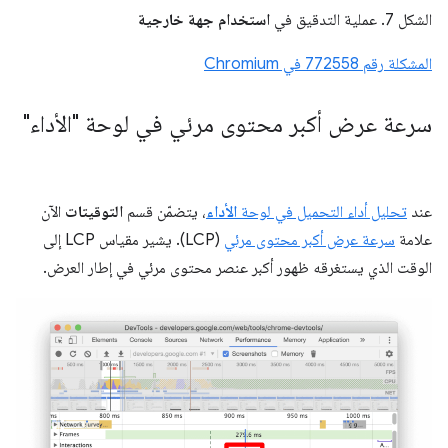
الشكل 7. عملية التدقيق في
استخدام جهة خارجية
المشكلة رقم 772558 في Chromium
سرعة عرض أكبر محتوى مرئي في لوحة "الأداء"
عند
تحليل أداء التحميل في لوحة
الأداء
، يتضمّن قسم
التوقيتات
الآن
علامة
سرعة عرض أكبر محتوى مرئي
(LCP). يشير مقياس LCP إلى
الوقت الذي يستغرقه ظهور أكبر عنصر محتوى مرئي في إطار العرض.