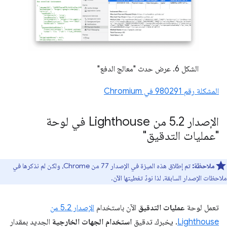
الشكل 6. عرض حدث "معالج الدفع"
المشكلة رقم ‎980291 في Chromium
الإصدار 5
.
2 من Lighthouse في لوحة
"عمليات التدقيق"
ملاحظة:
تم إطلاق هذه الميزة في الإصدار 77 من Chrome، ولكن لم نذكرها في
ملاحظات الإصدار السابقة، لذا نودّ تغطيتها الآن.
تعمل لوحة
عمليات التدقيق
الآن باستخدام
الإصدار 5.2 من
Lighthouse
. يخبرك تدقيق
استخدام الجهات الخارجية
الجديد بمقدار