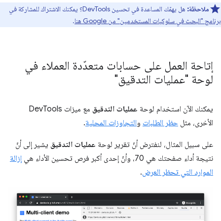
ملاحظة:
هل يهمّك المساعدة في تحسين DevTools؟ يمكنك الاشتراك للمشاركة في
برنامج "البحث في سلوكيات المستخدمين" من Google هنا
.
إتاحة العمل على حسابات متعدّدة العملاء في
لوحة "عمليات التدقيق"
يمكنك الآن استخدام لوحة
عمليات التدقيق
مع ميزات DevTools
الأخرى، مثل
حظر الطلبات
و
التجاوزات المحلية
.
على سبيل المثال، لنفترض أنّ تقرير لوحة
عمليات التدقيق
يشير إلى أنّ
نتيجة أداء صفحتك هي 70، وأنّ إحدى أكبر فرص تحسين الأداء هي
إزالة
الموارد التي تحظر العرض
.