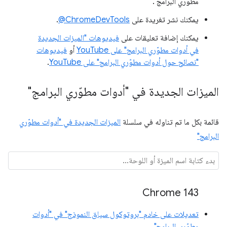
مطوّري البرامج".
يمكنك نشر تغريدة على
‎@ChromeDevTools
.
يمكنك إضافة تعليقات على
فيديوهات "الميزات الجديدة
في أدوات مطوّري البرامج" على YouTube
أو
فيديوهات
"نصائح حول أدوات مطوّري البرامج" على YouTube
.
الميزات الجديدة في "أدوات مطوّري البرامج"
قائمة بكل ما تم تناوله في سلسلة
الميزات الجديدة في "أدوات مطوّري
البرامج"
Chrome 143
تعديلات على خادم "بروتوكول سياق النموذج" في "أدوات
مطوّري البرامج"