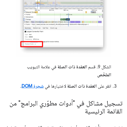
الشكل 9. قسم
العقدة ذات الصلة
في علامة التبويب
الملخّص
انقر على
العقدة ذات الصلة
لاختيارها في
شجرة DOM
.
تسجيل مشاكل في "أدوات مطوّري البرامج" من
القائمة الرئيسية