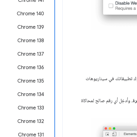
‫Chrome 141
Chrome 140
‫Chrome 139
‫Chrome 138
‫Chrome 137
Chrome 136
وك تطبيقاتك في سيناريوهات
Chrome 135
‫Chrome 134
رة
، وأدخِل أي رقم صالح لمحاكاة
‫Chrome 133
Chrome 132
Chrome 131