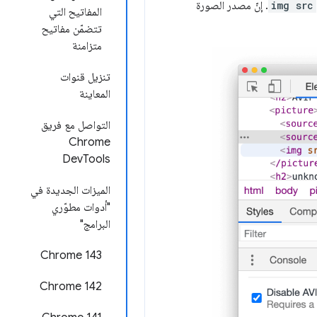
img src
. إنّ مصدر الصورة
المفاتيح التي
تتضمّن مفاتيح
متزامنة
تنزيل قنوات
المعاينة
التواصل مع فريق
Chrome
DevTools
الميزات الجديدة في
"أدوات مطوّري
البرامج"
Chrome 143
Chrome 142