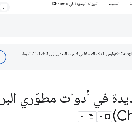
ة
المدونة
الميزات الجديدة في Chrome
/
تستخدم Google تكنولوجيا الذكاء الاصطناعي لترجمة المحتوى إلى لغتك المفضّلة، وقد
يدة في أدوات مطوّري البر