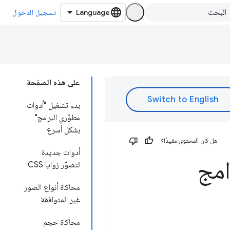
تسجيل الدخول
على هذه الصفحة
بدء تشغيل "أدوات
مطوّري البرامج"
بشكل أسرع
هل كان المحتوى مفيدًا؟
أدوات جديدة
امج
لتصوّر زوايا CSS
محاكاة أنواع الصور
غير المتوافقة
محاكاة حجم