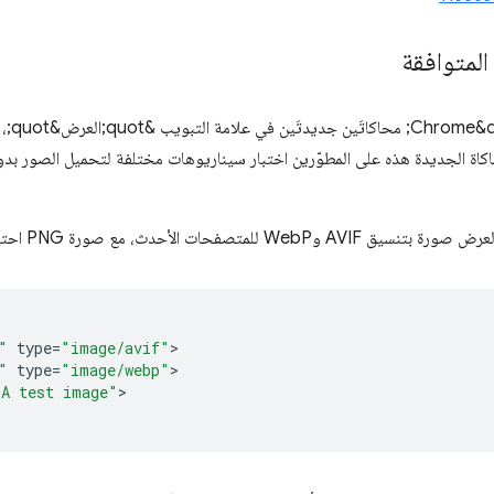
المتوافقة
أضافت &
يات المحاكاة الجديدة هذه على المطوّرين اختبار سيناريوهات مختلفة لتحميل الصور بد
"
type
=
"image/avif"
"
type
=
"image/webp"
"A test image"
>
