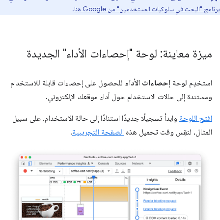
برنامج "البحث في سلوكيات المستخدمين" من Google هنا
.
ميزة معاينة: لوحة "إحصاءات الأداء" الجديدة
استخدِم لوحة
إحصاءات الأداء
للحصول على إحصاءات قابلة للاستخدام
ومستندة إلى حالات الاستخدام حول أداء موقعك الإلكتروني.
افتح اللوحة
وابدأ تسجيلًا جديدًا استنادًا إلى حالة الاستخدام. على سبيل
المثال، لنقِس وقت تحميل هذه
الصفحة التجريبية
.