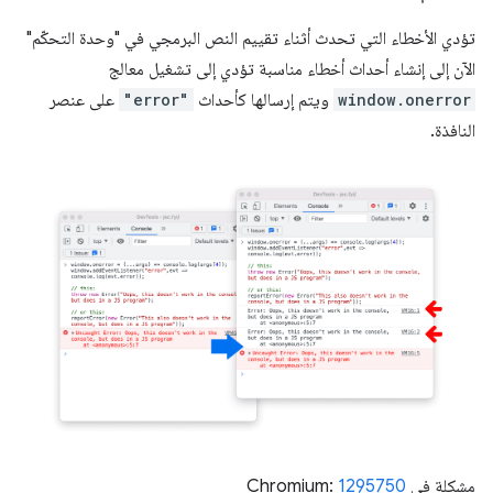
تؤدي الأخطاء التي تحدث أثناء تقييم النص البرمجي في "وحدة التحكّم"
الآن إلى إنشاء أحداث أخطاء مناسبة تؤدي إلى تشغيل معالج
window.onerror
ويتم إرسالها كأحداث
"error"
على عنصر
النافذة.
مشكلة في Chromium:
1295750