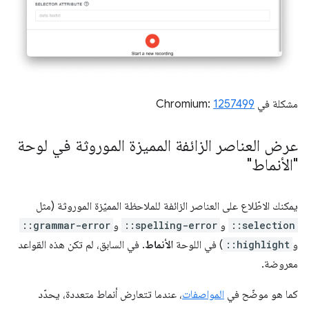
مشكلة في Chromium:
1257499
عرض العناصر الزائفة المميزة الموروثة في لوحة
"الأنماط"
يمكنك الاطّلاع على العناصر الزائفة للملاحظة المميّزة الموروثة (مثل
::selection
و
::spelling-error
و
::grammar-error
و
::highlight
) في اللوحة
الأنماط
. في السابق، لم تكن هذه القواعد
معروضة.
كما هو موضّح في
المواصفات
، عندما تتعارض أنماط متعددة، يحدّد