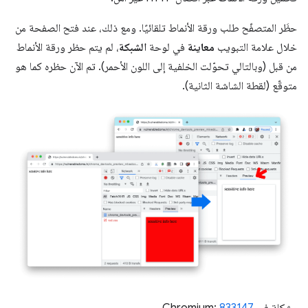
حظَر المتصفّح طلب ورقة الأنماط تلقائيًا. ومع ذلك، عند فتح الصفحة من
خلال علامة التبويب
معاينة
في لوحة
الشبكة
، لم يتم حظر ورقة الأنماط
من قبل (وبالتالي تحوّلت الخلفية إلى اللون الأحمر). تم الآن حظره كما هو
متوقّع (لقطة الشاشة الثانية).