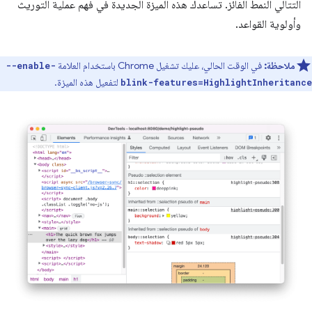
التتالي النمط الفائز. تساعدك هذه الميزة الجديدة في فهم عملية التوريث
وأولوية القواعد.
ملاحظة:
في الوقت الحالي، عليك تشغيل Chrome باستخدام العلامة
--enable-
لتفعيل هذه الميزة.
blink-features=HighlightInheritance