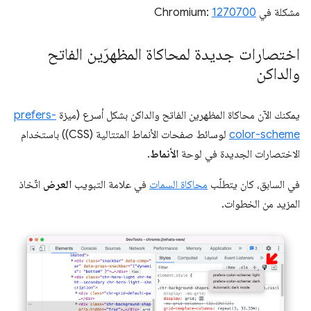
مشكلة في Chromium:
1270700
اختصارات جديدة لمحاكاة المظهرَين الفاتح
والداكن
يمكنك الآن محاكاة المظهرين الفاتح والداكن بشكل أسرع (ميزة
prefers-
color-scheme
لوسائط صفحات الأنماط المتتالية (CSS)) باستخدام
الاختصارات الجديدة في لوحة
الأنماط
.
في السابق، كان يتطلّب
محاكاة السمات
في علامة التبويب
العرض
اتّخاذ
المزيد من الخطوات.