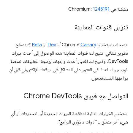
مشكلة في Chromium:
1245191
تنزيل قنوات المعاينة
ننصحك باستخدام Chrome
Canary
أو
Dev
أو
Beta
كمتصفّح
تطوير تلقائي. تتيح لك قنوات المعاينة هذه الوصول إلى أحدث ميزات
DevTools، وتتيح لك اختبار أحدث واجهات برمجة التطبيقات لمنصة
الويب، وتساعدك في العثور على المشاكل في موقعك الإلكتروني قبل أن
يواجهها المستخدمون.
التواصل مع فريق Chrome Dev
Tools
استخدِم الخيارات التالية لمناقشة الميزات الجديدة أو التحديثات أو أي
شيء آخر متعلّق بـ "أدوات مطوّري البرامج".