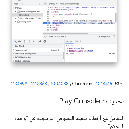
مشاكل Chromium:
1014415
و
1004038
و
1112863
و
1134899
تحديثات Play Console
التعامل مع أخطاء تنفيذ النصوص البرمجية في "وحدة
التحكّم"