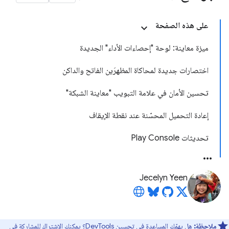
على هذه الصفحة
ميزة معاينة: لوحة "إحصاءات الأداء" الجديدة
اختصارات جديدة لمحاكاة المظهرَين الفاتح والداكن
تحسين الأمان في علامة التبويب "معاينة الشبكة"
إعادة التحميل المحسّنة عند نقطة الإيقاف
تحديثات Play Console
Jecelyn Yeen
ملاحظة:
هل يهمّك المساعدة في تحسين DevTools؟ يمكنك الاشتراك للمشاركة في