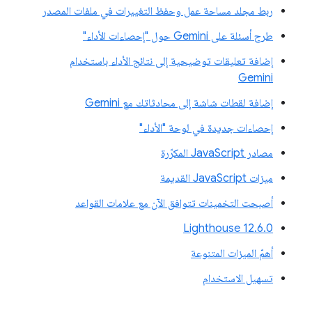
ربط مجلد مساحة عمل وحفظ التغييرات في ملفات المصدر
طرح أسئلة على Gemini حول "إحصاءات الأداء"
إضافة تعليقات توضيحية إلى نتائج الأداء باستخدام
Gemini
إضافة لقطات شاشة إلى محادثاتك مع Gemini
إحصاءات جديدة في لوحة "الأداء"
مصادر JavaScript المكرّرة
ميزات JavaScript القديمة
أصبحت التخمينات تتوافق الآن مع علامات القواعد
‫Lighthouse 12.6.0
أهمّ الميزات المتنوعة
تسهيل الاستخدام