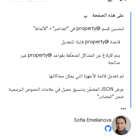
على هذه الصفحة
تحسين قسم @property في "العناصر" > "الأنماط"
قاعدة @property قابلة للتعديل
يتم الإبلاغ عن المشاكل المتعلّقة بقواعد @property غير
صالحة
تم تعديل قائمة الأجهزة التي يمكن محاكاتها
عرض JSON المضمّن بتنسيق جميل في علامات النصوص البرمجية
ضمن "المصادر"
Sofia Emelianova