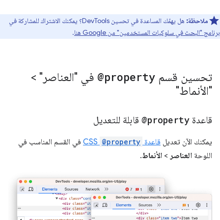
ملاحظة:
هل يهمّك المساعدة في تحسين DevTools؟ يمكنك الاشتراك للمشاركة في
برنامج "البحث في سلوكيات المستخدمين" من Google هنا
.
تحسين قسم
@property
في "العناصر" >
"الأنماط"
قاعدة
@property
قابلة للتعديل
يمكنك الآن تعديل
قاعدة
@property
CSS
في القسم المناسب في
اللوحة
العناصر
>
الأنماط
.