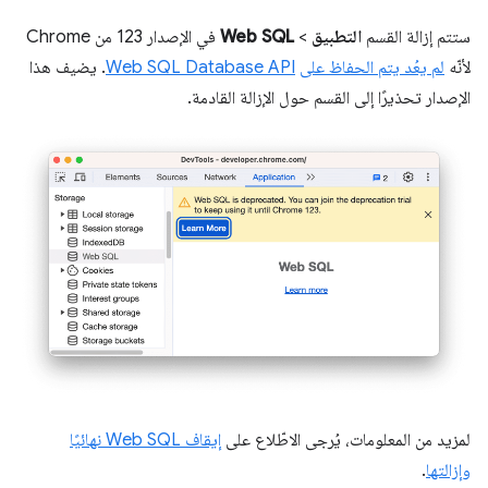
ستتم إزالة القسم
التطبيق
>
Web SQL
في الإصدار 123 من Chrome
لأنّه
لم يعُد يتم الحفاظ على
Web SQL Database API
. يضيف هذا
الإصدار تحذيرًا إلى القسم حول الإزالة القادمة.
لمزيد من المعلومات، يُرجى الاطّلاع على
إيقاف Web SQL نهائيًا
وإزالتها
.