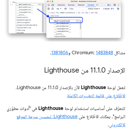
مشاكل Chromium:
1483848
و
1381806
.
الإصدار 11
0 من Lighthouse
.
1
.
تعمل لوحة
Lighthouse
الآن بالإصدار 11.1.0 من Lighthouse.
الاطّلاع على قائمة التغييرات الكاملة
للتعرّف على أساسيات استخدام لوحة
Lighthouse
في "أدوات مطوّري
البرامج"، يمكنك الاطّلاع على
Lighthouse: تحسين سرعة الموقع
الإلكتروني
.