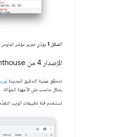
الشكل 1
يؤدّي تمرير مؤشر الماوس
الإصدار 4 من Lighthouse في لوحة "عمليات التدقيق"
تتحقّق عملية التدقيق الجديدة
لم ي
بشكل مناسب على الأجهزة الجوّالة.
تستخدم فئة تطبيقات الويب التقدّمية