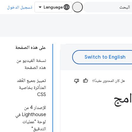
تسجيل الدخول
على هذه الصفحة
نسخة الفيديو من
هذه الصفحة
تمييز جميع العُقد
هل كان المحتوى مفيدًا؟
المتأثرة بخاصية
امج
CSS
الإصدار 4 من
Lighthouse في
لوحة "عمليات
التدقيق"