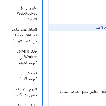
عارض رسائل
WebSocket
الثنائية
.
التقاط لقطة شاشة
للمنطقة المحدّدة
في "قائمة الأوامر"
فلاتر Service
Worker في
"لوحة الشبكة"
تعديلات على
"لوحة الأداء"
المهام الطويلة في
ma
، لتظليل جميع العناصر المتأثرة
تسجيلات الأداء
مقياس "سرعة