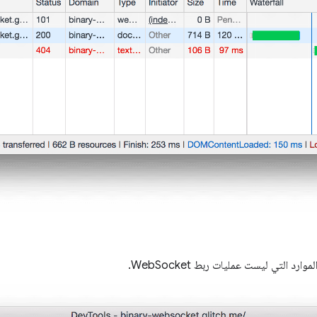
رد التي ليست عمليات ربط WebSocket.