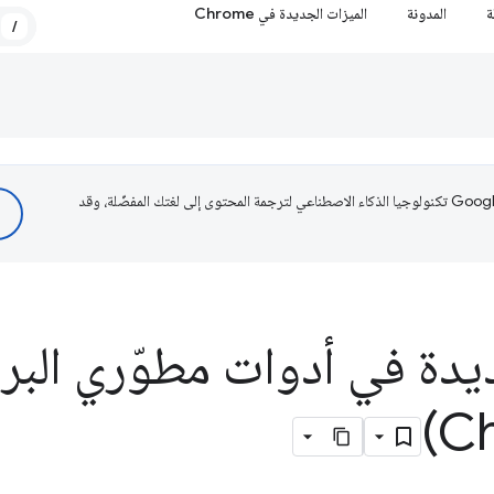
ة
المدونة
الميزات الجديدة في Chrome
/
تستخدم Google تكنولوجيا الذكاء الاصطناعي لترجمة المحتوى إلى لغتك المفضّلة، وقد
يدة في أدوات مطوّري البر