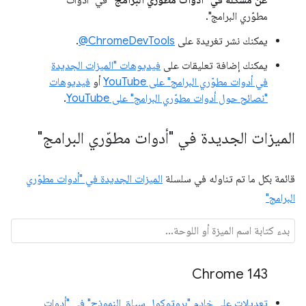
عن مشكلة في "أدوات مطوّري البرامج"
في "أدوات
مطوّري البرامج".
يمكنك نشر تغريدة على
‎@ChromeDevTools
.
يمكنك إضافة تعليقات على
فيديوهات "الميزات الجديدة
في أدوات مطوّري البرامج" على YouTube
أو
فيديوهات
"نصائح حول أدوات مطوّري البرامج" على YouTube
.
الميزات الجديدة في "أدوات مطوّري البرامج"
قائمة بكل ما تم تناوله في سلسلة
الميزات الجديدة في "أدوات مطوّري
البرامج"
Chrome 143
تعديلات على خادم "بروتوكول سياق النموذج" في "أدوات