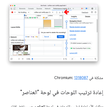
مشكلة في Chromium:
1318087
إعادة ترتيب اللوحات في لوحة "العناصر"
يمكنك الآن إعادة ترتيب اللوحات في لوحة
العناصر
حسب تفضيلاتك.