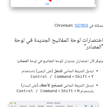
مشكلة في Chromium:
1321803
اختصارات لوحة المفاتيح الجديدة في لوحة
"المصادر"
يتوفّر الآن اختصاران جديدان للوحة المفاتيح في لوحة
المصادر
:
تبديل الشريط الجانبي
للتنقل
(على اليمين) باستخدام
Control / Command
+
Shift
+
Y
تبديل الشريط الجانبي
لمصحّح الأخطاء
(على اليسار)
باستخدام
H
+
Shift
+
Control / Command