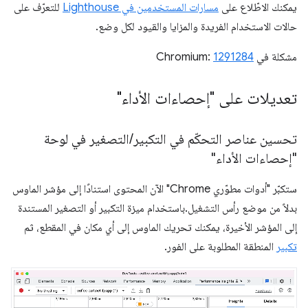
يمكنك الاطّلاع على
مسارات المستخدمين في Lighthouse
للتعرّف على
حالات الاستخدام الفريدة والمزايا والقيود لكل وضع.
مشكلة في Chromium:
1291284
تعديلات على "إحصاءات الأداء"
تحسين عناصر التحكّم في التكبير
/
التصغير في لوحة
"إحصاءات الأداء"
ستكبّر "أدوات مطوّري Chrome" الآن المحتوى استنادًا إلى مؤشر الماوس
بدلاً من موضع رأس التشغيل.باستخدام ميزة التكبير أو التصغير المستندة
إلى المؤشر الأخيرة، يمكنك تحريك الماوس إلى أي مكان في المقطع، ثم
تكبير
المنطقة المطلوبة على الفور.