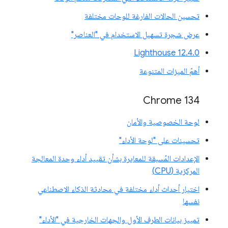
تحسين الحالات الفارغة للوحات مختلفة
عرض شجرة تسهيل الاستخدام في "العناصر"
‫Lighthouse 12.4.0
أهمّ الميزات المتنوعة
‫Chrome 134
لوحة الخصوصية والأمان
تحسينات على "لوحة الأداء"
الإعدادات المُسبقة للمعايرة بشأن تقييد أداء وحدة المعالجة
المركزية (CPU)
اختيار أحداث أداء مختلفة في محادثة الذكاء الاصطناعي
نفسها
تمييز بيانات الطرف الأول والجهات الخارجية في "الأداء"