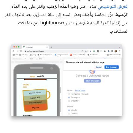
العرض التوضيحي
هذه. اختَر وضع
المدّة الزمنية
وانقر على
بدء المدّة
الزمنية
. مرِّر الشاشة وأضِف بعض السلع إلى سلة التسوّق. بعد الانتهاء، انقر
على
إنهاء الفترة الزمنية
لإنشاء تقرير Lighthouse عن تفاعلات
المستخدم.