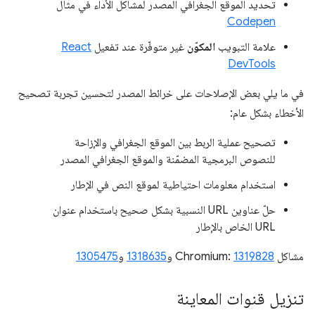
تحديد الموقع الجغرافي المصدر لمشاكل الأداء في مثال
Codepen
علامة التبويب
المكوّن
غير متوفّرة عند تفعيل
React
DevTools
في ما يلي بعض الإصلاحات على خرائط المصدر لتحسين تجربة تصحيح
الأخطاء بشكل عام:
تصحيح عملية الربط بين الموقع الجغرافي والإزاحة
للنصوص البرمجية المضمّنة والموقع الجغرافي المصدر
استخدام معلومات احتياطية لموقع النص في الإطار
حلّ عناوين URL النسبية بشكل صحيح باستخدام عنوان
URL الخاص بالإطار
مشاكل Chromium:
1319828
و
1318635
و
1305475
تنزيل قنوات المعاينة