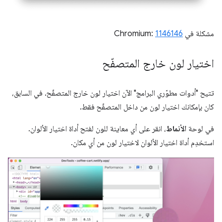
مشكلة في Chromium:
1146146
اختيار لون خارج المتصفّح
تتيح "أدوات مطوّري البرامج" الآن اختيار لون خارج المتصفّح. في السابق،
كان بإمكانك اختيار لون من داخل المتصفّح فقط.
في لوحة
الأنماط
، انقر على أي معاينة للون لفتح أداة اختيار الألوان.
استخدِم أداة اختيار الألوان لاختيار لون من أي مكان.