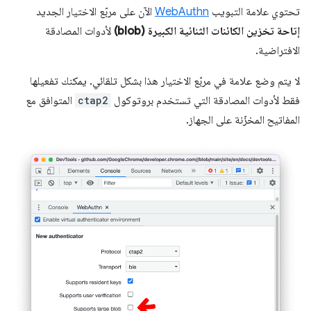
تحتوي علامة التبويب
WebAuthn
الآن على مربّع الاختيار الجديد
إتاحة تخزين الكائنات الثنائية الكبيرة (blob)
لأدوات المصادقة
الافتراضية.
لا يتم وضع علامة في مربّع الاختيار هذا بشكل تلقائي. يمكنك تفعيلها
فقط لأدوات المصادقة التي تستخدم بروتوكول
ctap2
المتوافق مع
المفاتيح المخزّنة على الجهاز.