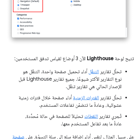
تتيح لوحة
Lighthouse
الآن 3 أوضاع لقياس تدفق المستخدمين:
تحلّل تقارير
التنقّل
أداء تحميل صفحة واحدة. التنقّل هو
نوع التقارير الأكثر شيوعًا. جميع تقارير Lighthouse قبل
الإصدار الحالي هي تقارير تنقّل.
تحلّل تقارير
الفترات الزمنية
أداء صفحة خلال فترات زمنية
عشوائية، وعادةً ما تتضمّن تفاعلات المستخدم.
تُجري تقارير
اللقطات
تحليلاً للصفحة في حالة مُحدَّدة،
عادةً ما بعد تفاعل المستخدم معها.
على سبيل المثال، لنقِس أداء إضافة سلع إلى سلة التسوّق على
صفحة