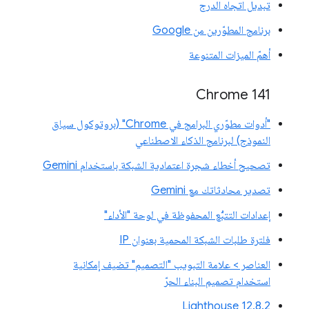
تبديل اتجاه الدرج
برنامج المطوّرين من Google
أهمّ الميزات المتنوعة
‫Chrome 141
"أدوات مطوّري البرامج في Chrome" (بروتوكول سياق
النموذج) لبرنامج الذكاء الاصطناعي
تصحيح أخطاء شجرة اعتمادية الشبكة باستخدام Gemini
تصدير محادثاتك مع Gemini
إعدادات التتبُّع المحفوظة في لوحة "الأداء"
فلترة طلبات الشبكة المحمية بعنوان IP
العناصر > علامة التبويب "التصميم" تضيف إمكانية
استخدام تصميم البناء الحرّ
‫Lighthouse 12.8.2