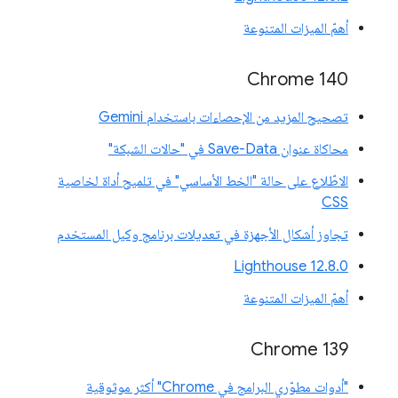
أهمّ الميزات المتنوعة
Chrome 140
تصحيح المزيد من الإحصاءات باستخدام Gemini
محاكاة عنوان Save-Data في "حالات الشبكة"
الاطّلاع على حالة "الخط الأساسي" في تلميح أداة لخاصية
CSS
تجاوز أشكال الأجهزة في تعديلات برنامج وكيل المستخدم
‫Lighthouse 12.8.0
أهمّ الميزات المتنوعة
‫Chrome 139
"أدوات مطوّري البرامج في Chrome" أكثر موثوقية