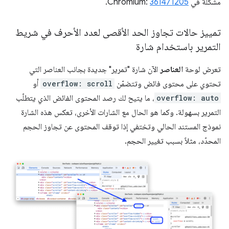
مشكلة في Chromium:
361471205
.
تمييز حالات تجاوز الحد الأقصى لعدد الأحرف في شريط
التمرير باستخدام شارة
تعرض لوحة
العناصر
الآن شارة "تمرير" جديدة بجانب العناصر التي
تحتوي على محتوى فائض وتتضمّن
overflow: scroll
أو
overflow: auto
، ما يتيح لك رصد المحتوى الفائض الذي يتطلّب
التمرير بسهولة. وكما هو الحال مع الشارات الأخرى، تعكس هذه الشارة
نموذج المستند الحالي وتختفي إذا توقف المحتوى عن تجاوز الحجم
المحدّد، مثلاً بسبب تغيير الحجم.