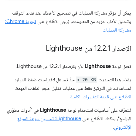
يمكن أن تؤثّر مشاركة العمليات في تصحيح الأخطاء عند نقاط التوقف
وتحليل الأداء. لمزيد من المعلومات، يُرجى الاطّلاع على
تجربة Chrome:
مشاركة العمليات
.
الإصدار 12
1 من Lighthouse
.
2
.
تعمل لوحة
Lighthouse
الآن بالإصدار 12.2.1 من Lighthouse.
يقدّم هذا التحديث
< 20 KB
حدّ تجاهل لاقتراحات ضغط الموارد
لمساعدتك في التركيز فقط على عمليات تقليل حجم الملفات المهمة.
الاطّلاع على قائمة التغييرات الكاملة
للتعرّف على أساسيات استخدام لوحة
Lighthouse
في "أدوات مطوّري
البرامج"، يمكنك الاطّلاع على
Lighthouse: تحسين سرعة الموقع
الإلكتروني
.