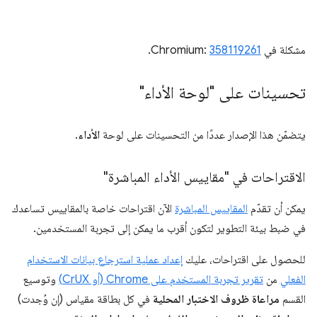
مشكلة في Chromium:
358119261
.
تحسينات على "لوحة الأداء"
يتضمّن هذا الإصدار عددًا من التحسينات على لوحة
الأداء
.
الاقتراحات في "مقاييس الأداء المباشرة"
يمكن أن تقدّم
المقاييس المباشرة
الآن اقتراحات خاصة بالمقاييس تساعدك
في ضبط بيئة التطوير لتكون أقرب ما يمكن إلى تجربة المستخدمين.
للحصول على اقتراحات، عليك
إعداد عملية استرجاع بيانات الاستخدام
الفعلي
من
تقرير تجربة المستخدم على Chrome (أو CrUX)
وتوسيع
القسم
مراعاة ظروف الاختبار المحلية
في كل بطاقة مقياس (إن وُجدت)