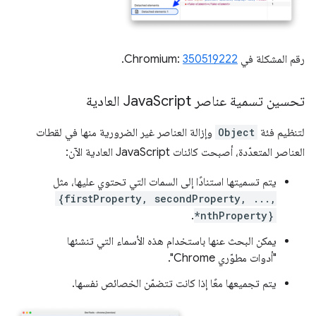
رقم المشكلة في Chromium:
350519222
.
تحسين تسمية عناصر Java
Script العادية
لتنظيم فئة
Object
وإزالة العناصر غير الضرورية منها في لقطات
العناصر المتعدّدة، أصبحت كائنات JavaScript العادية الآن:
يتم تسميتها استنادًا إلى السمات التي تحتوي عليها، مثل
{firstProperty, secondProperty, ...,
.
*nthProperty}
يمكن البحث عنها باستخدام هذه الأسماء التي تنشئها
"أدوات مطوّري Chrome".
يتم تجميعها معًا إذا كانت تتضمّن الخصائص نفسها.