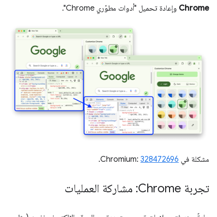
Chrome
وإعادة تحميل "أدوات مطوّري Chrome".
مشكلة في Chromium:
328472696
.
تجربة Chrome: مشاركة العمليات