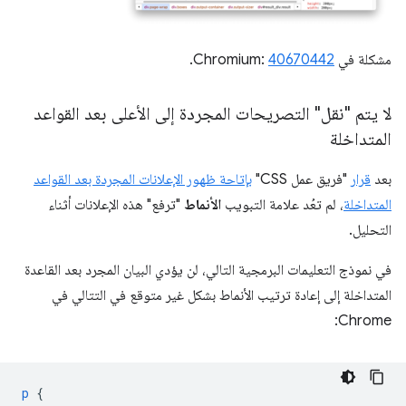
مشكلة في Chromium:
40670442
.
لا يتم "نقل" التصريحات المجردة إلى الأعلى بعد القواعد
المتداخلة
بعد
قرار
"فريق عمل CSS"
بإتاحة ظهور الإعلانات المجردة بعد القواعد
المتداخلة
، لم تعُد علامة التبويب
الأنماط
"ترفع" هذه الإعلانات أثناء
التحليل.
في نموذج التعليمات البرمجية التالي، لن يؤدي البيان المجرد بعد القاعدة
المتداخلة إلى إعادة ترتيب الأنماط بشكل غير متوقع في التتالي في
Chrome:
p
{