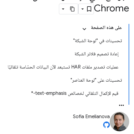
Chrome
على هذه الصفحة
تحسينات في "لوحة الشبكة"
إعادة تصميم فلاتر الشبكة
عمليات تصدير ملفات HAR تستبعد الآن البيانات الحسّاسة تلقائيًا
تحسينات على "لوحة العناصر"
قيم الإكمال التلقائي لخصائص text-emphasis-*
Sofia Emelianova