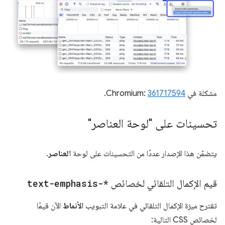
مشكلة في Chromium:
361717594
.
تحسينات على "لوحة العناصر"
يتضمّن هذا الإصدار عددًا من التحسينات على لوحة
العناصر
.
قيم الإكمال التلقائي لخصائص
text-emphasis-*
تقترح ميزة الإكمال التلقائي في علامة التبويب
الأنماط
الآن قيمًا
لخصائص CSS التالية: