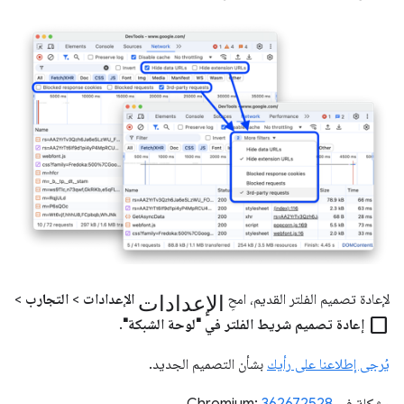
الإعدادات
لإعادة تصميم الفلتر القديم، امحِ
الإعدادات
>
التجارب
>
check_box_outline_blank
إعادة تصميم شريط الفلتر في "لوحة الشبكة"
.
يُرجى إطلاعنا على رأيك
بشأن التصميم الجديد.