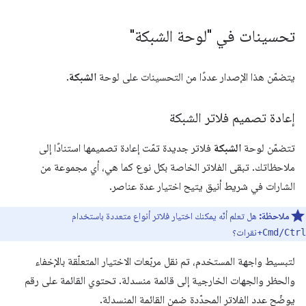
تحسينات في "لوحة الشبكة"
يتضمّن هذا الإصدار عددًا من التحسينات على لوحة
الشبكة
.
إعادة تصميم فلاتر الشبكة
تتضمّن لوحة
الشبكة
فلاتر جديدة تمّت إعادة تصميمها استنادًا إلى
ملاحظاتك. تبقى الفلاتر الخاصة بكل نوع كما هي، أي مجموعة من
الشارات في شريط أنيق يتيح اختيار عدة عناصر.
ملاحظة:
هل تعلم أنّه يمكنك اختيار فلاتر أنواع متعددة باستخدام
+نقرات؟
Cmd/Ctrl
لتبسيط واجهة المستخدم، تم نقل مربّعات الاختيار المتعلّقة بالإخفاء
والحظر والجهات الخارجية إلى قائمة منسدلة. تحتوي القائمة على رقم
يوضّح عدد الفلاتر المحدّدة ضمن القائمة المنسدلة.