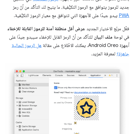
جديد للرموز يتوافق مع الرموز التكيُّفية، ما يتيح لك التأكّد من أنّ رمز
PWA
يبدو جيدًا على الأجهزة التي تتوافق مع معيار الرموز التكيُّفية.
فعِّل مربّع الاختيار الجديد
عرض أقل منطقة آمنة للرموز القابلة للإخفاء
في لوحة
ملف البيان
للتأكّد من أنّ الرمز القابل للإخفاء سيبدو جيدًا على
أجهزة Android Oreo. يمكنك الاطّلاع على مقالة
هل الرموز الحالية
جاهزة؟
لمعرفة المزيد.