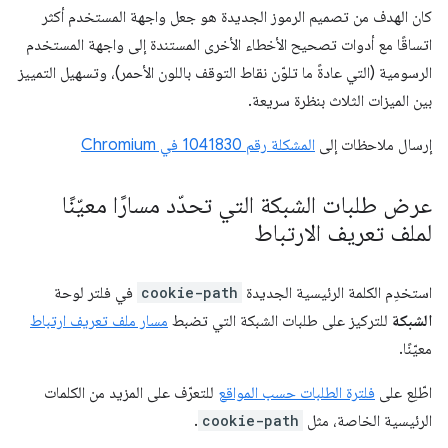
كان الهدف من تصميم الرموز الجديدة هو جعل واجهة المستخدم أكثر
اتساقًا مع أدوات تصحيح الأخطاء الأخرى المستندة إلى واجهة المستخدم
الرسومية (التي عادةً ما تلوّن نقاط التوقف باللون الأحمر)، وتسهيل التمييز
بين الميزات الثلاث بنظرة سريعة.
إرسال ملاحظات إلى
المشكلة رقم 1041830 في Chromium
عرض طلبات الشبكة التي تحدّد مسارًا معيّنًا
لملف تعريف الارتباط
استخدِم الكلمة الرئيسية الجديدة
cookie-path
في فلتر لوحة
الشبكة
للتركيز على طلبات الشبكة التي تضبط
مسار ملف تعريف ارتباط
معيّنًا.
اطّلِع على
فلترة الطلبات حسب المواقع
للتعرّف على المزيد من الكلمات
الرئيسية الخاصة، مثل
cookie-path
.