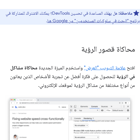
ملاحظة:
هل يهمّك المساعدة في تحسين DevTools؟ يمكنك الاشتراك للمشاركة في
برنامج "البحث في سلوكيات المستخدمين" من Google هنا
.
محاكاة قصور الرؤية
افتح
علامة التبويب "العرض"
واستخدِم الميزة الجديدة
محاكاة مشاكل
في الرؤية
للحصول على فكرة أفضل عن تجربة الأشخاص الذين يعانون
من أنواع مختلفة من مشاكل الرؤية لموقعك الإلكتروني.