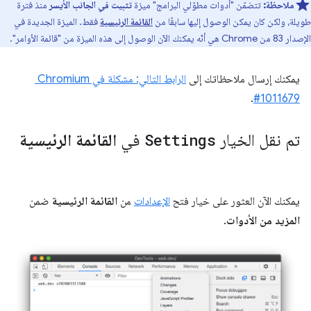
ملاحظة:
تتضمّن "أدوات مطوّلي البرامج" ميزة
تثبيت في الجانب الأيسر
منذ فترة
طويلة، ولكن كان يمكن الوصول إليها سابقًا من
القائمة الرئيسية
فقط. الميزة الجديدة في
الإصدار 83 من Chrome هي أنّه يمكنك الآن الوصول إلى هذه الميزة من "قائمة الأوامر".
يمكنك إرسال ملاحظاتك إلى
.
#1011679
تم نقل الخيار
Settings
في
القائمة الرئيسية
يمكنك الآن العثور على خيار فتح
الإعدادات
من
القائمة الرئيسية
ضمن
المزيد من الأدوات
.