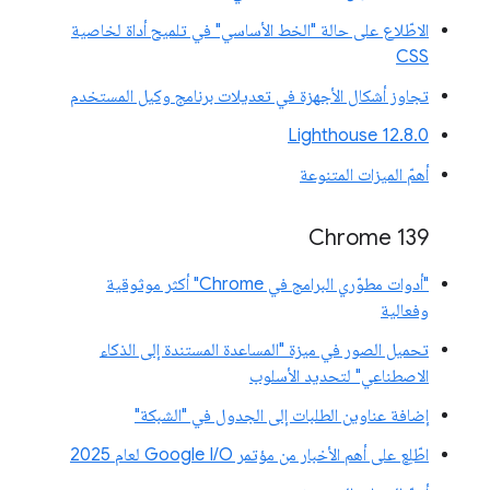
الاطّلاع على حالة "الخط الأساسي" في تلميح أداة لخاصية
CSS
تجاوز أشكال الأجهزة في تعديلات برنامج وكيل المستخدم
‫Lighthouse 12.8.0
أهمّ الميزات المتنوعة
‫Chrome 139
"أدوات مطوّري البرامج في Chrome" أكثر موثوقية
وفعالية
تحميل الصور في ميزة "المساعدة المستندة إلى الذكاء
الاصطناعي" لتحديد الأسلوب
إضافة عناوين الطلبات إلى الجدول في "الشبكة"
اطّلِع على أهم الأخبار من مؤتمر Google I/O لعام 2025