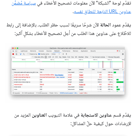
تقدّم لوحة "الشبكة" الآن معلومات تصحيح الأخطاء في
سياسة مُضمِّن
عناوين URL التابعة للنطاق نفسه
.
يقدّم عمود
الحالة
الآن شرحًا سريعًا لسبب حظر الطلب، بالإضافة إلى رابط
للاطّلاع على عناوين هذا الطلب من أجل تصحيح الأخطاء بشكلٍ أكبر:
يقدّم قسم
عناوين الاستجابة
في علامة التبويب
العناوين
المزيد من
الإرشادات حول كيفية حلّ المشاكل: