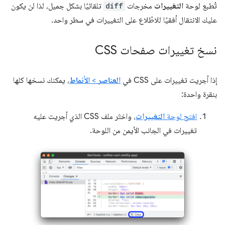
تُطبع لوحة
التغييرات
مخرجات
diff
تلقائيًا بشكل جميل، لذا لن يكون
عليك الانتقال أفقيًا للاطّلاع على التغييرات في سطر واحد.
نسخ تغييرات صفحات CSS
إذا أجريت تغييرات على CSS في
العناصر
>
الأنماط
، يمكنك نسخها كلها
بنقرة واحدة:
افتح لوحة
التغييرات
، واختَر ملف CSS الذي أجريت عليه
تغييرات في الجانب الأيمن من اللوحة.