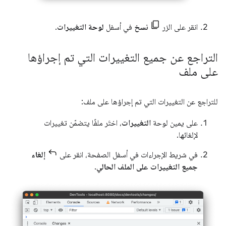
انقر على الزر
نسخ
في أسفل
لوحة التغييرات
.
التراجع عن جميع التغييرات التي تم إجراؤها
على ملف
للتراجع عن التغييرات التي تم إجراؤها على ملف:
على يمين لوحة
التغييرات
، اختَر ملفًا يتضمّن تغييرات
لإلغائها.
في شريط الإجراءات في أسفل الصفحة، انقر على
إلغاء
جميع التغييرات على الملف الحالي
.