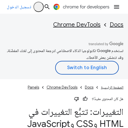
تسجيل الدخول
Chrome DevTools
Docs
تستخدم Google تكنولوجيا الذكاء الاصطناعي لترجمة المحتوى إلى لغتك المفضّلة،
وقد تتضمّن بعض الأخطاء.
الصفحة الرئيسية
Docs
Chrome DevTools
Panels
هل كان المحتوى مفيدًا؟
التغييرات: تتبُّع التغييرات في
HTML وCSS وJava
Script