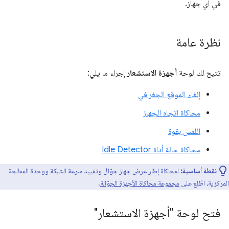
في أي جهاز.
نظرة عامة
تتيح لك لوحة
أجهزة الاستشعار
إجراء ما يلي:
إلغاء الموقع الجغرافي
محاكاة اتجاه الجهاز
اللمس بقوة
محاكاة حالة أداة Idle Detector
نقطة أساسية:
لمحاكاة إطار عرض جهاز جوّال وتقييد سرعة الشبكة ووحدة المعالجة
المركزية، اطّلِع على
مجموعة محاكاة الأجهزة الجوّالة
.
فتح لوحة "أجهزة الاستشعار"