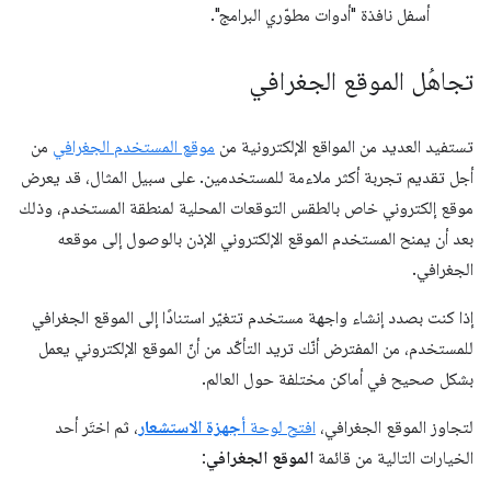
أسفل نافذة "أدوات مطوّري البرامج".
تجاهُل الموقع الجغرافي
تستفيد العديد من المواقع الإلكترونية من
موقع المستخدم الجغرافي
من
أجل تقديم تجربة أكثر ملاءمة للمستخدمين. على سبيل المثال، قد يعرض
موقع إلكتروني خاص بالطقس التوقعات المحلية لمنطقة المستخدم، وذلك
بعد أن يمنح المستخدم الموقع الإلكتروني الإذن بالوصول إلى موقعه
الجغرافي.
إذا كنت بصدد إنشاء واجهة مستخدم تتغيّر استنادًا إلى الموقع الجغرافي
للمستخدم، من المفترض أنّك تريد التأكّد من أنّ الموقع الإلكتروني يعمل
بشكل صحيح في أماكن مختلفة حول العالم.
لتجاوز الموقع الجغرافي،
افتح لوحة
أجهزة الاستشعار
، ثم اختَر أحد
الخيارات التالية من قائمة
الموقع الجغرافي
: