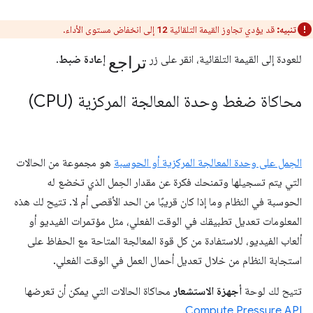
تنبيه:
قد يؤدي تجاوز القيمة التلقائية
إلى انخفاض مستوى الأداء.
12
تراجع
للعودة إلى القيمة التلقائية، انقر على زر
إعادة ضبط
.
محاكاة ضغط وحدة المعالجة المركزية (CPU)
الحِمل على وحدة المعالجة المركزية أو الحوسبة
هو مجموعة من الحالات
التي يتم تسجيلها وتمنحك فكرة عن مقدار الحِمل الذي تخضع له
الحوسبة في النظام وما إذا كان قريبًا من الحد الأقصى أم لا. تتيح لك هذه
المعلومات تعديل تطبيقك في الوقت الفعلي، مثل مؤتمرات الفيديو أو
ألعاب الفيديو، للاستفادة من كل قوة المعالجة المتاحة مع الحفاظ على
استجابة النظام من خلال تعديل أحمال العمل في الوقت الفعلي.
تتيح لك لوحة
أجهزة الاستشعار
محاكاة الحالات التي يمكن أن تعرضها
.
Compute Pressure API