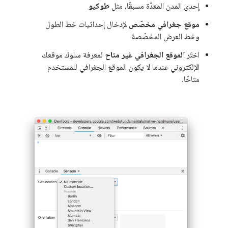
إحدى المدن المعدّة مسبقًا، مثل
طوكيو
موقع جغرافي مخصّص
لإدخال إحداثيات خط الطول
وخط العرض المخصّصة
اختَر
الموقع الجغرافي غير متاح
لمعرفة سلوك موقعك
الإلكتروني عندما لا يكون الموقع الجغرافي للمستخدم
متاحًا.