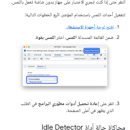
النقر حتى إذا كنت تجري الاختبار على جهاز بدون شاشة تعمل باللمس.
لتفعيل أحداث اللمس باستخدام المؤشر، اتّبِع الخطوات التالية:
افتح لوحة
أجهزة الاستشعار
.
ضمن القائمة المنسدلة
اللمس
، اختَر
اللمس بقوة
.
انقر على
إعادة تحميل أدوات مطوّري البرامج
في الطلب
الذي يظهر في أعلى الصفحة.
محاكاة حالة أداة Idle Detector