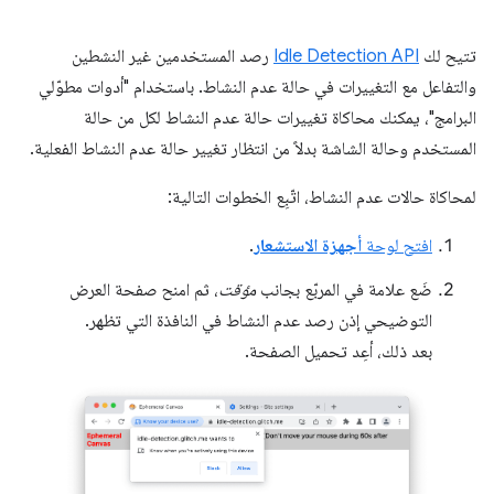
تتيح لك
Idle Detection API
رصد المستخدمين غير النشطين
والتفاعل مع التغييرات في حالة عدم النشاط. باستخدام "أدوات مطوّلي
البرامج"، يمكنك محاكاة تغييرات حالة عدم النشاط لكل من حالة
المستخدم وحالة الشاشة بدلاً من انتظار تغيير حالة عدم النشاط الفعلية.
لمحاكاة حالات عدم النشاط، اتّبِع الخطوات التالية:
افتح لوحة
أجهزة الاستشعار
.
ضَع علامة في المربّع بجانب
مؤقت
، ثم امنح صفحة العرض
التوضيحي إذن رصد عدم النشاط في النافذة التي تظهر.
بعد ذلك، أعِد تحميل الصفحة.