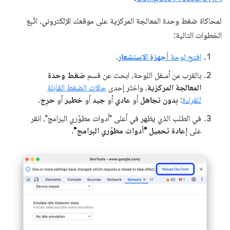
لمحاكاة ضغط وحدة المعالجة المركزية على موقعك الإلكتروني، اتّبِع
الخطوات التالية:
افتح لوحة
أجهزة الاستشعار
.
بالقرب من أسفل اللوحة، ابحث عن قسم
ضغط وحدة
المعالجة المركزية
، واختَر إحدى
حالات الضغط القابلة
للقراءة
:
بدون تجاهل
أو
عادي
أو
جيد
أو
خطير
أو
حرِج
.
في الطلب الذي يظهر في أعلى "أدوات مطوّري البرامج"، انقر
على
إعادة تحميل "أدوات مطوّري البرامج"
.