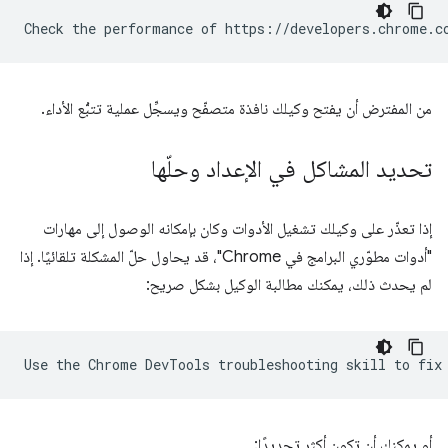
من المفترض أن يفتح وكيلك نافذة متصفّح ويسجِّل عملية تتبُّع الأداء.
تحديد المشاكل في الإعداد وحلّها
إذا تعذّر على وكيلك تشغيل الأدوات وكان بإمكانه الوصول إلى مهارات
"أدوات مطوّري البرامج في Chrome"، قد يحاول حلّ المشكلة تلقائيًا. إذا
لم يحدث ذلك، يمكنك مطالبة الوكيل بشكل صريح:
أو يمكنك أن تكون أكثر تحديدًا: