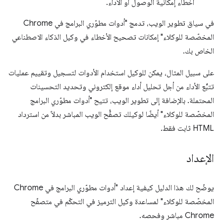
أخطاء إمكانية الوصول أو الأداء.
في سياق تطوير الويب، تدمج "أدوات مطوّري البرامج في Chrome
المخصّصة للوكلاء" إمكانات تصحيح الأخطاء في وكيل الذكاء الاصطناعي
الخاص بك.
على سبيل المثال، يمكن للوكيل استخدام الأدوات لتسجيل وتقييم عمليات
تتبُّع الأداء من أجل تحليل أداء موقع إلكتروني وتحديد التحسينات
المحتملة. بالإضافة إلى تطوير الويب، تتيح "أدوات مطوّري البرامج
المخصّصة للوكلاء" أيضًا لوكيلك تصفُّح الويب المباشر بدلاً من استرداد
HTML ثابت فقط.
الإعداد
يوضّح لك هذا الدليل كيفية إعداد "أدوات مطوّري البرامج في Chrome
المخصّصة للوكلاء" لمساعدة وكيل الترميز في التحكّم في متصفّح
Chrome مباشر وفحصه.