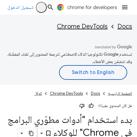
تسجيل الدخول
Chrome DevTools
Docs
تستخدم Google تكنولوجيا الذكاء الاصطناعي لترجمة المحتوى إلى لغتك المفضّلة،
وقد تتضمّن بعض الأخطاء.
الصفحة الرئيسية
Docs
Chrome DevTools
للوكل
هل كان المحتوى مفيدًا؟
بدء استخدام "أدوات مطوّري البرامج
في Chrome" للوكلاء