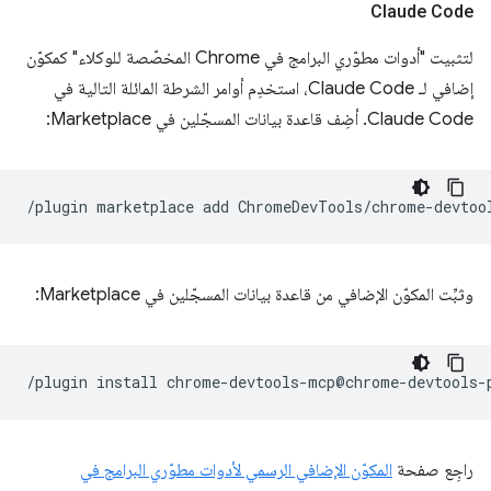
Claude Code
لتثبيت "أدوات مطوّري البرامج في Chrome المخصّصة للوكلاء" كمكوّن
إضافي لـ Claude Code، استخدِم أوامر الشرطة المائلة التالية في
Claude Code. أضِف قاعدة بيانات المسجّلين في Marketplace:
/plugin
marketplace
add
وثبِّت المكوّن الإضافي من قاعدة بيانات المسجّلين في Marketplace:
/plugin
install
راجِع صفحة
المكوّن الإضافي الرسمي لأدوات مطوّري البرامج في