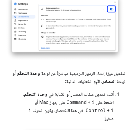
لتفعيل ميزة إنشاء الرموز البرمجية مباشرةً من لوحة
وحدة التحكّم
أو
لوحة
المصادر
، اتّبِع الخطوات التالية:
أثناء تعديل ملفات المصدر أو الكتابة في
وحدة التحكّم
،
اضغط على
i
+
Command
على جهاز Mac أو
i
+
Control
. في هذا الاختصار، يكون الحرف
i
صغيرًا.