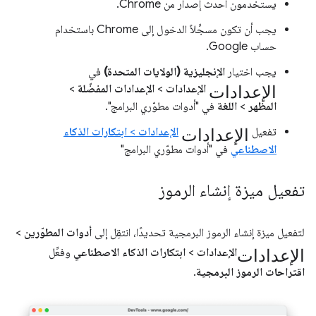
يستخدمون أحدث إصدار من Chrome.
يجب أن تكون مسجِّلاً الدخول إلى Chrome باستخدام
حساب Google.
يجب اختيار
الإنجليزية (الولايات المتحدة)
في
الإعدادات
الإعدادات
>
الإعدادات المفضّلة
>
المظهر
>
اللغة
في "أدوات مطوّري البرامج".
الإعدادات
تفعيل
الإعدادات
>
ابتكارات الذكاء
الاصطناعي
في "أدوات مطوّري البرامج"
تفعيل ميزة إنشاء الرموز
لتفعيل ميزة إنشاء الرموز البرمجية تحديدًا، انتقِل إلى
أدوات المطوّرين
>
الإعدادات
الإعدادات
>
ابتكارات الذكاء الاصطناعي
وفعِّل
اقتراحات الرموز البرمجية
.