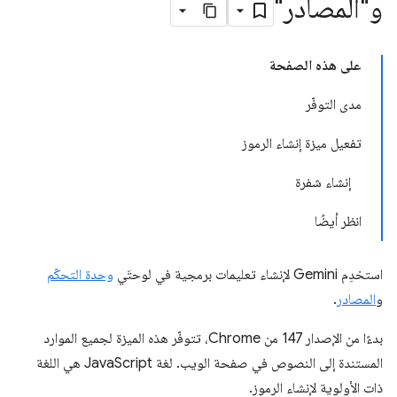
و"المصادر"
على هذه الصفحة
مدى التوفّر
تفعيل ميزة إنشاء الرموز
إنشاء شفرة
انظر أيضًا
استخدِم Gemini لإنشاء تعليمات برمجية في لوحتَي
وحدة التحكّم
و
المصادر
.
بدءًا من الإصدار 147 من Chrome، تتوفّر هذه الميزة لجميع الموارد
المستندة إلى النصوص في صفحة الويب. لغة JavaScript هي اللغة
ذات الأولوية لإنشاء الرموز.