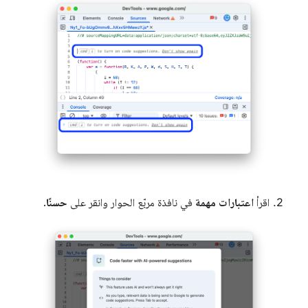
اقرأ
اعتبارات مهمة
في نافذة مربّع الحوار وانقر على
حسنًا
.