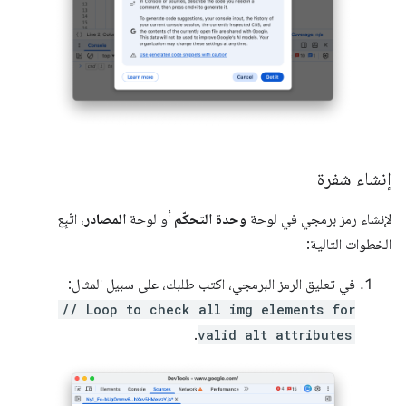
إنشاء شفرة
لإنشاء رمز برمجي في لوحة
وحدة التحكّم
أو لوحة
المصادر
، اتّبِع
الخطوات التالية:
في تعليق الرمز البرمجي، اكتب طلبك، على سبيل المثال:
// Loop to check all img elements for
.
valid alt attributes