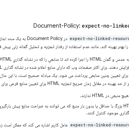
Document-Policy:
expect-no-linke
expect-no-linked-resour
در Document Policy به
را بهتر بهینه کند، مانند عدم استفاده از رفتار تجزیه و تحلیل گمانه زنی پیش 
برای تعیین چنین منابعی پرداخت می شود، یک مبادله صحیح است. با این حال،
ر مقابل زمان صریح تجزیه HTML برای تعیین منابع فرعی برای واکشی شود:
عی در HTML ندارند.
صفحات HTML بزرگ با حداقل یا بدون بار منبع که می توانند به صراحت منابع پیش بارگیر
ذاری موجود کنترل کنند.
expect-no-linked-resour
عامل کاربر اشاره می کند که ممکن است ز