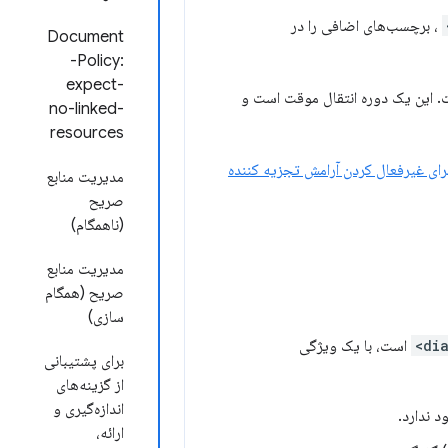
، برچسب‌های اضافی را در
Document
-Policy:
expect-
 این یک دوره انتقال موقت است و
no-linked-
resources
ای غیرفعال کردن آرامش تجزیه کننده
مدیریت منابع
صریح
(ناهمگام)
مدیریت منابع
صریح (همگام
سازی)
است، با یک ویژگی
برای پشتیبانی
از گزینه‌های
اندازه‌گیری و
 ندارد.
ارائه،