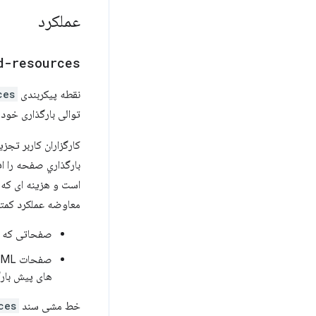
عملکرد
d-resources
نقطه پیکربندی
ces
توالی بارگذاری خود 
است و هزینه ای که 
معاوضه عملکرد کمتر از حد بهینه د
صفحاتی که هیچ منب
های پیش بارگ
خط مشی سند
ces