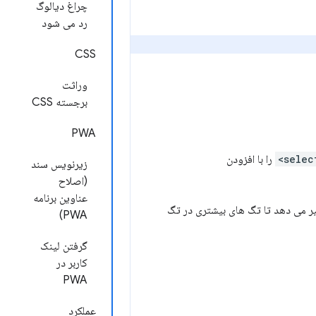
چراغ دیالوگ
رد می شود
CSS
وراثت
برجسته CSS
PWA
را با افزودن
زیرنویس سند
(اصلاح
عناوین برنامه
PWA)
گرفتن لینک
کاربر در
PWA
عملکرد