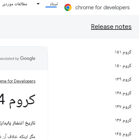
اسناد
مطالعات موردی
Release notes
کروم ۱۵۱
کروم ۱۵۰
کروم ۱۴۹
me for Developers
کروم ۱۴۸
کروم 134
کروم ۱۴۷
کروم ۱۴۶
تاریخ انتشار پایدار:
کروم ۱۴۵