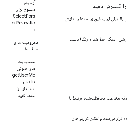
آزمایشی
منسوخ برای
SelectPars
بالا برای ابزار دقیق برنامه‌ها و نمایش
erRelaxatio
n
محرومیت ها و
حذف ها
محدودیت
های صوتی
getUserMe
dia غیر
استاندارد را
حذف کنید
‌های علاقه مخاطب محافظت‌شده مرتبط با
شده قرار می‌دهد و امکان گزارش‌های