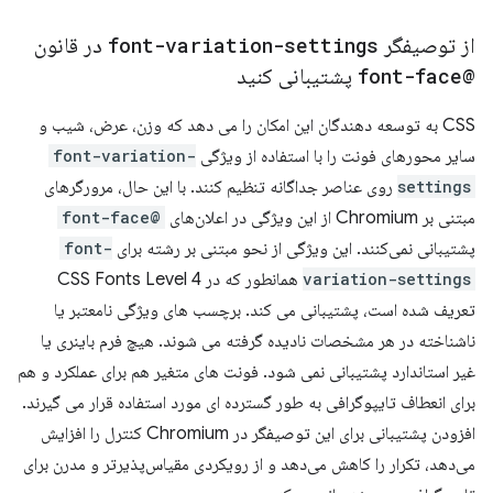
از توصیفگر
font-variation-settings
در قانون
@font-face
پشتیبانی کنید
CSS به توسعه دهندگان این امکان را می دهد که وزن، عرض، شیب و
سایر محورهای فونت را با استفاده از ویژگی
font-variation-
settings
روی عناصر جداگانه تنظیم کنند. با این حال، مرورگرهای
مبتنی بر Chromium از این ویژگی در اعلان‌های
@font-face
پشتیبانی نمی‌کنند. این ویژگی از نحو مبتنی بر رشته برای
font-
variation-settings
همانطور که در CSS Fonts Level 4
تعریف شده است، پشتیبانی می کند. برچسب های ویژگی نامعتبر یا
ناشناخته در هر مشخصات نادیده گرفته می شوند. هیچ فرم باینری یا
غیر استاندارد پشتیبانی نمی شود. فونت های متغیر هم برای عملکرد و هم
برای انعطاف تایپوگرافی به طور گسترده ای مورد استفاده قرار می گیرند.
افزودن پشتیبانی برای این توصیفگر در Chromium کنترل را افزایش
می‌دهد، تکرار را کاهش می‌دهد و از رویکردی مقیاس‌پذیرتر و مدرن برای