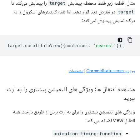
مثال، قطعه زیر فقط محفظه پیمایش
target
را پیمایش می‌کند تا
target
در معرض دید قرار دهد، اما همه کانتینرهای اسکرول را به
درگاه نمایش پیمایش نمی‌کند:
target
.
scrollIntoView
({
container
:
'nearest'
});
ورودی ChromeStatus.com
|
مشخصات
مشاهده انتقال ها: ویژگی های انیمیشن بیشتری را به ارث
ببرید
ویژگی های انیمیشن بیشتری را برای به ارث بردن از طریق درخت شبه
انتقال view اضافه می کند:
animation-timing-function