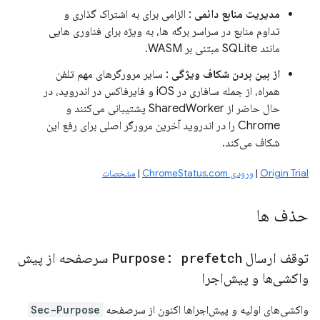
مدیریت منابع دائمی
: الزامی برای به اشتراک گذاری و
تداوم منابع در سراسر برگه ها، به ویژه برای فناوری هایی
مانند SQLite مبتنی بر WASM.
از بین بردن شکاف ویژگی
: سایر مرورگرهای مهم تلفن
همراه، از جمله سافاری در iOS و فایرفاکس در اندروید، در
حال حاضر از SharedWorker پشتیبانی می‌کنند و
Chrome را در اندروید آخرین مرورگر اصلی برای رفع این
شکاف می‌کند.
Origin Trial
|
ورودی ChromeStatus.com
|
مشخصات
حذف ها
توقف ارسال
Purpose: prefetch
سرصفحه از پیش
واکشی‌ها و پیش‌اجرا
واکشی‌های اولیه و پیش‌اجراها اکنون از سرصفحه
Sec-Purpose