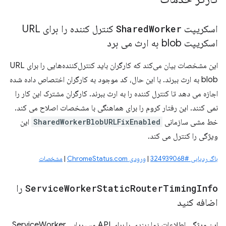
اسکریپت
Worker
Shared
کنترل کننده را برای URL
اسکریپت blob به ارث می برد
این مشخصات بیان می‌کند که کارگران باید کنترل‌کننده‌هایی را برای URL
blob به ارث ببرند. با این حال، کد موجود به کارگران اختصاص داده شده
اجازه می دهد تا کنترل کننده را به ارث ببرند. کارگران مشترک این کار را
نمی کنند. این رفتار کروم را برای هماهنگی با مشخصات اصلاح می کند.
خط مشی سازمانی
SharedWorkerBlobURLFixEnabled
این
ویژگی را کنترل می کند.
باگ ردیابی #324939068
|
ورودی ChromeStatus.com
|
مشخصات
Info
Timing
Router
Static
Worker
Service
را
اضافه کنید
این ویژگی اطلاعات زمان‌بندی را برای API مسیریابی ServiceWorker