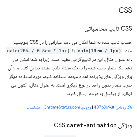
CSS
CSS تایپ محاسباتی
حساب تایپ شده به شما امکان می دهد عباراتی را در CSS بنویسید
مانند
calc(10em / 1px)
یا
calc(20% / 0.5em * 1px)
. به عنوان مثال، این در تایپوگرافی مفید است، زیرا به شما امکان می
دهد یک مقدار تایپ شده را به یک مقدار تایپ نشده تبدیل کنید و از آن
برای ویژگی های پذیرنده اعداد مجدد استفاده کنید. مورد استفاده دیگر
ضرب مقدار بدون واحد در نوع دیگری است. به عنوان مثال، اکنون می
توانید از پیکسل به درجه ارسال کنید.
باگ ردیابی #40768696
|
ورودی ChromeStatus.com
|
مشخصات
ویژگی CSS
caret-animation