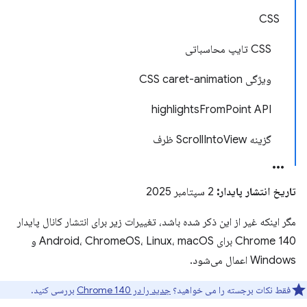
CSS
CSS تایپ محاسباتی
ویژگی CSS caret-animation
highlightsFromPoint API
گزینه ScrollIntoView ظرف
تاریخ انتشار پایدار:
2 سپتامبر 2025
مگر اینکه غیر از این ذکر شده باشد، تغییرات زیر برای انتشار کانال پایدار
Chrome 140 برای Android، ChromeOS، Linux، macOS و
Windows اعمال می‌شود.
فقط نکات برجسته را می خواهید؟
جدید را در Chrome 140
بررسی کنید.