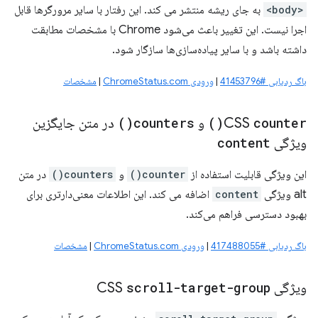
<body>
به جای ریشه منتشر می کند. این رفتار با سایر مرورگرها قابل
اجرا نیست. این تغییر باعث می‌شود Chrome با مشخصات مطابقت
داشته باشد و با سایر پیاده‌سازی‌ها سازگار شود.
باگ ردیابی #41453796
|
ورودی ChromeStatus.com
|
مشخصات
counter(
CSS
)
و
counters(
)
در متن جایگزین
ویژگی
content
این ویژگی قابلیت استفاده از
counter()
و
counters()
در متن
alt ویژگی
content
اضافه می کند. این اطلاعات معنی‌دارتری برای
بهبود دسترسی فراهم می‌کند.
باگ ردیابی #417488055
|
ورودی ChromeStatus.com
|
مشخصات
ویژگی CSS
scroll-target-group