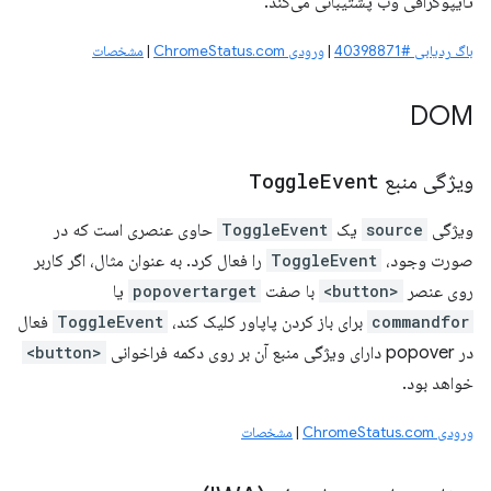
تایپوگرافی وب پشتیبانی می‌کند.
باگ ردیابی #40398871
|
ورودی ChromeStatus.com
|
مشخصات
DOM
ویژگی منبع
Event
Toggle
ویژگی
source
یک
ToggleEvent
حاوی عنصری است که در
صورت وجود،
ToggleEvent
را فعال کرد. به عنوان مثال، اگر کاربر
روی عنصر
<button>
با صفت
popovertarget
یا
commandfor
برای باز کردن پاپاور کلیک کند،
ToggleEvent
فعال
در popover دارای ویژگی منبع آن بر روی دکمه فراخوانی
<button>
خواهد بود.
ورودی ChromeStatus.com
|
مشخصات