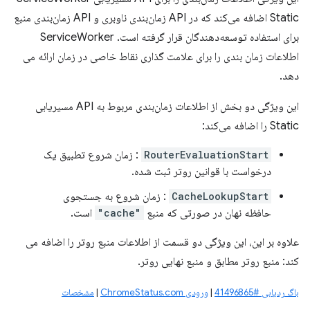
Static اضافه می‌کند که در API زمان‌بندی ناوبری و API زمان‌بندی منبع
برای استفاده توسعه‌دهندگان قرار گرفته است. ServiceWorker
اطلاعات زمان بندی را برای علامت گذاری نقاط خاصی در زمان ارائه می
دهد.
این ویژگی دو بخش از اطلاعات زمان‌بندی مربوط به API مسیریابی
Static را اضافه می‌کند:
RouterEvaluationStart
: زمان شروع تطبیق یک
درخواست با قوانین روتر ثبت شده.
CacheLookupStart
: زمان شروع به جستجوی
حافظه نهان در صورتی که منبع
"cache"
است.
علاوه بر این، این ویژگی دو قسمت از اطلاعات منبع روتر را اضافه می
کند: منبع روتر مطابق و منبع نهایی روتر.
باگ ردیابی #41496865
|
ورودی ChromeStatus.com
|
مشخصات