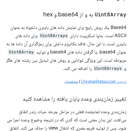
Uint8Array
به و از base64 و hex
Base64 یک روش رایج برای نمایش داده های باینری دلخواه به عنوان
ASCII است. جاوا اسکریپت دارای
Uint8Arrays
برای داده های
باینری است. با این حال، فاقد مکانیزم داخلی برای رمزگذاری آن داده ها به
عنوان base64، یا گرفتن داده های base64 و تولید
Uint8Array
مربوطه است. این ویژگی توانایی و روش های تبدیل بین رشته های هگز
و
Uint8Arrays
را اضافه می کند.
ورودی ChromeStatus.com
|
مشخصات
تغییر زمان‌بندی وعده پایان یافته را مشاهده کنید
زمان‌بندی وعده تمام‌شده فعلی در مراحل چرخه حیات رندر اتفاق
می‌افتد. این بدان معنی است که کدی که در نتیجه وضوح وعده اجرا می
شود، پس از تولید فریم بصری که انتقال view را حذف می کند، اتفاق