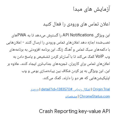
آزمایش های مبدا
اعلان تماس های ورودی را فعال کنید
این ویژگی API Notifications را گسترش می‌دهد تا به PWA‌های
نصب‌شده اجازه دهد اعلان‌های تماس ورودی را ارسال کنند - اعلان‌هایی
با دکمه‌های سبک تماس و آهنگ زنگ. این برنامه افزودنی به برنامه‌های
وب VoIP کمک می‌کند تا با آسان‌تر کردن تشخیص و پاسخ دادن به
اعلان‌های تماس برای کاربران، تجربه‌های جذاب‌تری ایجاد کنند. علاوه بر
این، این ویژگی به پر کردن شکاف بین پیاده‌سازی بومی و وب
اپلیکیشن‌هایی که هر دو را دارند، کمک می‌کند.
Origin Trial
|
اشکال ردیابی #detail?id=1383570
|
ورودی
ChromeStatus.com
|
مشخصات
Crash Reporting key-value API