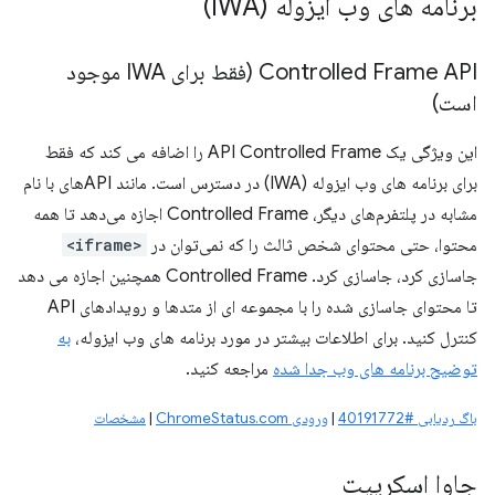
برنامه های وب ایزوله (IWA)
Controlled Frame API (فقط برای IWA موجود
است)
این ویژگی یک API Controlled Frame را اضافه می کند که فقط
برای برنامه های وب ایزوله (IWA) در دسترس است. مانند APIهای با نام
مشابه در پلتفرم‌های دیگر، Controlled Frame اجازه می‌دهد تا همه
محتوا، حتی محتوای شخص ثالث را که نمی‌توان در
<iframe>
جاسازی کرد، جاسازی کرد. Controlled Frame همچنین اجازه می دهد
تا محتوای جاسازی شده را با مجموعه ای از متدها و رویدادهای API
کنترل کنید. برای اطلاعات بیشتر در مورد برنامه های وب ایزوله،
به
توضیح برنامه های وب جدا شده
مراجعه کنید.
باگ ردیابی #40191772
|
ورودی ChromeStatus.com
|
مشخصات
جاوا اسکریپت