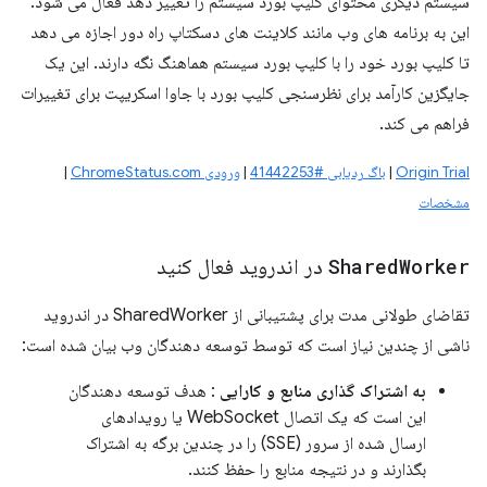
سیستم دیگری محتوای کلیپ بورد سیستم را تغییر دهد فعال می شود.
این به برنامه های وب مانند کلاینت های دسکتاپ راه دور اجازه می دهد
تا کلیپ بورد خود را با کلیپ بورد سیستم هماهنگ نگه دارند. این یک
جایگزین کارآمد برای نظرسنجی کلیپ بورد با جاوا اسکریپت برای تغییرات
فراهم می کند.
Origin Trial
|
باگ ردیابی #41442253
|
ورودی ChromeStatus.com
|
مشخصات
Worker
Shared
در اندروید فعال کنید
تقاضای طولانی مدت برای پشتیبانی از SharedWorker در اندروید
ناشی از چندین نیاز است که توسط توسعه دهندگان وب بیان شده است:
به اشتراک گذاری منابع و کارایی
: هدف توسعه دهندگان
این است که یک اتصال WebSocket یا رویدادهای
ارسال شده از سرور (SSE) را در چندین برگه به ​​اشتراک
بگذارند و در نتیجه منابع را حفظ کنند.