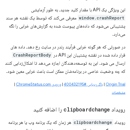
این ویژگی یک API با مقدار کلید جدید، به طور آزمایشی
window.crashReport
معرفی می‌کند که توسط یک نقشه هر سند
پشتیبانی می‌شود که داده‌های پیوست شده به گزارش‌های خرابی را نگه
می‌دارد.
در صورتی که هر گونه خرابی فرآیند رندر در سایت رخ دهد، داده های
قرار داده شده در نقشه پشتیبان این API در
CrashReportBody
ارسال می شود. این به توسعه‌دهندگان اجازه می‌دهد تا اشکال‌زدایی کنند
که چه وضعیت خاصی در برنامه‌شان ممکن است باعث خرابی معین شود.
Origin Trial
|
باگ ردیابی #400432195
|
ورودی ChromeStatus.com
|
مشخصات
رویداد
clipboardchange
را اضافه کنید
رویداد
clipboardchange
هر زمان که یک برنامه وب یا هر برنامه