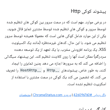
پیشوند کوکی Http
در برخی موارد، مهم است که در سمت سرور بین کوکی های تنظیم شده
توسط سرور و کوکی های تنظیم شده توسط مشتری تمایز قائل شوید.
یکی از این موارد شامل کوکی هایی است که معمولا همیشه توسط سرور
تنظیم می شود. با این حال، کدهای غیرمنتظره (مانند یک اکسپلویت
XSS، یک برنامه افزودنی مخرب، یا یک تعهد از یک توسعه دهنده
سردرگم) ممکن است آنها را روی کلاینت تنظیم کند. این پیشنهاد سیگنالی
را اضافه می کند که به سرورها اجازه می دهد چنین تمایزی را ایجاد
کنند. به طور خاص، پیشوندهای
__Http
و
__HostHttp
را تعریف
می کند، که تضمین می کند یک کوکی در سمت مشتری با استفاده از
اسکریپت تنظیم نشده است.
باگ ردیابی #426096760
|
ورودی ChromeStatus.com
|
مشخصات
کارگر خدمات