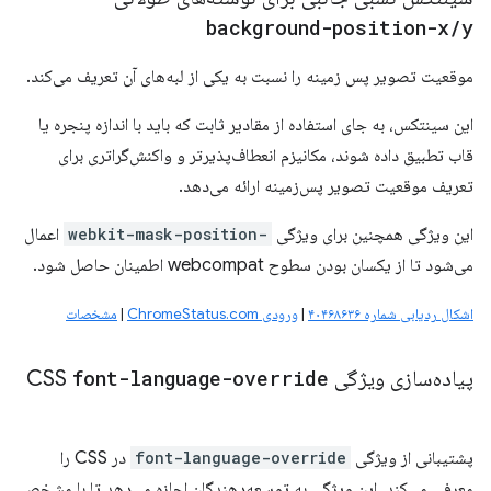
background-position-x
/
y
موقعیت تصویر پس زمینه را نسبت به یکی از لبه‌های آن تعریف می‌کند.
این سینتکس، به جای استفاده از مقادیر ثابت که باید با اندازه پنجره یا
قاب تطبیق داده شوند، مکانیزم انعطاف‌پذیرتر و واکنش‌گراتری برای
تعریف موقعیت تصویر پس‌زمینه ارائه می‌دهد.
این ویژگی همچنین برای ویژگی
-webkit-mask-position
اعمال
می‌شود تا از یکسان بودن سطوح webcompat اطمینان حاصل شود.
اشکال ردیابی شماره ۴۰۴۶۸۶۳۶
|
ورودی ChromeStatus.com
|
مشخصات
پیاده‌سازی ویژگی CSS
font-language-override
پشتیبانی از ویژگی
font-language-override
در CSS را
معرفی می‌کند. این ویژگی به توسعه‌دهندگان اجازه می‌دهد تا با مشخص