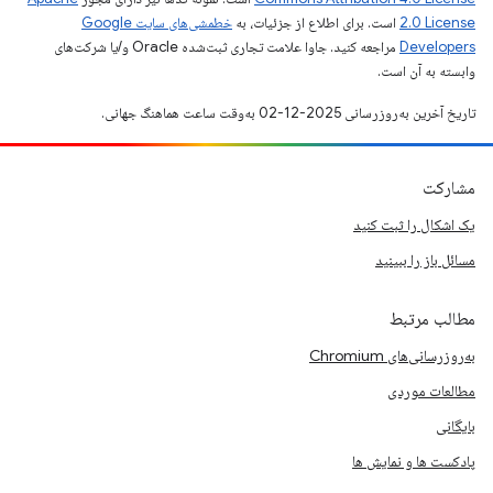
2.0 License
است. برای اطلاع از جزئیات، به
خطمشی‌های سایت Google
Developers‏
مراجعه کنید. جاوا علامت تجاری ثبت‌شده Oracle و/یا شرکت‌های
وابسته به آن است.
تاریخ آخرین به‌روزرسانی 2025-12-02 به‌وقت ساعت هماهنگ جهانی.
مشارکت
یک اشکال را ثبت کنید
مسائل باز را ببینید
مطالب مرتبط
به‌روزرسانی‌های Chromium
مطالعات موردی
بایگانی
پادکست ها و نمایش ها