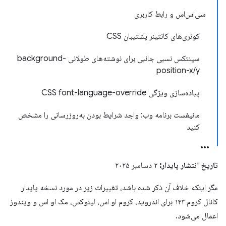
سی‌اس‌اس و رابط کاربری
کوئری‌های کانتینر پشتیبان CSS
سینتکس نسبی جانبی برای نوشته‌های طولانی background-
position-x/y
پیاده‌سازی ویژگی CSS font-language-override
مانیفست برنامه وب: واجد شرایط بودن به‌روزرسانی را مشخص
کنید
تاریخ انتشار پایدار:
۲ دسامبر ۲۰۲۵
مگر اینکه خلاف آن ذکر شده باشد، تغییرات زیر در مورد نسخه پایدار
کانال کروم ۱۴۳ برای اندروید، کروم او اس، لینوکس، مک او اس و ویندوز
اعمال می‌شود.