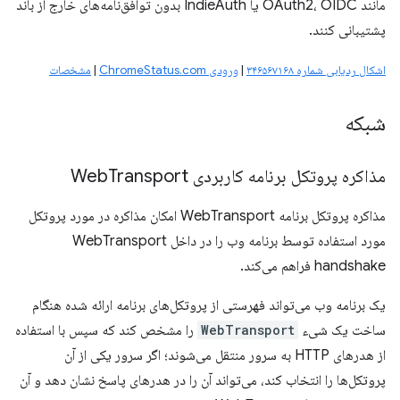
مانند OAuth2، OIDC یا IndieAuth بدون توافق‌نامه‌های خارج از باند
پشتیبانی کنند.
اشکال ردیابی شماره ۳۴۶۵۶۷۱۶۸
|
ورودی ChromeStatus.com
|
مشخصات
شبکه
مذاکره پروتکل برنامه کاربردی Web
Transport
مذاکره پروتکل برنامه WebTransport امکان مذاکره در مورد پروتکل
مورد استفاده توسط برنامه وب را در داخل WebTransport
handshake فراهم می‌کند.
یک برنامه وب می‌تواند فهرستی از پروتکل‌های برنامه ارائه شده هنگام
ساخت یک شیء
WebTransport
را مشخص کند که سپس با استفاده
از هدرهای HTTP به سرور منتقل می‌شوند؛ اگر سرور یکی از آن
پروتکل‌ها را انتخاب کند، می‌تواند آن را در هدرهای پاسخ نشان دهد و آن