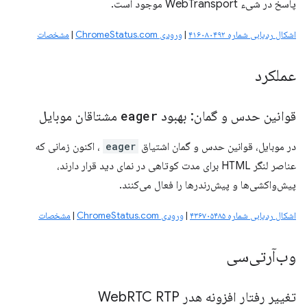
پاسخ در شیء WebTransport موجود است.
اشکال ردیابی شماره ۴۱۶۰۸۰۴۹۲
|
ورودی ChromeStatus.com
|
مشخصات
عملکرد
قوانین حدس و گمان: بهبود
eager
مشتاقان موبایل
در موبایل، قوانین حدس و گمان اشتیاق
eager
، اکنون زمانی که
عناصر لنگر HTML برای مدت کوتاهی در نمای دید قرار دارند،
پیش‌واکشی‌ها و پیش‌رندرها را فعال می‌کنند.
اشکال ردیابی شماره ۴۳۶۷۰۵۴۸۵
|
ورودی ChromeStatus.com
|
مشخصات
وب‌آرتی‌سی
تغییر رفتار افزونه هدر Web
RTC RTP