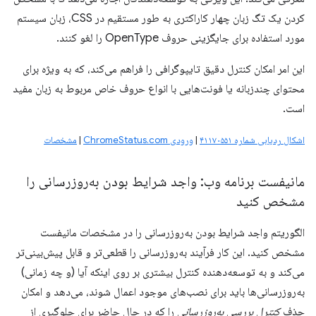
کردن یک تگ زبان چهار کاراکتری به طور مستقیم در CSS، زبان سیستم
مورد استفاده برای جایگزینی حروف OpenType را لغو کنند.
این امر امکان کنترل دقیق تایپوگرافی را فراهم می‌کند، که به ویژه برای
محتوای چندزبانه یا فونت‌هایی با انواع حروف خاص مربوط به زبان مفید
است.
اشکال ردیابی شماره ۴۱۱۷۰۵۵۱
|
ورودی ChromeStatus.com
|
مشخصات
مانیفست برنامه وب: واجد شرایط بودن به‌روزرسانی را
مشخص کنید
الگوریتم واجد شرایط بودن به‌روزرسانی را در مشخصات مانیفست
مشخص کنید. این کار فرآیند به‌روزرسانی را قطعی‌تر و قابل پیش‌بینی‌تر
می‌کند و به توسعه‌دهنده کنترل بیشتری بر روی اینکه آیا (و چه زمانی)
به‌روزرسانی‌ها باید برای نصب‌های موجود اعمال شوند، می‌دهد و امکان
حذف
کنترل بررسی به‌روزرسانی
را که در حال حاضر برای جلوگیری از