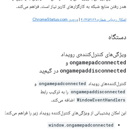
هدر رفتن منابع شبکه به کارگزارهای کاربر نیاز است، فراهم می‌کند.
اشکال ردیابی شماره ۴۰۳۲۵۳۱۲۹
|
ورودی ChromeStatus.com
دستگاه
ویژگی‌های کنترل‌کننده‌ی رویداد
ongamepadconnected
و
ongamepaddisconnected
در گیم‌پد
کنترل‌کننده‌های رویداد
ongamepadconnected
و
ongamepaddisconnected
را به ترکیب رابط
WindowEventHandlers
اضافه می‌کند.
این امکان پشتیبانی از ویژگی‌های کنترل‌کننده رویداد زیر را فراهم می‌کند:
window.ongamepadconnected