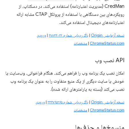
CredMan (مدیریت اعتبارنامه) استفاده می‌کند. در دسکتاپ، از
رویکردهای بین دستگاهی با استفاده از پروتکل CTAP مشابه ارائه
اعتبارنامه‌های دیجیتال استفاده می‌کند.
نسخه آزمایشی Origin
|
باگ ردیابی شماره ۳۷۸۳۳۰۳۲
|
ورودی
ChromeStatus.com
|
مشخصات
API نصب وب
امکان نصب یک برنامه وب را فراهم می‌کند. هنگام فراخوانی، وب‌سایت یا
خودش یا سایت دیگری از یک منبع متفاوت را به عنوان یک برنامه وب
نصب می‌کند (بسته به پارامترهای ارائه شده).
نسخه آزمایشی Origin
|
باگ ردیابی شماره ۳۳۳۷۹۵۲۶۵
|
ورودی
ChromeStatus.com
|
مشخصات
منسوخ‌ها و حذف‌ها