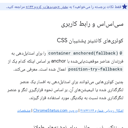
فقط نکات برجسته را می‌خواهید؟ به
بخش «جدیدها در کروم ۱۴۳»
مراجعه کنید.
سی‌اس‌اس و رابط کاربری
کوئری‌های کانتینر پشتیبان CSS
@container anchored(fallback)
‎ را برای استایل‌دهی به
فرزندان عناصر موقعیت‌یابی‌شده با anchor بر اساس اینکه کدام یک از
position-try-fallbacks
اعمال شده است، معرفی می‌کند.
چنین کوئری‌هایی می‌توانند برای استایل‌دهی به افسار یک عنصر
لنگرگذاری شده یا انیمیشن‌های آن، بر اساس نحوه قرارگیری لنگر و عنصر
لنگرگذاری شده نسبت به یکدیگر، مورد استفاده قرار گیرند.
اشکال ردیابی شماره ۴۱۷۶۲۱۲۴
|
ورودی ChromeStatus.com
|
مشخصات
سینتکس نسبی جانبی برای نوشته‌های طولانی