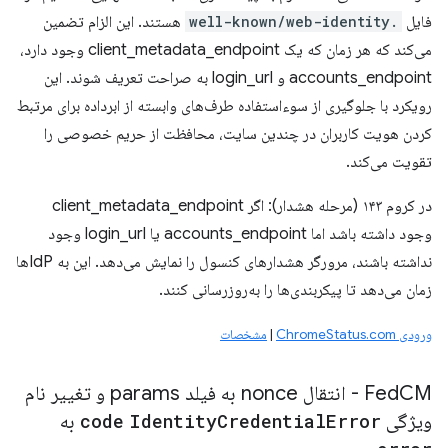
فایل
.well-known/web-identity
هستند. این الزام تضمین
می‌کند که هر زمان که یک client_metadata_endpoint وجود دارد،
accounts_endpoint و login_url به صراحت تعریف شوند. این
رویکرد با جلوگیری از سوءاستفاده طرف‌های وابسته از ابرداده برای مرتبط
کردن هویت کاربران در چندین سایت، محافظت از حریم خصوصی را
تقویت می‌کند.
در کروم ۱۴۳ (مرحله هشدار): اگر client_metadata_endpoint
وجود داشته باشد اما accounts_endpoint یا login_url وجود
نداشته باشند، مرورگر هشدارهای کنسول را نمایش می‌دهد. این به IdPها
زمان می‌دهد تا پیکربندی‌ها را به‌روزرسانی کنند.
ورودی ChromeStatus.com
|
مشخصات
Fed
CM - انتقال nonce به فیلد params و تغییر نام
ویژگی
Error
Credential
Identity
code
به