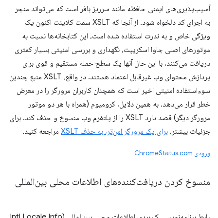
آسیب‌پذیری‌های ایمنی حافظه مانند سرریز بافر است که می‌تواند منجر
به اجرای کد دلخواه شود. از آنجا که XSLT سمت کلاینت اکنون یک
ویژگی خاص و به ندرت استفاده شده است، این کتابخانه‌ها نسبت به
موتورهای اصلی جاوا اسکریپت، نگهداری و بررسی امنیتی بسیار کمتری
دریافت می‌کنند، با این حال آنها یک سطح حمله مستقیم و قوی برای
پردازش محتوای وب غیرقابل اعتماد هستند. در واقع، XSLT منبع چندین
سوءاستفاده امنیتی اخیر است که همچنان کاربران مرورگر را در معرض
خطر قرار می‌دهد. به همین دلایل، کرومیوم (همراه با هر دو موتور
مرورگر دیگر) قصد دارد XSLT را از پلتفرم وب منسوخ و حذف کند. برای
جزئیات بیشتر،
برای یک مرورگر امن‌تر، به حذف XSLT
مراجعه کنید.
ورودی ChromeStatus.com
منسوخ کردن دریافت‌کننده‌های اطلاعات محلی بین‌المللی
رابط برنامه‌نویسی کاربردی اطلاعات محلی بین‌المللی (Intl Locale Info