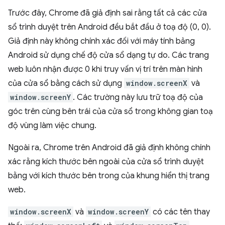
Trước đây, Chrome đã giả định sai rằng tất cả các cửa
sổ trình duyệt trên Android đều bắt đầu ở toạ độ (0, 0).
Giả định này không chính xác đối với máy tính bảng
Android sử dụng chế độ cửa sổ dạng tự do. Các trang
web luôn nhận được 0 khi truy vấn vị trí trên màn hình
của cửa sổ bằng cách sử dụng
window.screenX
và
window.screenY
. Các trường này lưu trữ toạ độ của
góc trên cùng bên trái của cửa sổ trong không gian toạ
độ vùng làm việc chung.
Ngoài ra, Chrome trên Android đã giả định không chính
xác rằng kích thước bên ngoài của cửa sổ trình duyệt
bằng với kích thước bên trong của khung hiển thị trang
web.
window.screenX
và
window.screenY
có các tên thay