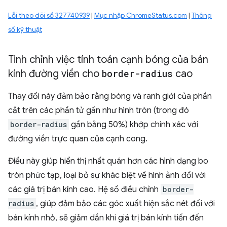
Lỗi theo dõi số 327740939
|
Mục nhập ChromeStatus.com
|
Thông
số kỹ thuật
Tinh chỉnh việc tính toán cạnh bóng của bán
kính đường viền cho
border-radius
cao
Thay đổi này đảm bảo rằng bóng và ranh giới của phần
cắt trên các phần tử gần như hình tròn (trong đó
border-radius
gần bằng 50%) khớp chính xác với
đường viền trực quan của cạnh cong.
Điều này giúp hiển thị nhất quán hơn các hình dạng bo
tròn phức tạp, loại bỏ sự khác biệt về hình ảnh đối với
các giá trị bán kính cao. Hệ số điều chỉnh
border-
radius
, giúp đảm bảo các góc xuất hiện sắc nét đối với
bán kính nhỏ, sẽ giảm dần khi giá trị bán kính tiến đến