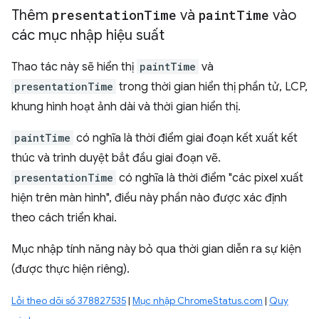
Thêm
presentation
Time
và
paint
Time
vào
các mục nhập hiệu suất
Thao tác này sẽ hiển thị
paintTime
và
presentationTime
trong thời gian hiển thị phần tử, LCP,
khung hình hoạt ảnh dài và thời gian hiển thị.
paintTime
có nghĩa là thời điểm giai đoạn kết xuất kết
thúc và trình duyệt bắt đầu giai đoạn vẽ.
presentationTime
có nghĩa là thời điểm "các pixel xuất
hiện trên màn hình", điều này phần nào được xác định
theo cách triển khai.
Mục nhập tính năng này bỏ qua thời gian diễn ra sự kiện
(được thực hiện riêng).
Lỗi theo dõi số 378827535
|
Mục nhập ChromeStatus.com
|
Quy