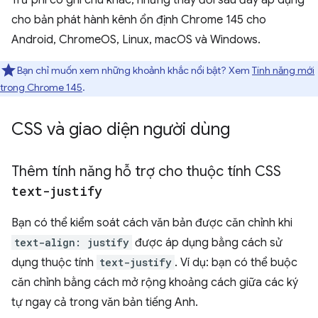
Trừ phi có ghi chú khác, những thay đổi sau đây áp dụng
cho bản phát hành kênh ổn định Chrome 145 cho
Android, ChromeOS, Linux, macOS và Windows.
Bạn chỉ muốn xem những khoảnh khắc nổi bật? Xem
Tính năng mới
trong Chrome 145
.
CSS và giao diện người dùng
Thêm tính năng hỗ trợ cho thuộc tính CSS
text-justify
Bạn có thể kiểm soát cách văn bản được căn chỉnh khi
text-align: justify
được áp dụng bằng cách sử
dụng thuộc tính
text-justify
. Ví dụ: bạn có thể buộc
căn chỉnh bằng cách mở rộng khoảng cách giữa các ký
tự ngay cả trong văn bản tiếng Anh.