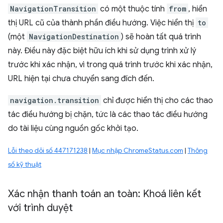
NavigationTransition
có một thuộc tính
from
, hiển
thị URL cũ của thành phần điều hướng. Việc hiển thị
to
(một
NavigationDestination
) sẽ hoàn tất quá trình
này. Điều này đặc biệt hữu ích khi sử dụng trình xử lý
trước khi xác nhận, vì trong quá trình trước khi xác nhận,
URL hiện tại chưa chuyển sang đích đến.
navigation.transition
chỉ được hiển thị cho các thao
tác điều hướng bị chặn, tức là các thao tác điều hướng
do tài liệu cùng nguồn gốc khởi tạo.
Lỗi theo dõi số 447171238
|
Mục nhập ChromeStatus.com
|
Thông
số kỹ thuật
Xác nhận thanh toán an toàn: Khoá liên kết
với trình duyệt