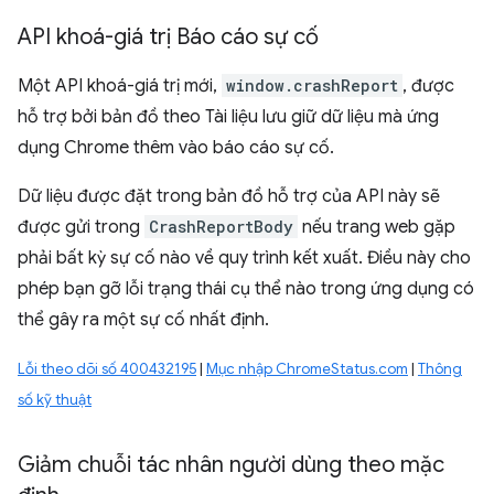
API khoá-giá trị Báo cáo sự cố
Một API khoá-giá trị mới,
window.crashReport
, được
hỗ trợ bởi bản đồ theo Tài liệu lưu giữ dữ liệu mà ứng
dụng Chrome thêm vào báo cáo sự cố.
Dữ liệu được đặt trong bản đồ hỗ trợ của API này sẽ
được gửi trong
CrashReportBody
nếu trang web gặp
phải bất kỳ sự cố nào về quy trình kết xuất. Điều này cho
phép bạn gỡ lỗi trạng thái cụ thể nào trong ứng dụng có
thể gây ra một sự cố nhất định.
Lỗi theo dõi số 400432195
|
Mục nhập ChromeStatus.com
|
Thông
số kỹ thuật
Giảm chuỗi tác nhân người dùng theo mặc