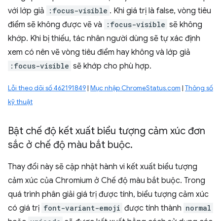
với lớp giả
:focus-visible
. Khi giá trị là false, vòng tiêu
điểm sẽ không được vẽ và
:focus-visible
sẽ không
khớp. Khi bị thiếu, tác nhân người dùng sẽ tự xác định
xem có nên vẽ vòng tiêu điểm hay không và lớp giả
:focus-visible
sẽ khớp cho phù hợp.
Lỗi theo dõi số 462191849
|
Mục nhập ChromeStatus.com
|
Thông số
kỹ thuật
Bật chế độ kết xuất biểu tượng cảm xúc đơn
sắc ở chế độ màu bắt buộc
.
Thay đổi này sẽ cập nhật hành vi kết xuất biểu tượng
cảm xúc của Chromium ở Chế độ màu bắt buộc. Trong
quá trình phân giải giá trị được tính, biểu tượng cảm xúc
có giá trị
font-variant-emoji
được tính thành
normal