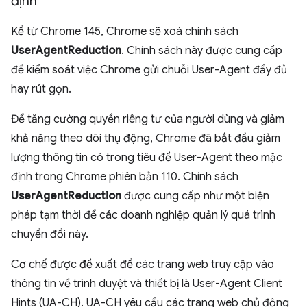
định
Kể từ Chrome 145, Chrome sẽ xoá chính sách
UserAgentReduction
. Chính sách này được cung cấp
để kiểm soát việc Chrome gửi chuỗi User-Agent đầy đủ
hay rút gọn.
Để tăng cường quyền riêng tư của người dùng và giảm
khả năng theo dõi thụ động, Chrome đã bắt đầu giảm
lượng thông tin có trong tiêu đề User-Agent theo mặc
định trong Chrome phiên bản 110. Chính sách
UserAgentReduction
được cung cấp như một biện
pháp tạm thời để các doanh nghiệp quản lý quá trình
chuyển đổi này.
Cơ chế được đề xuất để các trang web truy cập vào
thông tin về trình duyệt và thiết bị là User-Agent Client
Hints (UA-CH). UA-CH yêu cầu các trang web chủ động