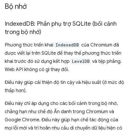
Bộ nhớ
Indexed
DB: Phần phụ trợ SQLite (bối cảnh
trong bộ nhớ)
Phương thức triển khai
IndexedDB
của Chromium đã
được viết lại trên SQLite để thay thế phương thức triển
khai trước đó sử dụng kết hợp
LevelDB
và tệp phẳng.
Web API không có gì thay đổi.
Điều này giúp cải thiện độ tin cậy và hiệu suất (ở mức độ
thấp hơn).
Điều này chỉ áp dụng cho các bối cảnh trong bộ nhớ,
chẳng hạn như chế độ Ẩn danh trong Chromium và
Google Chrome. Điều này giúp hạn chế tác động của
mọi lỗi mới và trì hoãn nhu cầu di chuyển dữ liệu hiện có