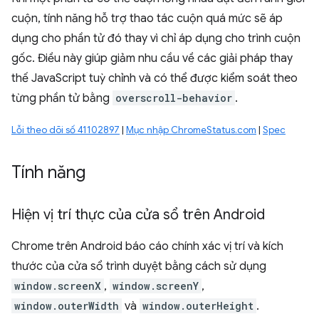
cuộn, tính năng hỗ trợ thao tác cuộn quá mức sẽ áp
dụng cho phần tử đó thay vì chỉ áp dụng cho trình cuộn
gốc. Điều này giúp giảm nhu cầu về các giải pháp thay
thế JavaScript tuỳ chỉnh và có thể được kiểm soát theo
từng phần tử bằng
overscroll-behavior
.
Lỗi theo dõi số 41102897
|
Mục nhập ChromeStatus.com
|
Spec
Tính năng
Hiện vị trí thực của cửa sổ trên Android
Chrome trên Android báo cáo chính xác vị trí và kích
thước của cửa sổ trình duyệt bằng cách sử dụng
window.screenX
,
window.screenY
,
window.outerWidth
và
window.outerHeight
.