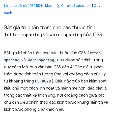
Lỗi theo dõi số 40321528
|
Mục nhập ChromeStatus.com
|
Quy
cách
Bật giá trị phần trăm cho các thuộc tính
letter-spacing
và
word-spacing
của CSS
Bật giá trị phần trăm cho các thuộc tính CSS
letter-
spacing
và
word-spacing
, như được xác định trong
quy cách Mô-đun văn bản CSS cấp 4. Các giá trị phần
trăm được tính toán tương ứng với khoảng cách của ký
tự khoảng trắng (
U+0020
). Điều này giúp bạn kiểm soát
kiểu chữ một cách linh hoạt và mạnh mẽ hơn, đặc biệt là
trong các thiết kế thích ứng, nơi khoảng cách giữa các
chữ cần điều chỉnh theo các kích thước khung hiển thị và
kích thước phông chữ khác nhau.