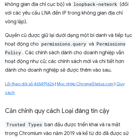
không gian địa chỉ cục bộ) và
loopback-network
(đối
với các yêu cầu LNA đến IP trong không gian địa chỉ
vòng lặp).
Quyền cũ được giữ lại dưới dạng một bí danh và tiếp tục
hoạt động cho
permissions.query
và
Permissions
Policy
. Các chính sách dành cho doanh nghiệp vẫn
hoạt động như cũ; các chính sách mới và chi tiết hơn
dành cho doanh nghiệp sẽ được thêm vào sau.
Lỗi theo dõi số 465491626
|
Mục nhập ChromeStatus.com
|
Quy
cách
Căn chỉnh quy cách Loại đáng tin cậy
Trusted Types
ban đầu được triển khai và ra mắt
trong Chromium vào năm 2019 và kể từ đó đã được sử