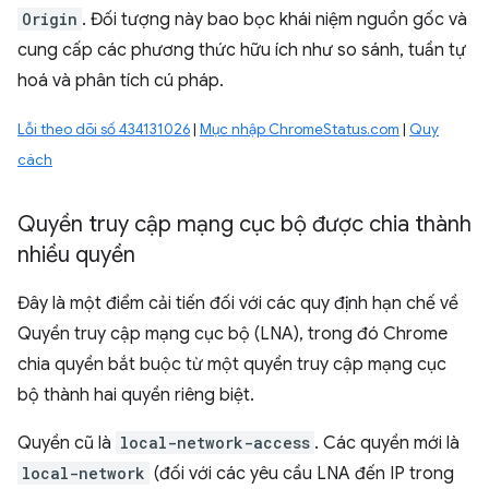
Origin
. Đối tượng này bao bọc khái niệm nguồn gốc và
cung cấp các phương thức hữu ích như so sánh, tuần tự
hoá và phân tích cú pháp.
Lỗi theo dõi số 434131026
|
Mục nhập ChromeStatus.com
|
Quy
cách
Quyền truy cập mạng cục bộ được chia thành
nhiều quyền
Đây là một điểm cải tiến đối với các quy định hạn chế về
Quyền truy cập mạng cục bộ (LNA), trong đó Chrome
chia quyền bắt buộc từ một quyền truy cập mạng cục
bộ thành hai quyền riêng biệt.
Quyền cũ là
local-network-access
. Các quyền mới là
local-network
(đối với các yêu cầu LNA đến IP trong