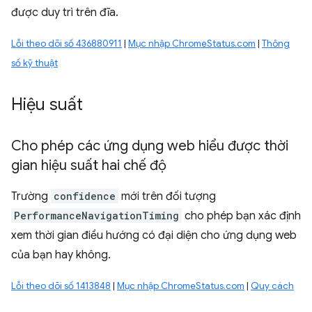
được duy trì trên đĩa.
Lỗi theo dõi số 436880911
|
Mục nhập ChromeStatus.com
|
Thông
số kỹ thuật
Hiệu suất
Cho phép các ứng dụng web hiểu được thời
gian hiệu suất hai chế độ
Trường
confidence
mới trên đối tượng
PerformanceNavigationTiming
cho phép bạn xác định
xem thời gian điều hướng có đại diện cho ứng dụng web
của bạn hay không.
Lỗi theo dõi số 1413848
|
Mục nhập ChromeStatus.com
|
Quy cách