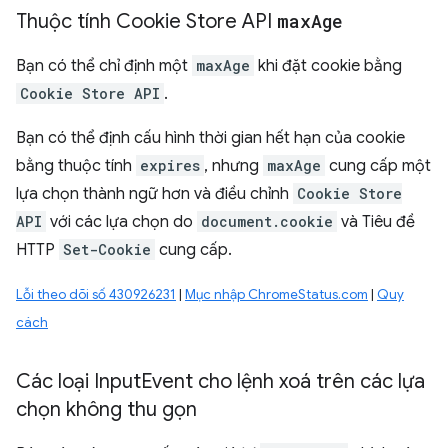
Thuộc tính Cookie Store API
max
Age
Bạn có thể chỉ định một
maxAge
khi đặt cookie bằng
Cookie Store API
.
Bạn có thể định cấu hình thời gian hết hạn của cookie
bằng thuộc tính
expires
, nhưng
maxAge
cung cấp một
lựa chọn thành ngữ hơn và điều chỉnh
Cookie Store
API
với các lựa chọn do
document.cookie
và Tiêu đề
HTTP
Set-Cookie
cung cấp.
Lỗi theo dõi số 430926231
|
Mục nhập ChromeStatus.com
|
Quy
cách
Các loại Input
Event cho lệnh xoá trên các lựa
chọn không thu gọn