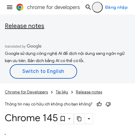
Đăng nhập
Release notes
Google sử dụng công nghệ AI để dịch nội dung sang ngôn ngữ
bạn ưu tiên. Bản dịch bằng AI có thể có lỗi.
Chrome for Developers
Tài liệu
Release notes
Thông tin này có hữu ích không cho bạn không?
Chrome 145