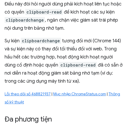
Điều này đòi hỏi người dùng phải kích hoạt liên tục hoặc
có quyền
clipboard-read
để kích hoạt các sự kiện
clipboardchange
, ngăn chặn việc giám sát trái phép
nội dung trên bảng nhớ tạm.
Sự kiện
clipboardchange
tương đối mới (Chrome 144)
và sự kiện này có thay đổi tối thiểu đối với web. Trong
hầu hết các trường hợp, hoạt động kích hoạt người
dùng cố định hoặc quyền
clipboard-read
đã có sẵn ở
nơi diễn ra hoạt động giám sát bảng nhớ tạm (ví dụ:
trong các ứng dụng máy tính từ xa).
Lỗi theo dõi số 468821937
|
Mục nhập ChromeStatus.com
|
Thông
số kỹ thuật
Đa phương tiện