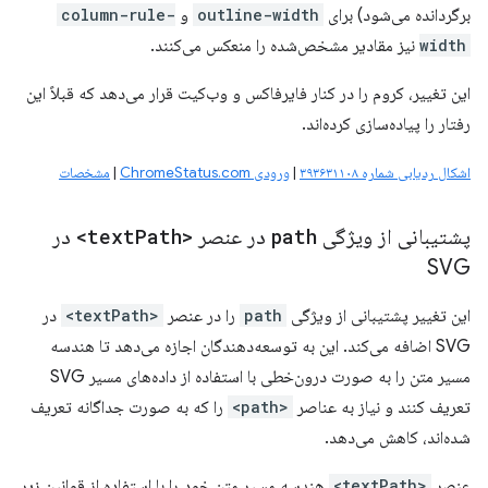
برگردانده می‌شود) برای
outline-width
و
column-rule-
width
نیز مقادیر مشخص‌شده را منعکس می‌کنند.
این تغییر، کروم را در کنار فایرفاکس و وب‌کیت قرار می‌دهد که قبلاً این
رفتار را پیاده‌سازی کرده‌اند.
اشکال ردیابی شماره ۳۹۳۶۳۱۱۰۸
|
ورودی ChromeStatus.com
|
مشخصات
پشتیبانی از ویژگی
path
در عنصر
<text
Path>
در
SVG
این تغییر پشتیبانی از ویژگی
path
را در عنصر
<textPath>
در
SVG اضافه می‌کند. این به توسعه‌دهندگان اجازه می‌دهد تا هندسه
مسیر متن را به صورت درون‌خطی با استفاده از داده‌های مسیر SVG
تعریف کنند و نیاز به عناصر
<path>
را که به صورت جداگانه تعریف
شده‌اند، کاهش می‌دهد.
عنصر
<textPath>
هندسه مسیر متن خود را با استفاده از قوانین زیر