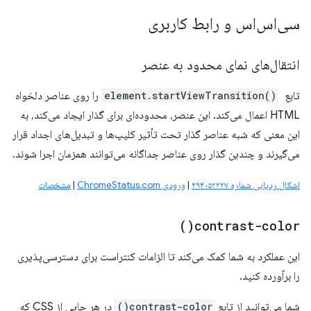
سی‌اس‌اس و رابط کاربری
انتقال‌های نمای محدود به عنصر
تابع
element.startViewTransition()
‎ را روی عناصر دلخواه
HTML اعمال می‌کند. این عنصر، محدوده‌ای برای گذار ایجاد می‌کند، به
این معنی که شبه عناصر گذار تحت تأثیر کلیپ‌ها و تبدیل‌های اجداد قرار
می‌گیرند و چندین گذار روی عناصر جداگانه می‌توانند همزمان اجرا شوند.
اشکال ردیابی شماره ۳۹۴۰۵۲۲۲۷
|
ورودی ChromeStatus.com
|
مشخصات
)
contrast-color(
این عملکرد به شما کمک می‌کند تا الزامات کنتراست برای دسترسی‌پذیری
را برآورده کنید.
شما می‌توانید از تابع
contrast-color()
در هر جایی از CSS که