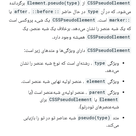
CSSPseudoElement
از
Element.pseudo(type)
برگردانده
می‌شود، که در آن
type
در حال حاضر
::after
::before
،
یا
::marker
است.
CSSPseudoElement
یک شیء پروکسی است
که یک شبه عنصر را نشان می‌دهد. برخلاف یک شبه عنصر، یک
CSSPseudoElement
همیشه وجود دارد.
CSSPseudoElement
دارای ویژگی‌ها و متدهای زیر است:
ویژگی
type
، رشته‌ای است که نوع شبه عنصر را نشان
می‌دهد.
ویژگی
element
، عنصر اولیه نهایی شبه عنصر است.
ویژگی
parent
، عنصر اولیه‌ی شبه‌عنصر است (یا
Element
یا
CSSPseudoElement
برای
شبه‌عنصرهای تودرتو).
متد
pseudo(type)
شبه عناصر تو در تو را بازیابی
می‌کند.