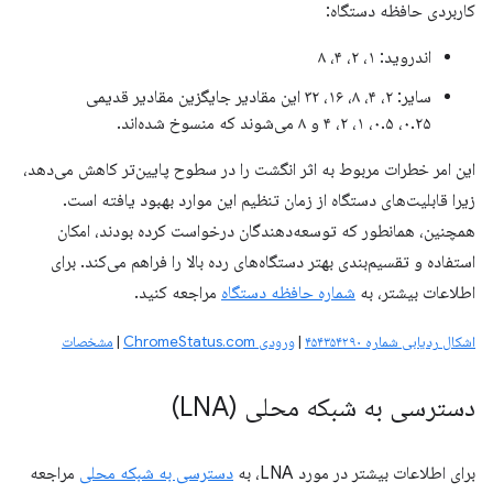
کاربردی حافظه دستگاه:
اندروید: ۱، ۲، ۴، ۸
سایر: ۲، ۴، ۸، ۱۶، ۳۲ این مقادیر جایگزین مقادیر قدیمی
۰.۲۵، ۰.۵، ۱، ۲، ۴ و ۸ می‌شوند که منسوخ شده‌اند.
این امر خطرات مربوط به اثر انگشت را در سطوح پایین‌تر کاهش می‌دهد،
زیرا قابلیت‌های دستگاه از زمان تنظیم این موارد بهبود یافته است.
همچنین، همانطور که توسعه‌دهندگان درخواست کرده بودند، امکان
استفاده و تقسیم‌بندی بهتر دستگاه‌های رده بالا را فراهم می‌کند. برای
اطلاعات بیشتر، به
شماره حافظه دستگاه
مراجعه کنید.
اشکال ردیابی شماره ۴۵۴۳۵۴۲۹۰
|
ورودی ChromeStatus.com
|
مشخصات
دسترسی به شبکه محلی (LNA)
برای اطلاعات بیشتر در مورد LNA، به
دسترسی به شبکه محلی
مراجعه