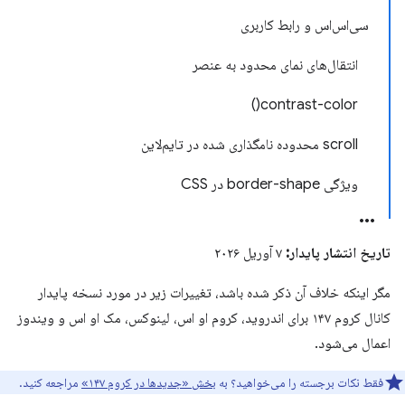
سی‌اس‌اس و رابط کاربری
انتقال‌های نمای محدود به عنصر
contrast-color()
scroll محدوده نامگذاری شده در تایم‌لاین
ویژگی border-shape در CSS
تاریخ انتشار پایدار:
۷ آوریل ۲۰۲۶
مگر اینکه خلاف آن ذکر شده باشد، تغییرات زیر در مورد نسخه پایدار
کانال کروم ۱۴۷ برای اندروید، کروم او اس، لینوکس، مک او اس و ویندوز
اعمال می‌شود.
فقط نکات برجسته را می‌خواهید؟ به
بخش «جدیدها در کروم ۱۴۷»
مراجعه کنید.