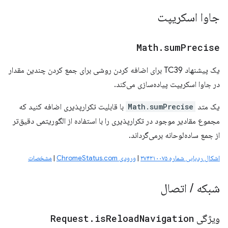
جاوا اسکریپت
Math
.
sum
Precise
یک پیشنهاد TC39 برای اضافه کردن روشی برای جمع کردن چندین مقدار
در جاوا اسکریپت پیاده‌سازی می‌کند.
یک متد
Math.sumPrecise
با قابلیت تکرارپذیری اضافه کنید که
مجموع مقادیر موجود در تکرارپذیری را با استفاده از الگوریتمی دقیق‌تر
از جمع ساده‌لوحانه برمی‌گرداند.
اشکال ردیابی شماره ۳۷۴۳۱۰۰۷۵
|
ورودی ChromeStatus.com
|
مشخصات
شبکه
/
اتصال
ویژگی
Navigation
Reload
is
.
Request