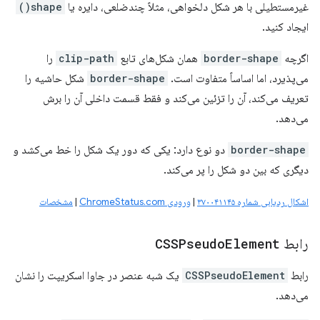
غیرمستطیلی با هر شکل دلخواهی، مثلاً چندضلعی، دایره یا
shape()
ایجاد کنید.
اگرچه
border-shape
همان شکل‌های تابع
clip-path
را
می‌پذیرد، اما اساساً متفاوت است.
border-shape
شکل حاشیه را
تعریف می‌کند، آن را تزئین می‌کند و فقط قسمت داخلی آن را برش
می‌دهد.
border-shape
دو نوع دارد: یکی که دور یک شکل را خط می‌کشد و
دیگری که بین دو شکل را پر می‌کند.
اشکال ردیابی شماره ۳۷۰۰۴۱۱۴۵
|
ورودی ChromeStatus.com
|
مشخصات
رابط
Element
CSSPseudo
رابط
CSSPseudoElement
یک شبه عنصر در جاوا اسکریپت را نشان
می‌دهد.