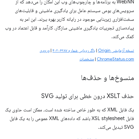
WebNN به برنامه‌ها و چارچوب‌های وب این امکان را می‌دهد که از
سرویس‌های بومی سیستم عامل برای یادگیری ماشینی و قابلیت‌های
سخت‌افزاری زیربنایی موجود در رایانه کاربر بهره ببرند. این امر به
پیاده‌سازی تجربیات یادگیری ماشینی سازگار، کارآمد و قابل اعتماد در وب
کمک می‌کند.
نسخه آزمایشی Origin
|
باگ ردیابی شماره ۴۰۲۰۶۲۸۷
|
ورودی
ChromeStatus.com
|
مشخصات
منسوخ‌ها و حذف‌ها
حذف XSLT درون خطی برای تولید SVG
یک فایل XML که به طور خاص ساخته شده است، ممکن است حاوی یک
فایل XSL stylesheet باشد که داده‌های XML عمومی را به یک فایل
SVG تبدیل می‌کند.