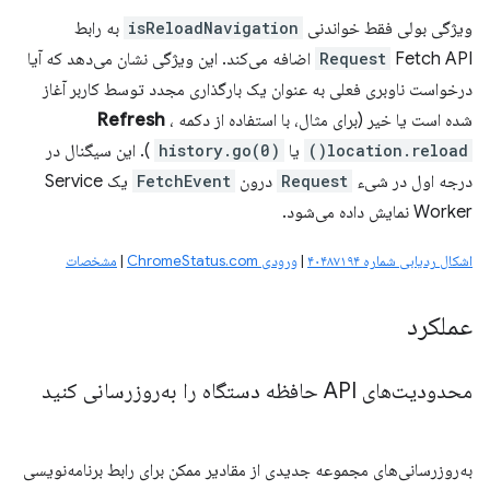
ویژگی بولی فقط خواندنی
isReloadNavigation
به رابط
Request
Fetch API اضافه می‌کند. این ویژگی نشان می‌دهد که آیا
درخواست ناوبری فعلی به عنوان یک بارگذاری مجدد توسط کاربر آغاز
شده است یا خیر (برای مثال، با استفاده از دکمه
،
Refresh
location.reload()
یا
history.go(0)
). این سیگنال در
درجه اول در شیء
Request
درون
FetchEvent
یک Service
Worker نمایش داده می‌شود.
اشکال ردیابی شماره ۴۰۴۸۷۱۹۴
|
ورودی ChromeStatus.com
|
مشخصات
عملکرد
محدودیت‌های API حافظه دستگاه را به‌روزرسانی کنید
به‌روزرسانی‌های مجموعه جدیدی از مقادیر ممکن برای رابط برنامه‌نویسی