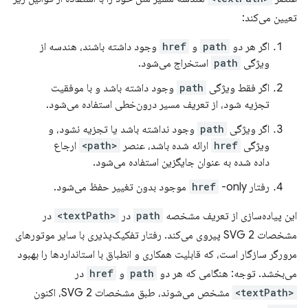
تعیین می‌کند:
اگر هر دو
path
و
href
وجود داشته باشند، هندسه از
ویژگی
path
استخراج می‌شود.
اگر فقط ویژگی
path
وجود داشته باشد و با موفقیت
تجزیه شود، از تعریف مسیر درون‌خطی استفاده می‌شود.
اگر ویژگی
path
وجود نداشته باشد یا تجزیه نشود، و
ویژگی
href
ارائه شده باشد، عنصر
<path>
ارجاع
داده شده به عنوان جایگزین استفاده می‌شود.
رفتار
-only موجود بدون تغییر حفظ می‌شود.
href
این پیاده‌سازی از تعریف مشخصه
path
در
<textPath>
در
مشخصات SVG 2 پیروی می‌کند. رفتار تفکیک‌پذیری با سایر موتورهای
مرورگر سازگار است، که قابلیت همکاری و انطباق با استانداردها را بهبود
می‌بخشد. توجه: هنگامی که هر دو
path
و
href
در
<textPath>
مشخص می‌شوند، طبق مشخصات SVG 2، اکنون