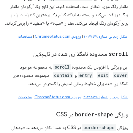
مقدار رنگ مورد انتظار است، استفاده کنید. این تابع یک آرگومان مقدار
رنگ دریافت می‌کند و بسته به اینکه کدام یک بیشترین کنتراست را در
برابر آرگومان رنگ ایجاد می‌کند، مقدار «سیاه» یا «سفید» را برمی‌گرداند.
اشکال ردیابی شماره ۴۰۱۴۲۵۴۸
|
ورودی ChromeStatus.com
|
مشخصات
scroll
محدوده نامگذاری شده در تایم‌لاین
این ویژگی با افزودن یک محدوده
scroll
به مجموعه موجود
cover
،
exit
،
entry
و
contain
، مجموعه محدوده‌های
نامگذاری شده برای خطوط زمانی نمایش را گسترش می‌دهد.
اشکال ردیابی شماره ۴۱۴۸۳۸۴۸
|
ورودی ChromeStatus.com
|
مشخصات
ویژگی
border-shape
در CSS
ویژگی
border-shape
در CSS به شما امکان می‌دهد حاشیه‌های