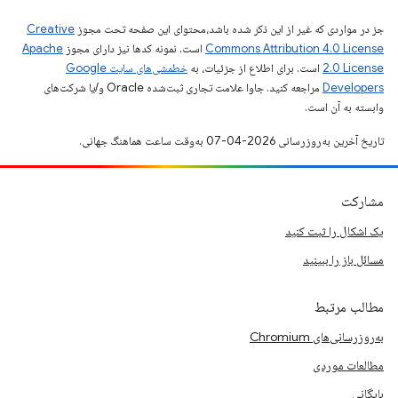
جز در مواردی که غیر از این ذکر شده باشد،‌محتوای این صفحه تحت مجوز
Creative
Commons Attribution 4.0 License
است. نمونه کدها نیز دارای مجوز
Apache
2.0 License
است. برای اطلاع از جزئیات، به
خطمشی‌های سایت Google
Developers‏
مراجعه کنید. جاوا علامت تجاری ثبت‌شده Oracle و/یا شرکت‌های
وابسته به آن است.
تاریخ آخرین به‌روزرسانی 2026-04-07 به‌وقت ساعت هماهنگ جهانی.
مشارکت
یک اشکال را ثبت کنید
مسائل باز را ببینید
مطالب مرتبط
به‌روزرسانی‌های Chromium
مطالعات موردی
بایگانی