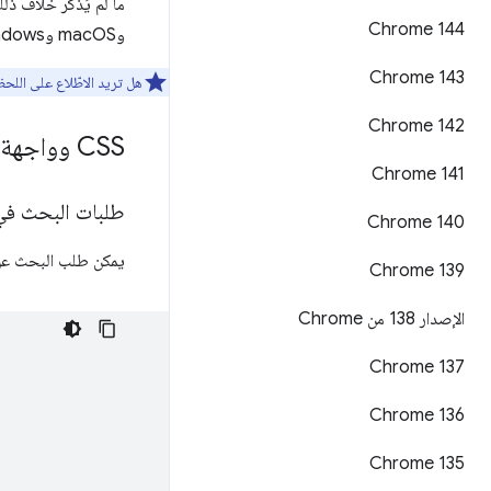
Chrome 144
وmacOS وWindows.
Chrome 143
هل تريد الاطّلاع على اللح
Chrome 142
CSS وواجهة المستخدم
Chrome 141
طلبات البحث في حاويات CSS الت
Chrome 140
يمكن طلب البحث عن حاوية طلب بحث CSS استنادًا إلى ner-name
‫Chrome 139
الإصدار 138 من Chrome
Chrome 137
Chrome 136
Chrome 135