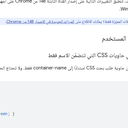
ظات المميّزة فقط؟ يمكنك الاطّلاع على
الميزات الجديدة في الإصدار 148 من Chrome
.
ي تتضمّن الاسم فقط
contai فقط، ولا تحتاج الحاوية إلى أي container-type محدّد:
reen
;
}