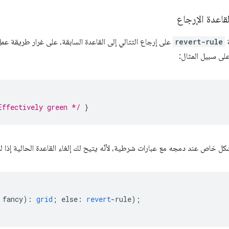
لقاعدة الإرجاع
ة
revert-rule
على إرجاع التتالي إلى القاعدة السابقة، على غرار طريقة عم
على سبيل المثال:
Effectively green */
}
كل خاص عند دمجه مع عبارات شرطية، لأنّه يتيح لك إلغاء القاعدة الحالية إذا 
fancy
)
:
grid
;
else
:
revert
-
rule
);