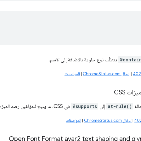
@contai
يتطلّب نوع حاوية بالإضافة إلى الاسم.
|
إدخال ChromeStatus.com
|
المواصفات
ات CSS
الة
at-rule()
إلى
@supports
في CSS، ما يتيح للمؤلفين رصد الميزات المتوافقة مع قواعد CSS @.
|
إدخال ChromeStatus.com
|
المواصفات
Open Font Format avar2 text shaping and gly