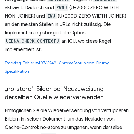
aktiviert. Dadurch sind
ZWNJ
(U+200C ZERO WIDTH
NON-JOINER) und
ZWJ
(U+200D ZERO WIDTH JOINER)
an den meisten Stellen in URLs nicht zulässig. Die
Implementierung übergibt die Option
UIDNA_CHECK_CONTEXTJ
an ICU, wo diese Regel
implementiert ist.
Tracking-Fehler #40765949
|
ChromeStatus.com-Eintrag
|
Spezifikation
„no-store“-Bilder bei Neuzuweisung
derselben Quelle wiederverwenden
Ermöglichen Sie die Wiederverwendung von verfügbaren
Bildern im selben Dokument, um das Neuladen von
Cache-Control: no-store zu umgehen, wenn derselbe