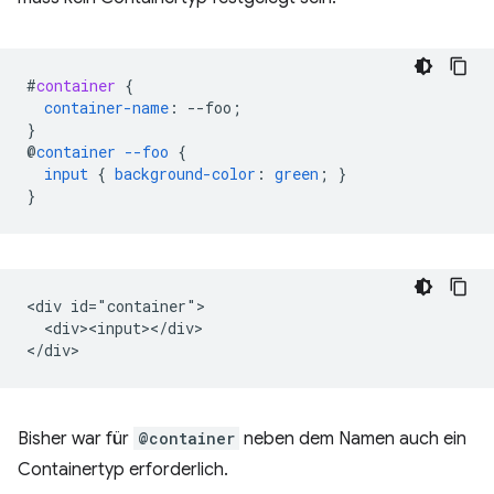
#
container
{
container-name
:
--
foo
;
}
@
container
--foo
{
input
{
background-color
:
green
;
}
}
<div id="container">

  <div><input></div>

Bisher war für
@container
neben dem Namen auch ein
Containertyp erforderlich.