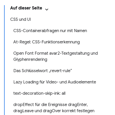
Auf dieser Seite
CSS und UI
CSS-Containerabfragen nur mit Namen
At-Regel: CSS-Funktionserkennung
Open Font Format avar2-Textgestaltung und
Glyphenrendering
Das Schlüsselwort „revert-rule“
Lazy Loading für Video- und Audioelemente
text-decoration-skip-ink: all
dropEffect für die Ereignisse dragEnter,
dragLeave und dragOver korrekt festlegen