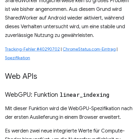
SharedWorker möglicherweise kein so großes Problem
ist wie bisher angenommen. Aus diesem Grund wird
SharedWorker auf Android wieder aktiviert, während
dieses Verhalten untersucht wird, um eine stabile und
zuverlässige Nutzung zu gewährleisten.
Tracking-Fehler #40290702
|
ChromeStatus.com-Eintrag
|
Spezifikation
Web APIs
Web
GPU: Funktion
linear
_
indexing
Mit dieser Funktion wird die WebGPU-Spezifikation nach
der ersten Auslieferung in einem Browser erweitert.
Es werden zwei neue integrierte Werte für Compute-