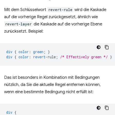
Mit dem Schlüsselwort
revert-rule
wird die Kaskade
auf die vorherige Regel zurückgesetzt, ähnlich wie
revert-layer
die Kaskade auf die vorherige Ebene
zurücksetzt. Beispiel:
div
{
color
:
green
;
}
div
{
color
:
revert
-
rule
;
/* Effectively green */
}
Das ist besonders in Kombination mit Bedingungen
nützlich, da Sie die aktuelle Regel entfernen können,
wenn eine bestimmte Bedingung nicht erfüllt ist:
div
{