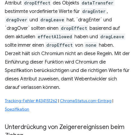
Attribut
dropEffect
des Objekts
dataTransfer
bestimmte vordefinierte Werte für
dragEnter
,
dragOver
und
dragLeave
hat. `dragEnter` und
`dragOver` sollten einen
dropEffect
basierend auf
dem aktuellen
effectAllowed
haben und
dragLeave
sollte immer einen
dropEffect
von
none
haben.
Derzeit hält sich Chromium nicht an diese Regeln. Mit der
Einführung dieser Funktion wird Chromium die
Spezifikation berücksichtigen und die richtigen Werte für
dieses Attribut zuweisen, damit Webentwickler sich
darauf verlassen können.
Tracking-Fehler #434151262
|
ChromeStatus.com-Eintrag
|
Spezifikation
Unterdrückung von Zeigerereignissen beim