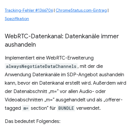
Tracking-Fehler #1366706
|
ChromeStatus.com-Eintrag
|
Spezifikation
Web
RTC-Datenkanal: Datenkanäle immer
aushandeln
Implementiert eine WebRTC-Erweiterung
alwaysNegotiateDataChannels
, mit der die
Anwendung Datenkanäle im SDP-Angebot aushandeln
kann, bevor ein Datenkanal erstellt wird. Außerdem wird
der Datenabschnitt „m=“ vor allen Audio- oder
Videoabschnitten „m=“ ausgehandelt und als „offerer-
tagged
m=
section“ für
BUNDLE
verwendet.
Das bedeutet Folgendes: