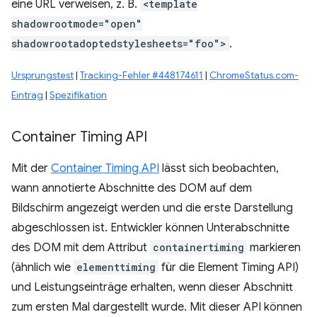
eine URL verweisen, z. B.
<template
shadowrootmode="open"
shadowrootadoptedstylesheets="foo">
.
Ursprungstest
|
Tracking-Fehler #448174611
|
ChromeStatus.com-
Eintrag
|
Spezifikation
Container Timing API
Mit der
Container Timing API
lässt sich beobachten,
wann annotierte Abschnitte des DOM auf dem
Bildschirm angezeigt werden und die erste Darstellung
abgeschlossen ist. Entwickler können Unterabschnitte
des DOM mit dem Attribut
containertiming
markieren
(ähnlich wie
elementtiming
für die Element Timing API)
und Leistungseinträge erhalten, wenn dieser Abschnitt
zum ersten Mal dargestellt wurde. Mit dieser API können