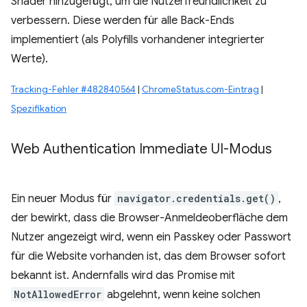
Shader hinzugefügt, um die Nutzerfreundlichkeit zu
verbessern. Diese werden für alle Back-Ends
implementiert (als Polyfills vorhandener integrierter
Werte).
Tracking-Fehler #482840564
|
ChromeStatus.com-Eintrag
|
Spezifikation
Web Authentication Immediate UI-Modus
Ein neuer Modus für
navigator.credentials.get()
,
der bewirkt, dass die Browser-Anmeldeoberfläche dem
Nutzer angezeigt wird, wenn ein Passkey oder Passwort
für die Website vorhanden ist, das dem Browser sofort
bekannt ist. Andernfalls wird das Promise mit
NotAllowedError
abgelehnt, wenn keine solchen