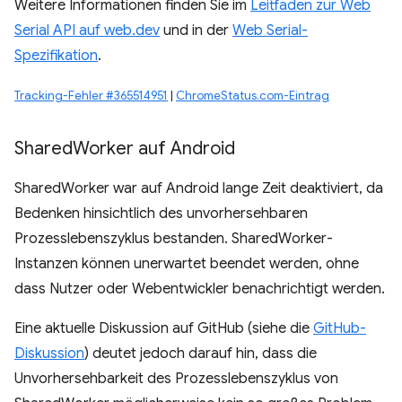
Weitere Informationen finden Sie im
Leitfaden zur Web
Serial API auf web.dev
und in der
Web Serial-
Spezifikation
.
Tracking-Fehler #365514951
|
ChromeStatus.com-Eintrag
Shared
Worker auf Android
SharedWorker war auf Android lange Zeit deaktiviert, da
Bedenken hinsichtlich des unvorhersehbaren
Prozesslebenszyklus bestanden. SharedWorker-
Instanzen können unerwartet beendet werden, ohne
dass Nutzer oder Webentwickler benachrichtigt werden.
Eine aktuelle Diskussion auf GitHub (siehe die
GitHub-
Diskussion
) deutet jedoch darauf hin, dass die
Unvorhersehbarkeit des Prozesslebenszyklus von