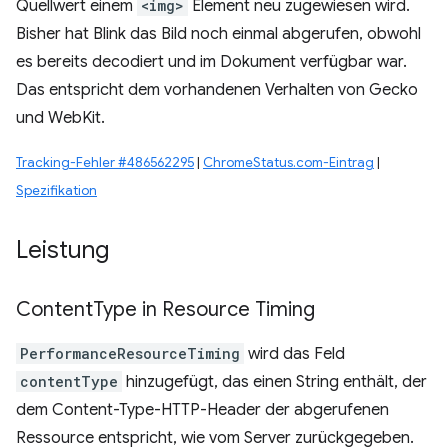
Quellwert einem
<img>
Element neu zugewiesen wird.
Bisher hat Blink das Bild noch einmal abgerufen, obwohl
es bereits decodiert und im Dokument verfügbar war.
Das entspricht dem vorhandenen Verhalten von Gecko
und WebKit.
Tracking-Fehler #486562295
|
ChromeStatus.com-Eintrag
|
Spezifikation
Leistung
Content
Type in Resource Timing
PerformanceResourceTiming
wird das Feld
contentType
hinzugefügt, das einen String enthält, der
dem Content-Type-HTTP-Header der abgerufenen
Ressource entspricht, wie vom Server zurückgegeben.