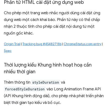
Phần tử HTML cài đặt ứng dụng web
Cho phép một trang web nhắc người dùng cài đặt ứng
dụng web một cách khai báo. Phần tử này có thể chấp
nhận 2 thuộc tính cho phép cài đặt nội dung từ một
nguồn gốc khác.
Origin Trial
|
Tracking bug #454827186
|
ChromeStatus.com entry
|
Spec
Thời lượng kiểu Khung hình hoạt hoạ cần
nhiều thời gian
Thêm thông tin
styleDuration
và
forcedStyleDuration
vào Long Animation Frame API
(API Khung hình động dài), cho phép nhà phát triển phân
biệt thời gian tạo kiểu và bố cục.