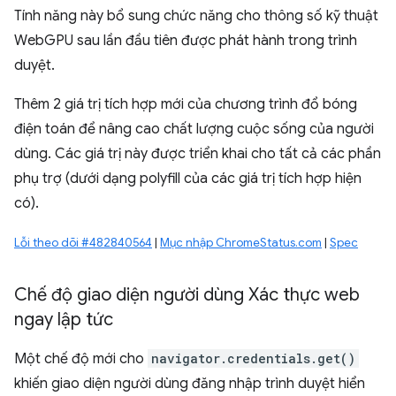
Tính năng này bổ sung chức năng cho thông số kỹ thuật
WebGPU sau lần đầu tiên được phát hành trong trình
duyệt.
Thêm 2 giá trị tích hợp mới của chương trình đổ bóng
điện toán để nâng cao chất lượng cuộc sống của người
dùng. Các giá trị này được triển khai cho tất cả các phần
phụ trợ (dưới dạng polyfill của các giá trị tích hợp hiện
có).
Lỗi theo dõi #482840564
|
Mục nhập ChromeStatus.com
|
Spec
Chế độ giao diện người dùng Xác thực web
ngay lập tức
Một chế độ mới cho
navigator.credentials.get()
khiến giao diện người dùng đăng nhập trình duyệt hiển