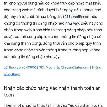
thị cho người dùng nếu có khoá truy cập hoặc mật khẩu
cho trang web mà trình duyệt biết ngay, nếu không, chế
độ này sẽ từ chối lời hứa bằng
NotAllowedError
nếu
không có thông tin đăng nhập nào như vậy. Điều này cho
phép trang web tránh hiển thị trang đăng nhập nếu trình
duyệt có thể cung cấp lựa chọn thông tin đăng nhập có
khả năng thành công, đồng thời vẫn cho phép quy trình
trang đăng nhập truyền thống trong trường hợp không
có thông tin đăng nhập như vậy.
Lỗi theo dõi số 408002783
|
Mục nhập ChromeStatus.com
|
Thông
số kỹ thuật
Nhận các chức năng Xác nhận thanh toán an
toàn
Thêm một phương thức tĩnh mới vào Yêu cầu thanh toán,