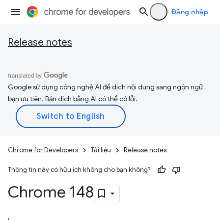
Đăng nhập
Release notes
Google sử dụng công nghệ AI để dịch nội dung sang ngôn ngữ
bạn ưu tiên. Bản dịch bằng AI có thể có lỗi.
Chrome for Developers
Tài liệu
Release notes
Thông tin này có hữu ích không cho bạn không?
Chrome 148