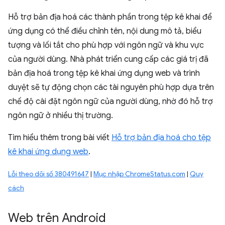
Hỗ trợ bản địa hoá các thành phần trong tệp kê khai để
ứng dụng có thể điều chỉnh tên, nội dung mô tả, biểu
tượng và lối tắt cho phù hợp với ngôn ngữ và khu vực
của người dùng. Nhà phát triển cung cấp các giá trị đã
bản địa hoá trong tệp kê khai ứng dụng web và trình
duyệt sẽ tự động chọn các tài nguyên phù hợp dựa trên
chế độ cài đặt ngôn ngữ của người dùng, nhờ đó hỗ trợ
ngôn ngữ ở nhiều thị trường.
Tìm hiểu thêm trong bài viết
Hỗ trợ bản địa hoá cho tệp
kê khai ứng dụng web
.
Lỗi theo dõi số 380491647
|
Mục nhập ChromeStatus.com
|
Quy
cách
Web trên Android