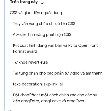
Trên trang này
CSS và giao diện người dùng
Truy vấn vùng chứa chỉ có tên CSS
At-rule: Tính năng phát hiện CSS
Kết xuất hình dạng văn bản và ký tự Open Font
Format avar2
Từ khoá revert-rule
Tải từng phần cho các phần tử video và âm thanh
text-decoration-skip-ink: all
Đặt dropEffect một cách chính xác cho các sự
kiện dragEnter, dragLeave và dragOver