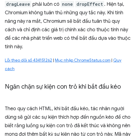
dragLeave
phải luôn có
none
dropEffect
. Hiện tại,
Chromium không tuân thủ những quy tắc này. Khi tính
năng này ra mắt, Chromium sẽ bắt đầu tuân thủ quy
cách và chỉ định các giá trị chính xác cho thuộc tính này
để các nhà phát triển web có thể bắt đầu dựa vào thuộc
tính này.
Lỗi theo dõi số 434151262
|
Mục nhập ChromeStatus.com
|
Quy
cách
Ngăn chặn sự kiện con trỏ khi bắt đầu kéo
Theo quy cách HTML, khi bắt đầu kéo, tác nhân người
dùng sẽ gửi các sự kiện thích hợp đến nguồn kéo để cho
biết rằng luồng sự kiện con trỏ đã kết thúc và không nên
mong đợi thêm bất kỳ sự kiện nào từ con trỏ này. Mã này