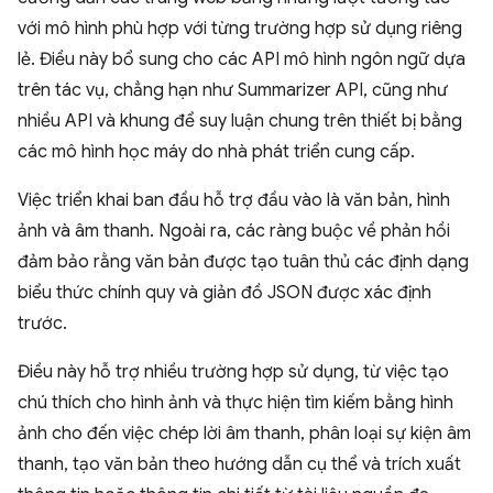
với mô hình phù hợp với từng trường hợp sử dụng riêng
lẻ. Điều này bổ sung cho các API mô hình ngôn ngữ dựa
trên tác vụ, chẳng hạn như Summarizer API, cũng như
nhiều API và khung để suy luận chung trên thiết bị bằng
các mô hình học máy do nhà phát triển cung cấp.
Việc triển khai ban đầu hỗ trợ đầu vào là văn bản, hình
ảnh và âm thanh. Ngoài ra, các ràng buộc về phản hồi
đảm bảo rằng văn bản được tạo tuân thủ các định dạng
biểu thức chính quy và giản đồ JSON được xác định
trước.
Điều này hỗ trợ nhiều trường hợp sử dụng, từ việc tạo
chú thích cho hình ảnh và thực hiện tìm kiếm bằng hình
ảnh cho đến việc chép lời âm thanh, phân loại sự kiện âm
thanh, tạo văn bản theo hướng dẫn cụ thể và trích xuất