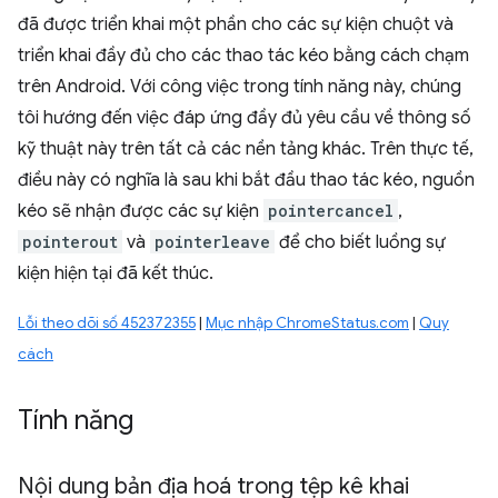
đã được triển khai một phần cho các sự kiện chuột và
triển khai đầy đủ cho các thao tác kéo bằng cách chạm
trên Android. Với công việc trong tính năng này, chúng
tôi hướng đến việc đáp ứng đầy đủ yêu cầu về thông số
kỹ thuật này trên tất cả các nền tảng khác. Trên thực tế,
điều này có nghĩa là sau khi bắt đầu thao tác kéo, nguồn
kéo sẽ nhận được các sự kiện
pointercancel
,
pointerout
và
pointerleave
để cho biết luồng sự
kiện hiện tại đã kết thúc.
Lỗi theo dõi số 452372355
|
Mục nhập ChromeStatus.com
|
Quy
cách
Tính năng
Nội dung bản địa hoá trong tệp kê khai