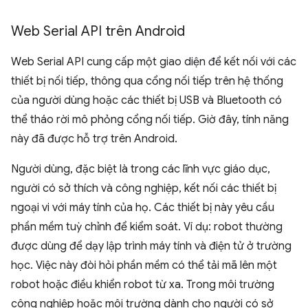
Web Serial API trên Android
Web Serial API cung cấp một giao diện để kết nối với các
thiết bị nối tiếp, thông qua cổng nối tiếp trên hệ thống
của người dùng hoặc các thiết bị USB và Bluetooth có
thể tháo rời mô phỏng cổng nối tiếp. Giờ đây, tính năng
này đã được hỗ trợ trên Android.
Người dùng, đặc biệt là trong các lĩnh vực giáo dục,
người có sở thích và công nghiệp, kết nối các thiết bị
ngoại vi với máy tính của họ. Các thiết bị này yêu cầu
phần mềm tuỳ chỉnh để kiểm soát. Ví dụ: robot thường
được dùng để dạy lập trình máy tính và điện tử ở trường
học. Việc này đòi hỏi phần mềm có thể tải mã lên một
robot hoặc điều khiển robot từ xa. Trong môi trường
công nghiệp hoặc môi trường dành cho người có sở