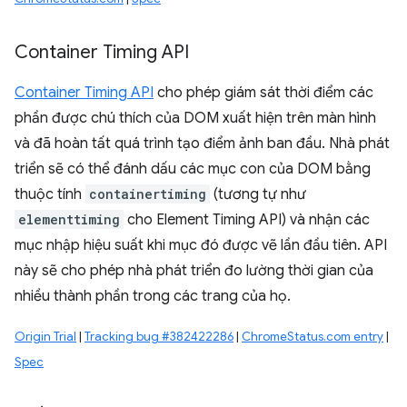
Container Timing API
Container Timing API
cho phép giám sát thời điểm các
phần được chú thích của DOM xuất hiện trên màn hình
và đã hoàn tất quá trình tạo điểm ảnh ban đầu. Nhà phát
triển sẽ có thể đánh dấu các mục con của DOM bằng
thuộc tính
containertiming
(tương tự như
elementtiming
cho Element Timing API) và nhận các
mục nhập hiệu suất khi mục đó được vẽ lần đầu tiên. API
này sẽ cho phép nhà phát triển đo lường thời gian của
nhiều thành phần trong các trang của họ.
Origin Trial
|
Tracking bug #382422286
|
ChromeStatus.com entry
|
Spec