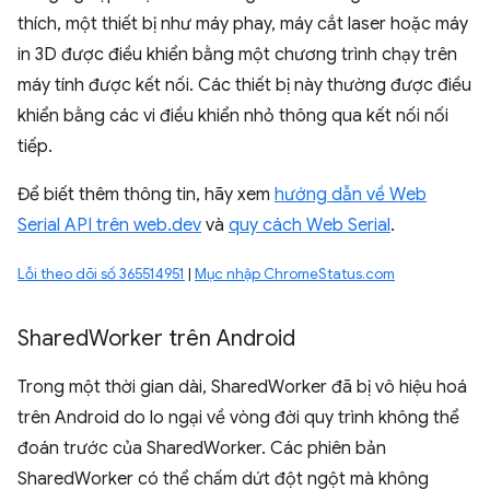
thích, một thiết bị như máy phay, máy cắt laser hoặc máy
in 3D được điều khiển bằng một chương trình chạy trên
máy tính được kết nối. Các thiết bị này thường được điều
khiển bằng các vi điều khiển nhỏ thông qua kết nối nối
tiếp.
Để biết thêm thông tin, hãy xem
hướng dẫn về Web
Serial API trên web.dev
và
quy cách Web Serial
.
Lỗi theo dõi số 365514951
|
Mục nhập ChromeStatus.com
Shared
Worker trên Android
Trong một thời gian dài, SharedWorker đã bị vô hiệu hoá
trên Android do lo ngại về vòng đời quy trình không thể
đoán trước của SharedWorker. Các phiên bản
SharedWorker có thể chấm dứt đột ngột mà không