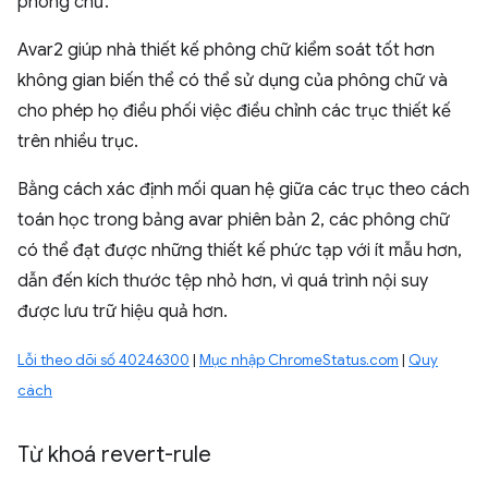
phông chữ.
Avar2 giúp nhà thiết kế phông chữ kiểm soát tốt hơn
không gian biến thể có thể sử dụng của phông chữ và
cho phép họ điều phối việc điều chỉnh các trục thiết kế
trên nhiều trục.
Bằng cách xác định mối quan hệ giữa các trục theo cách
toán học trong bảng avar phiên bản 2, các phông chữ
có thể đạt được những thiết kế phức tạp với ít mẫu hơn,
dẫn đến kích thước tệp nhỏ hơn, vì quá trình nội suy
được lưu trữ hiệu quả hơn.
Lỗi theo dõi số 40246300
|
Mục nhập ChromeStatus.com
|
Quy
cách
Từ khoá revert-rule