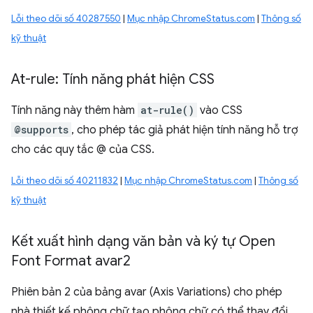
Lỗi theo dõi số 40287550
|
Mục nhập ChromeStatus.com
|
Thông số
kỹ thuật
At-rule: Tính năng phát hiện CSS
Tính năng này thêm hàm
at-rule()
vào CSS
@supports
, cho phép tác giả phát hiện tính năng hỗ trợ
cho các quy tắc @ của CSS.
Lỗi theo dõi số 40211832
|
Mục nhập ChromeStatus.com
|
Thông số
kỹ thuật
Kết xuất hình dạng văn bản và ký tự Open
Font Format avar2
Phiên bản 2 của bảng avar (Axis Variations) cho phép
nhà thiết kế phông chữ tạo phông chữ có thể thay đổi