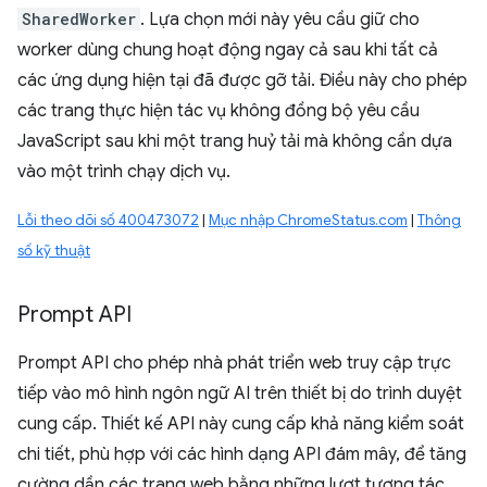
SharedWorker
. Lựa chọn mới này yêu cầu giữ cho
worker dùng chung hoạt động ngay cả sau khi tất cả
các ứng dụng hiện tại đã được gỡ tải. Điều này cho phép
các trang thực hiện tác vụ không đồng bộ yêu cầu
JavaScript sau khi một trang huỷ tải mà không cần dựa
vào một trình chạy dịch vụ.
Lỗi theo dõi số 400473072
|
Mục nhập ChromeStatus.com
|
Thông
số kỹ thuật
Prompt API
Prompt API cho phép nhà phát triển web truy cập trực
tiếp vào mô hình ngôn ngữ AI trên thiết bị do trình duyệt
cung cấp. Thiết kế API này cung cấp khả năng kiểm soát
chi tiết, phù hợp với các hình dạng API đám mây, để tăng
cường dần các trang web bằng những lượt tương tác