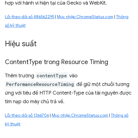
hợp với hành vi hiện tại của Gecko và WebKit.
Lỗi theo dõi số 486562295
|
Mục nhập ChromeStatus.com
|
Thông
số kỹ thuật
Hiệu suất
Content
Type trong Resource Timing
Thêm trường
contentType
vào
PerformanceResourceTiming
để giữ một chuỗi tương
ứng với tiêu đề HTTP Content-Type của tài nguyên được
tìm nạp do máy chủ trả về.
Lỗi theo dõi số 1366706
|
Mục nhập ChromeStatus.com
|
Thông số
kỹ thuật