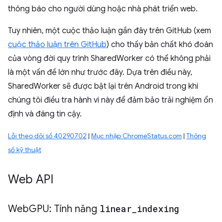
thông báo cho người dùng hoặc nhà phát triển web.
Tuy nhiên, một cuộc thảo luận gần đây trên GitHub (xem
cuộc thảo luận trên GitHub
) cho thấy bản chất khó đoán
của vòng đời quy trình SharedWorker có thể không phải
là một vấn đề lớn như trước đây. Dựa trên điều này,
SharedWorker sẽ được bật lại trên Android trong khi
chúng tôi điều tra hành vi này để đảm bảo trải nghiệm ổn
định và đáng tin cậy.
Lỗi theo dõi số 40290702
|
Mục nhập ChromeStatus.com
|
Thông
số kỹ thuật
Web API
Web
GPU: Tính năng
linear
_
indexing