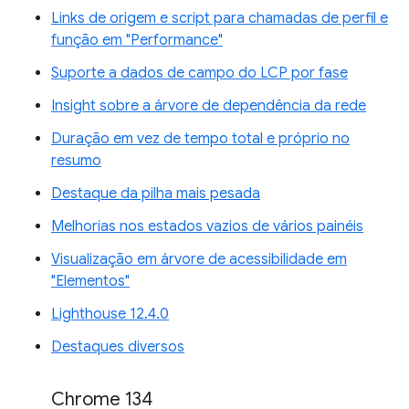
Links de origem e script para chamadas de perfil e
função em "Performance"
Suporte a dados de campo do LCP por fase
Insight sobre a árvore de dependência da rede
Duração em vez de tempo total e próprio no
resumo
Destaque da pilha mais pesada
Melhorias nos estados vazios de vários painéis
Visualização em árvore de acessibilidade em
"Elementos"
Lighthouse 12.4.0
Destaques diversos
Chrome 134