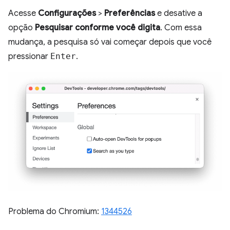
Acesse
Configurações
>
Preferências
e desative a
opção
Pesquisar conforme você digita
. Com essa
mudança, a pesquisa só vai começar depois que você
pressionar
Enter
.
Problema do Chromium:
1344526