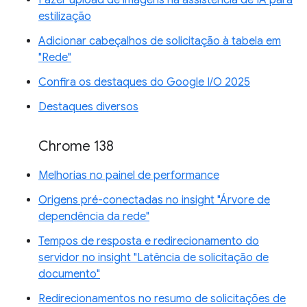
Fazer upload de imagens na assistência de IA para
estilização
Adicionar cabeçalhos de solicitação à tabela em
"Rede"
Confira os destaques do Google I/O 2025
Destaques diversos
Chrome 138
Melhorias no painel de performance
Origens pré-conectadas no insight "Árvore de
dependência da rede"
Tempos de resposta e redirecionamento do
servidor no insight "Latência de solicitação de
documento"
Redirecionamentos no resumo de solicitações de