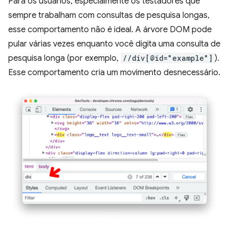
Para os usuários, especialmente os testadores que
sempre trabalham com consultas de pesquisa longas,
esse comportamento não é ideal. A árvore DOM pode
pular várias vezes enquanto você digita uma consulta de
pesquisa longa (por exemplo,
//div[@id="example"]
).
Esse comportamento cria um movimento desnecessário.