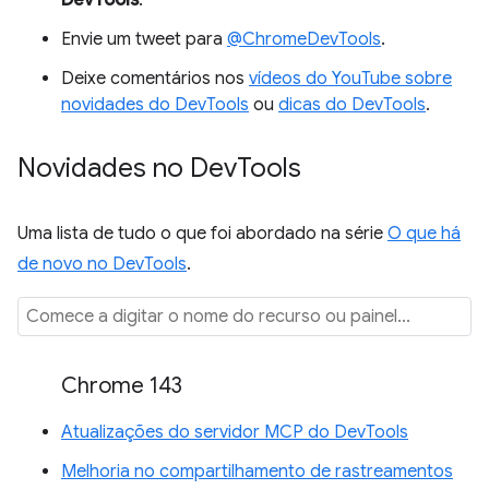
DevTools
.
Envie um tweet para
@ChromeDevTools
.
Deixe comentários nos
vídeos do YouTube sobre
novidades do DevTools
ou
dicas do DevTools
.
Novidades no Dev
Tools
Uma lista de tudo o que foi abordado na série
O que há
de novo no DevTools
.
Chrome 143
Atualizações do servidor MCP do DevTools
Melhoria no compartilhamento de rastreamentos