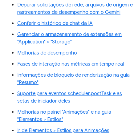
Depurar solicitações de rede, arquivos de origem e
rastreamentos de desempenho com o Gemini
Conferir o histórico de chat da IA
Gerenciar o armazenamento de extensões em
"Application" > "Storage"
Melhorias de desempenho
Fases de interação nas métricas em tempo real
Informações de bloqueio de renderização na guia
"Resumo"
Suporte para eventos scheduler.postTask e as
setas de iniciador deles
Melhorias no painel "Animações" e na guia
"Elementos > Estilos"
Ir de Elementos > Estilos para Animações