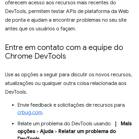
oferecem acesso aos recursos mais recentes do
DevTools, permitem testar APIs de plataforma da Web
de ponta e ajudam a encontrar problemas no seu site
antes que os usuários o façam.
Entre em contato com a equipe do
Chrome Dev
Tools
Use as opções a seguir para discutir os novos recursos,
atualizações ou qualquer outra coisa relacionada aos
DevTools.
Envie feedback e solicitações de recursos para
crbug.com
.
more_vert
Relate um problema do DevTools usando
Mais
opções
>
Ajuda
>
Relatar um problema do