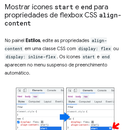
Mostrar ícones
start
e
end
para
propriedades de flexbox CSS
align-
content
No painel
Estilos
, edite as propriedades
align-
content
em uma classe CSS com
display: flex
ou
display: inline-flex
. Os ícones
start
e
end
aparecem no menu suspenso de preenchimento
automático.