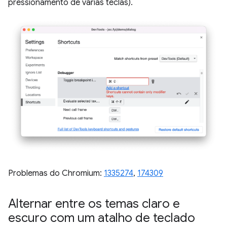
pressionamento de várias teclas).
Problemas do Chromium:
1335274
,
174309
Alternar entre os temas claro e
escuro com um atalho de teclado