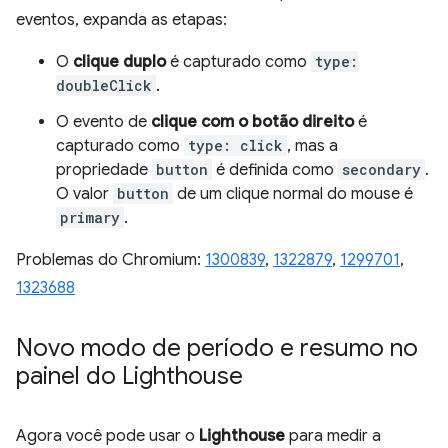
eventos, expanda as etapas:
O
clique duplo
é capturado como
type:
doubleClick
.
O evento de
clique com o botão direito
é
capturado como
type: click
, mas a
propriedade
button
é definida como
secondary
.
O valor
button
de um clique normal do mouse é
primary
.
Problemas do Chromium:
1300839
,
1322879
,
1299701
,
1323688
Novo modo de período e resumo no
painel do Lighthouse
Agora você pode usar o
Lighthouse
para medir a