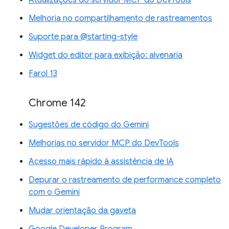
Atualizações do servidor MCP do DevTools
Melhoria no compartilhamento de rastreamentos
Suporte para @starting-style
Widget do editor para exibição: alvenaria
Farol 13
Chrome 142
Sugestões de código do Gemini
Melhorias no servidor MCP do DevTools
Acesso mais rápido à assistência de IA
Depurar o rastreamento de performance completo
com o Gemini
Mudar orientação da gaveta