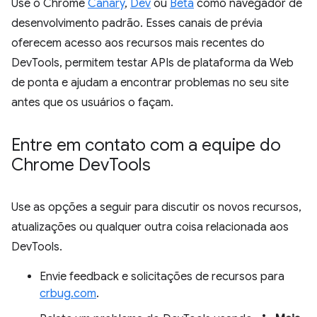
Use o Chrome
Canary
,
Dev
ou
Beta
como navegador de
desenvolvimento padrão. Esses canais de prévia
oferecem acesso aos recursos mais recentes do
DevTools, permitem testar APIs de plataforma da Web
de ponta e ajudam a encontrar problemas no seu site
antes que os usuários o façam.
Entre em contato com a equipe do
Chrome Dev
Tools
Use as opções a seguir para discutir os novos recursos,
atualizações ou qualquer outra coisa relacionada aos
DevTools.
Envie feedback e solicitações de recursos para
crbug.com
.