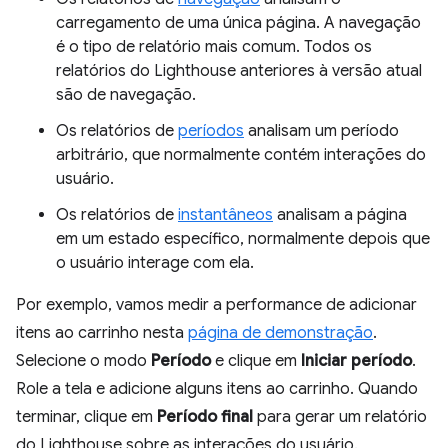
carregamento de uma única página. A navegação
é o tipo de relatório mais comum. Todos os
relatórios do Lighthouse anteriores à versão atual
são de navegação.
Os relatórios de
períodos
analisam um período
arbitrário, que normalmente contém interações do
usuário.
Os relatórios de
instantâneos
analisam a página
em um estado específico, normalmente depois que
o usuário interage com ela.
Por exemplo, vamos medir a performance de adicionar
itens ao carrinho nesta
página de demonstração
.
Selecione o modo
Período
e clique em
Iniciar período
.
Role a tela e adicione alguns itens ao carrinho. Quando
terminar, clique em
Período final
para gerar um relatório
do Lighthouse sobre as interações do usuário.