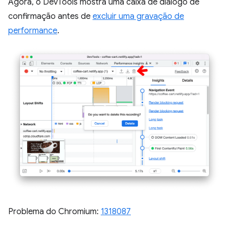
Agora, o DevTools mostra uma caixa de diálogo de
confirmação antes de
excluir uma gravação de
performance
.
Problema do Chromium:
1318087