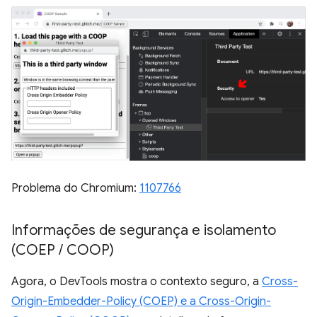
Problema do Chromium:
1107766
Informações de segurança e isolamento
(COEP
/
COOP)
Agora, o DevTools mostra o contexto seguro, a
Cross-
Origin-Embedder-Policy (COEP) e a Cross-Origin-