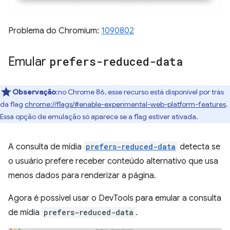
Problema do Chromium:
1090802
Emular
prefers-reduced-data
Observação
:no Chrome 86, esse recurso está disponível por trás
da flag
chrome://flags/#enable-experimental-web-platform-features
.
Essa opção de emulação só aparece se a flag estiver ativada.
A consulta de mídia
prefers-reduced-data
detecta se
o usuário prefere receber conteúdo alternativo que usa
menos dados para renderizar a página.
Agora é possível usar o DevTools para emular a consulta
de mídia
prefers-reduced-data
.