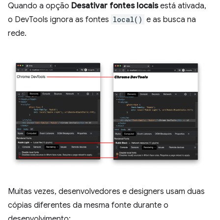
Quando a opção
Desativar fontes locais
está ativada,
o DevTools ignora as fontes
local()
e as busca na
rede.
Muitas vezes, desenvolvedores e designers usam duas
cópias diferentes da mesma fonte durante o
desenvolvimento: