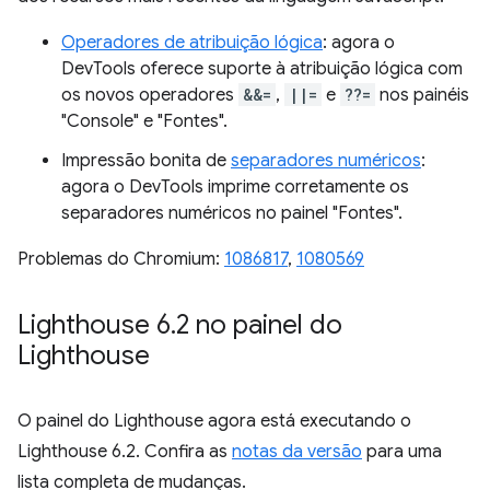
Operadores de atribuição lógica
: agora o
DevTools oferece suporte à atribuição lógica com
os novos operadores
&&=
,
||=
e
??=
nos painéis
"Console" e "Fontes".
Impressão bonita de
separadores numéricos
:
agora o DevTools imprime corretamente os
separadores numéricos no painel "Fontes".
Problemas do Chromium:
1086817
,
1080569
Lighthouse 6
.
2 no painel do
Lighthouse
O painel do Lighthouse agora está executando o
Lighthouse 6.2. Confira as
notas da versão
para uma
lista completa de mudanças.