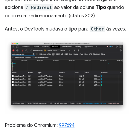
adiciona
/ Redirect
ao valor da coluna
Tipo
quando
ocorre um redirecionamento (status 302).
Antes, o DevTools mudava o tipo para
Other
às vezes.
Problema do Chromium:
997694