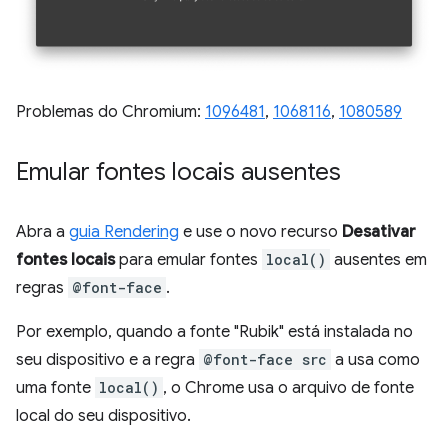
Problemas do Chromium:
1096481
,
1068116
,
1080589
Emular fontes locais ausentes
Abra a
guia Rendering
e use o novo recurso
Desativar
fontes locais
para emular fontes
local()
ausentes em
regras
@font-face
.
Por exemplo, quando a fonte "Rubik" está instalada no
seu dispositivo e a regra
@font-face src
a usa como
uma fonte
local()
, o Chrome usa o arquivo de fonte
local do seu dispositivo.