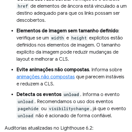
href
de elementos de âncora está vinculado a um
destino adequado para que os links possam ser
descobertos.
Elementos de imagem sem tamanho definido
:
verifique se um
width
e
height
explícitos estão
definidos nos elementos de imagem. O tamanho
explícito da imagem pode reduzir mudanças de
layout e melhorar a CLS.
Evite animações não compostas
. Informa sobre
animações não compostas
que parecem instáveis
e reduzem a CLS.
Detecta os eventos
unload
. Informa o evento
unload
. Recomendamos o uso dos eventos
pagehide
ou
visibilitychange
, já que o evento
unload
não é acionado de forma confiável.
Auditorias atualizadas no Lighthouse 6.2: