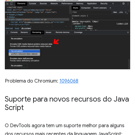
Problema do Chromium:
1096068
Suporte para novos recursos do Java
Script
O DevTools agora tem um suporte melhor para alguns
dos recursos mais recentes da linguagem JavaScript: