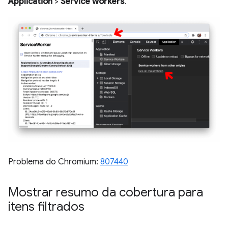
Application
>
Service workers
.
Problema do Chromium:
807440
Mostrar resumo da cobertura para
itens filtrados