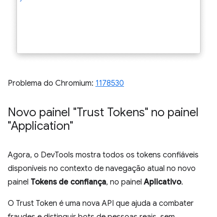
Problema do Chromium:
1178530
Novo painel "Trust Tokens" no painel
"Application"
Agora, o DevTools mostra todos os tokens confiáveis
disponíveis no contexto de navegação atual no novo
painel
Tokens de confiança
, no painel
Aplicativo
.
O Trust Token é uma nova API que ajuda a combater
fraudes e distinguir bots de pessoas reais, sem