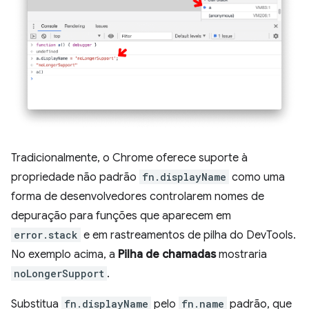
Tradicionalmente, o Chrome oferece suporte à
propriedade não padrão
fn.displayName
como uma
forma de desenvolvedores controlarem nomes de
depuração para funções que aparecem em
error.stack
e em rastreamentos de pilha do DevTools.
No exemplo acima, a
Pilha de chamadas
mostraria
noLongerSupport
.
Substitua
fn.displayName
pelo
fn.name
padrão, que