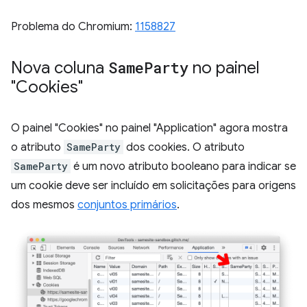
Problema do Chromium:
1158827
Nova coluna
Same
Party
no painel
"Cookies"
O painel "Cookies" no painel "Application" agora mostra
o atributo
SameParty
dos cookies. O atributo
SameParty
é um novo atributo booleano para indicar se
um cookie deve ser incluído em solicitações para origens
dos mesmos
conjuntos primários
.