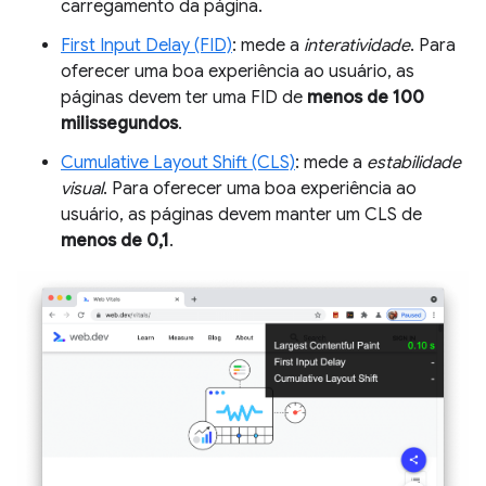
carregamento da página.
First Input Delay (FID)
: mede a
interatividade
. Para
oferecer uma boa experiência ao usuário, as
páginas devem ter uma FID de
menos de 100
milissegundos
.
Cumulative Layout Shift (CLS)
: mede a
estabilidade
visual
. Para oferecer uma boa experiência ao
usuário, as páginas devem manter um CLS de
menos de 0,1
.