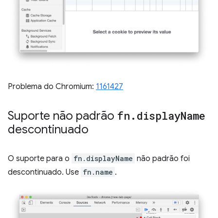
Problema do Chromium:
1161427
Suporte não padrão
fn
.
display
Name
descontinuado
O suporte para o
fn.displayName
não padrão foi
descontinuado. Use
fn.name
.