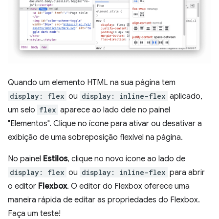
Quando um elemento HTML na sua página tem
display: flex
ou
display: inline-flex
aplicado,
um selo
flex
aparece ao lado dele no painel
"Elementos". Clique no ícone para ativar ou desativar a
exibição de uma sobreposição flexível na página.
No painel
Estilos
, clique no novo ícone ao lado de
display: flex
ou
display: inline-flex
para abrir
o editor
Flexbox
. O editor do Flexbox oferece uma
maneira rápida de editar as propriedades do Flexbox.
Faça um teste!