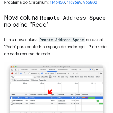
Problema do Chromium:
1146450
,
1169689
,
965802
Nova coluna
Remote Address Space
no painel "Rede"
Use a nova coluna
Remote Address Space
no painel
"Rede" para conferir o espaço de endereços IP de rede
de cada recurso de rede.