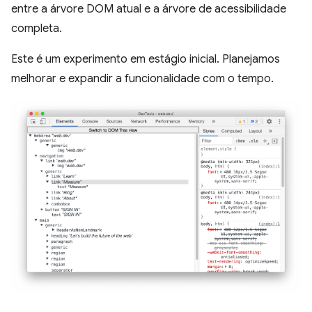
entre a árvore DOM atual e a árvore de acessibilidade
completa.
Este é um experimento em estágio inicial. Planejamos
melhorar e expandir a funcionalidade com o tempo.