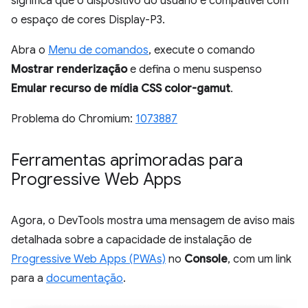
significa que o dispositivo do usuário é compatível com
o espaço de cores Display-P3.
Abra o
Menu de comandos
, execute o comando
Mostrar renderização
e defina o menu suspenso
Emular recurso de mídia CSS color-gamut
.
Problema do Chromium:
1073887
Ferramentas aprimoradas para
Progressive Web Apps
Agora, o DevTools mostra uma mensagem de aviso mais
detalhada sobre a capacidade de instalação de
Progressive Web Apps (PWAs)
no
Console
, com um link
para a
documentação
.