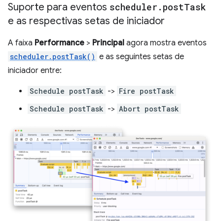
Suporte para eventos
scheduler
.
post
Task
e as respectivas setas de iniciador
A faixa
Performance
>
Principal
agora mostra eventos
scheduler.postTask()
e as seguintes setas de
iniciador entre:
Schedule postTask
->
Fire postTask
Schedule postTask
->
Abort postTask