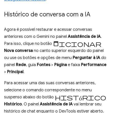
Histórico de conversa com a IA
Agora é possível restaurar e acessar conversas
anteriores com o Gemini no painel
Assistência de IA
.
Adicionar
Para isso, clique no botão
Nova conversa
no canto superior esquerdo do painel
ou use os botões e opções de menu
Perguntar à IA
do
painel
Rede
, guia
Fontes
>
Página
e faixa
Performance
>
Principal
.
Para acessar uma das suas conversas anteriores,
selecione o comando correspondente no menu
histórico
suspenso abaixo do botão
Histórico
. O painel
Assistência de IA
vai lembrar seu
histórico de chat enquanto o DevTools estiver aberto.