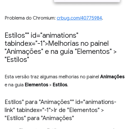
Problema do Chromium:
crbug.com/40775984
.
Estilos"" id="animations"
tabindex="-1">Melhorias no painel
"Animações" e na guia "Elementos" >
"Estilos"
Esta versão traz algumas melhorias no painel
Animações
e na guia
Elementos
>
Estilos
.
Estilos" para "Animações"" id="animations-
link" tabindex="-1">Ir de "Elementos" >
"Estilos" para "Animações"