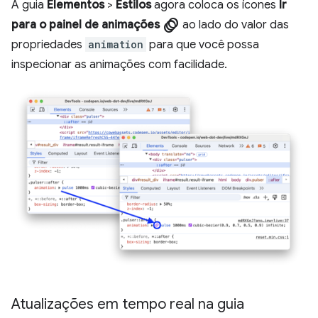
A guia
Elementos
>
Estilos
agora coloca os ícones
Ir
animation
para o painel de animações
ao lado do valor das
propriedades
animation
para que você possa
inspecionar as animações com facilidade.
Atualizações em tempo real na guia