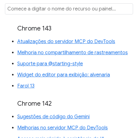
Chrome 143
Atualizações do servidor MCP do DevTools
Melhoria no compartilhamento de rastreamentos
Suporte para @starting-style
Widget do editor para exibição: alvenaria
Farol 13
Chrome 142
Sugestões de código do Gemini
Melhorias no servidor MCP do DevTools