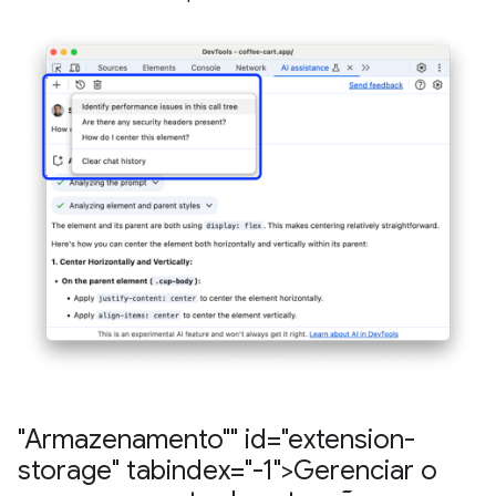
"Armazenamento"" id="extension-
storage" tabindex="-1">Gerenciar o