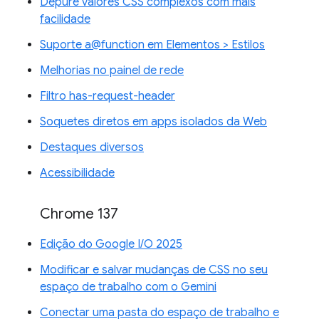
Depure valores CSS complexos com mais
facilidade
Suporte a@function em Elementos > Estilos
Melhorias no painel de rede
Filtro has-request-header
Soquetes diretos em apps isolados da Web
Destaques diversos
Acessibilidade
Chrome 137
Edição do Google I/O 2025
Modificar e salvar mudanças de CSS no seu
espaço de trabalho com o Gemini
Conectar uma pasta do espaço de trabalho e