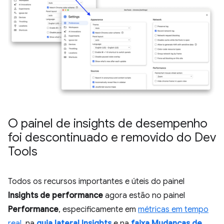
O painel de insights de desempenho
foi descontinuado e removido do Dev
Tools
Todos os recursos importantes e úteis do painel
Insights de performance
agora estão no painel
Performance
, especificamente em
métricas em tempo
real
, na
guia lateral Insights
e na
faixa Mudanças de