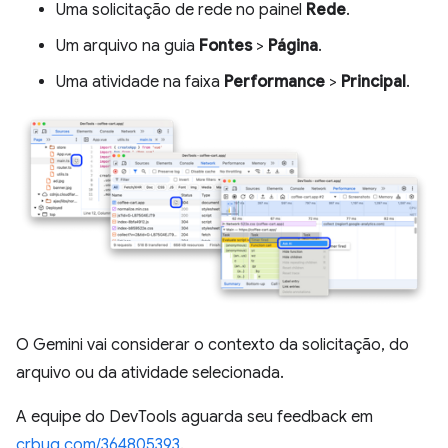
Uma solicitação de rede no painel
Rede
.
Um arquivo na guia
Fontes
>
Página
.
Uma atividade na faixa
Performance
>
Principal
.
O Gemini vai considerar o contexto da solicitação, do
arquivo ou da atividade selecionada.
A equipe do DevTools aguarda seu feedback em
crbug.com/364805393
.