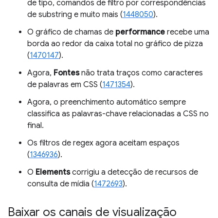
de tipo, comandos de filtro por correspondências
de substring e muito mais (
1448050
).
O gráfico de chamas de
performance
recebe uma
borda ao redor da caixa total no gráfico de pizza
(
1470147
).
Agora,
Fontes
não trata traços como caracteres
de palavras em CSS (
1471354
).
Agora, o preenchimento automático sempre
classifica as palavras-chave relacionadas a CSS no
final.
Os filtros de regex agora aceitam espaços
(
1346936
).
O
Elements
corrigiu a detecção de recursos de
consulta de mídia (
1472693
).
Baixar os canais de visualização