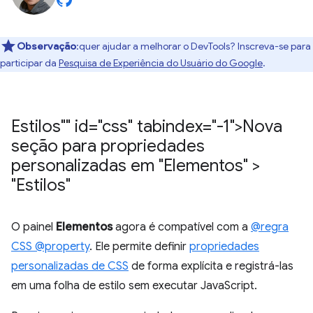
Observação
:quer ajudar a melhorar o DevTools? Inscreva-se para
participar da
Pesquisa de Experiência do Usuário do Google
.
Estilos"" id="css" tabindex="-1">Nova
seção para propriedades
personalizadas em "Elementos" >
"Estilos"
O painel
Elementos
agora é compatível com a
@regra
CSS @property
. Ele permite definir
propriedades
personalizadas de CSS
de forma explícita e registrá-las
em uma folha de estilo sem executar JavaScript.