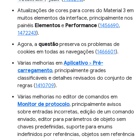
Atualizações de cores para cores do Material 3 em
muitos elementos da interface, principalmente nos
painéis
Elementos
e
Performance
(
1456690
,
1472243
).
Agora, a
questão
preserva os problemas de
cookies em todas as navegações (
1466601
).
Várias melhorias em
Aplicativo
>
Pré-
carregamento
, principalmente grades
classificáveis e detalhes revisados do conjunto de
regras (
1410709
).
Várias melhorias no editor de comandos em
Monitor de protocolo
, principalmente avisos
sobre entradas incorretas, edição de um comando
enviado, editor para parâmetros de objeto sem
chaves predefinidas, suporte para enums
indefinidos por referências, objetos sem referência