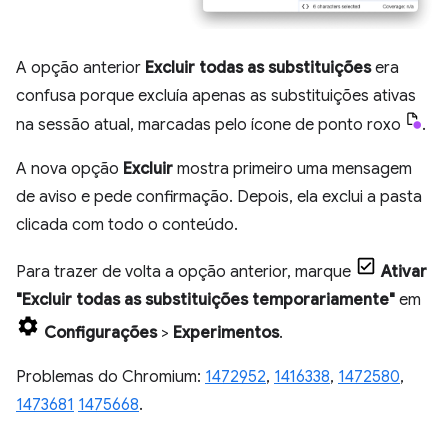
A opção anterior
Excluir todas as substituições
era
confusa porque excluía apenas as substituições ativas
na sessão atual, marcadas pelo ícone de ponto roxo
.
A nova opção
Excluir
mostra primeiro uma mensagem
de aviso e pede confirmação. Depois, ela exclui a pasta
clicada com todo o conteúdo.
Para trazer de volta a opção anterior, marque
Ativar
"Excluir todas as substituições temporariamente"
em
Configurações
>
Experimentos
.
Problemas do Chromium:
1472952
,
1416338
,
1472580
,
1473681
1475668
.