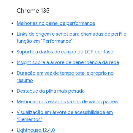
Chrome 135
Melhorias no painel de performance
Links de origem e script para chamadas de perfil e
função em "Performance"
Suporte a dados de campo do LCP por fase
Insight sobre a árvore de dependência da rede
Duração em vez de tempo total e próprio no
resumo
Destaque da pilha mais pesada
Melhorias nos estados vazios de vários painéis
Visualização em árvore de acessibilidade em
"Elementos"
Lighthouse 12.4.0