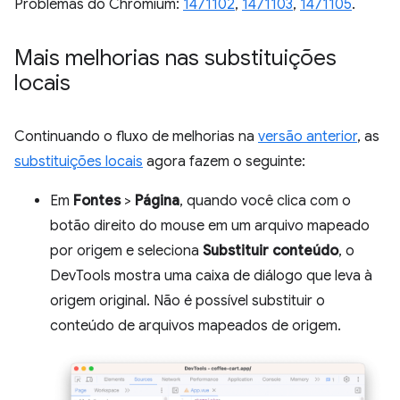
Problemas do Chromium:
1471102
,
1471103
,
1471105
.
Mais melhorias nas substituições
locais
Continuando o fluxo de melhorias na
versão anterior
, as
substituições locais
agora fazem o seguinte:
Em
Fontes
>
Página
, quando você clica com o
botão direito do mouse em um arquivo mapeado
por origem e seleciona
Substituir conteúdo
, o
DevTools mostra uma caixa de diálogo que leva à
origem original. Não é possível substituir o
conteúdo de arquivos mapeados de origem.