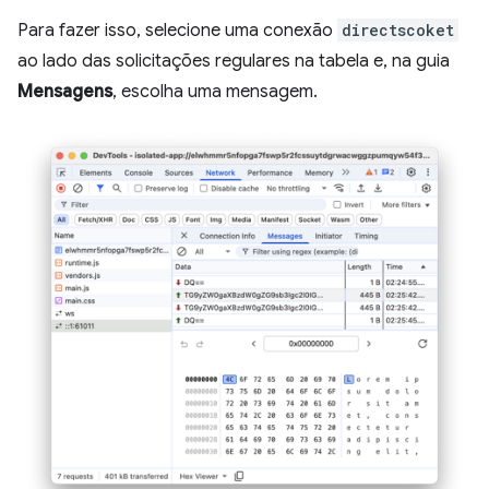
Para fazer isso, selecione uma conexão
directscoket
ao lado das solicitações regulares na tabela e, na guia
Mensagens
, escolha uma mensagem.