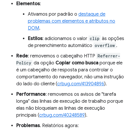
Elementos
:
Ativamos por padrão o
destaque de
problemas com elementos e atributos no
DOM
.
Estilos
: adicionamos o valor
clip
às opções
de preenchimento automático
overflow
.
Rede
: removemos o cabeçalho HTTP
Referrer-
Policy
da opção
Copiar como busca
porque ele
é um cabeçalho de resposta para controlar o
comportamento do navegador, não uma instrução
do lado do cliente (
crbug.com/413904896
).
Performance
: removemos os avisos de "tarefa
longa" das linhas de execução de trabalho porque
elas não bloqueiam as linhas de execução
principais (
crbug.com/40248589
).
Problemas
. Relatórios agora: