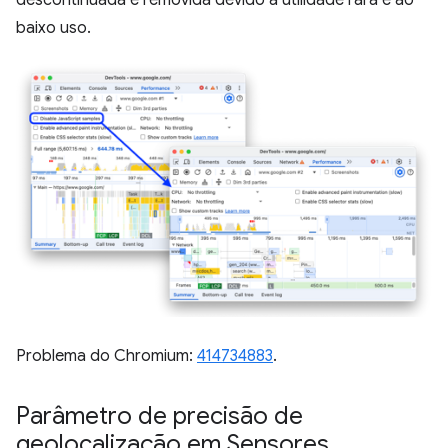
baixo uso.
Problema do Chromium:
414734883
.
Parâmetro de precisão de
geolocalização em Sensores