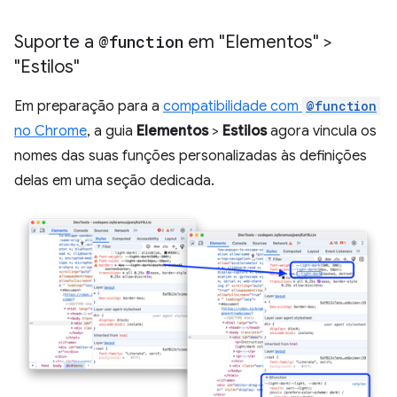
Suporte a
@function
em "Elementos" >
"Estilos"
Em preparação para a
compatibilidade com
@function
no Chrome
, a guia
Elementos
>
Estilos
agora vincula os
nomes das suas funções personalizadas às definições
delas em uma seção dedicada.