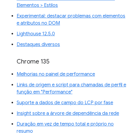
Elementos > Estilos
Experimental: destacar problemas com elementos
e atributos no DOM
Lighthouse 12.5.0
Destaques diversos
Chrome 135
Melhorias no painel de performance
Links de origem e script para chamadas de perfil e
função em "Performance"
Suporte a dados de campo do LCP por fase
Insight sobre a árvore de dependência da rede
Duração em vez de tempo total e próprio no
resumo