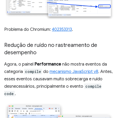
Problema do Chromium:
402353313
.
Redução de ruído no rastreamento de
desempenho
Agora, o painel
Performance
não mostra eventos da
categoria
compile
do
mecanismo JavaScript v8
. Antes,
esses eventos causavam muito sobrecarga e ruído
desnecessários, principalmente o evento
compile
code
.