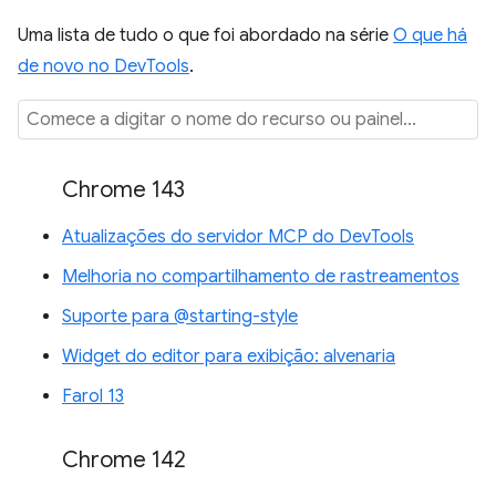
Uma lista de tudo o que foi abordado na série
O que há
de novo no DevTools
.
Chrome 143
Atualizações do servidor MCP do DevTools
Melhoria no compartilhamento de rastreamentos
Suporte para @starting-style
Widget do editor para exibição: alvenaria
Farol 13
Chrome 142