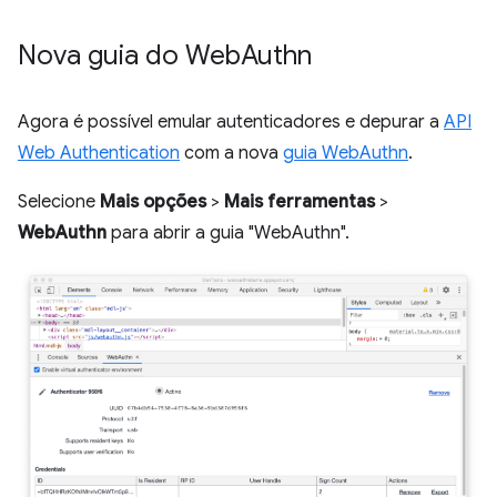
Nova guia do Web
Authn
Agora é possível emular autenticadores e depurar a
API
Web Authentication
com a nova
guia WebAuthn
.
Selecione
Mais opções
>
Mais ferramentas
>
WebAuthn
para abrir a guia "WebAuthn".