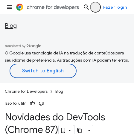
Fazer login
Blog
O Google usa tecnologia de IA na tradução de conteúdos para
seu idioma de preferência. As traduções com IA podem ter erros.
Chrome for Developers
Blog
Isso foi útil?
Novidades do Dev
Tools
(Chrome 87)