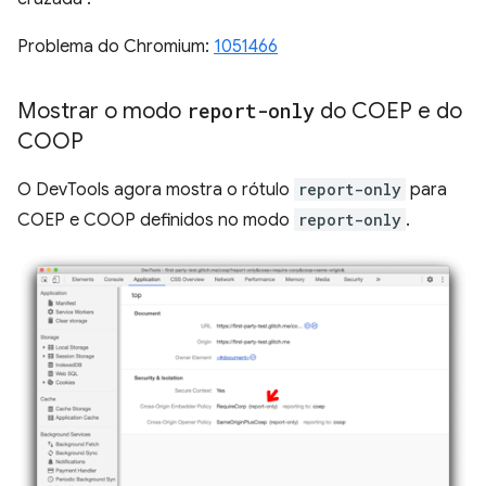
Problema do Chromium:
1051466
Mostrar o modo
report-only
do COEP e do
COOP
O DevTools agora mostra o rótulo
report-only
para
COEP e COOP definidos no modo
report-only
.