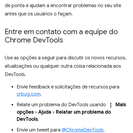
de ponta e ajudam a encontrar problemas no seu site
antes que os usuários o façam.
Entre em contato com a equipe do
Chrome Dev
Tools
Use as opções a seguir para discutir os novos recursos,
atualizações ou qualquer outra coisa relacionada aos
DevTools.
Envie feedback e solicitações de recursos para
crbug.com
.
more_vert
Relate um problema do DevTools usando
Mais
opções
>
Ajuda
>
Relatar um problema do
DevTools
.
Envie um tweet para
@ChromeDevTools
.