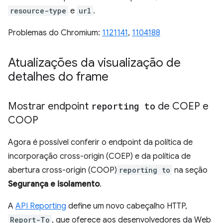
resource-type
e
url
.
Problemas do Chromium:
1121141
,
1104188
Atualizações da visualização de
detalhes do frame
Mostrar endpoint
reporting to
de COEP e
COOP
Agora é possível conferir o endpoint da política de
incorporação cross-origin (COEP) e da política de
abertura cross-origin (COOP)
reporting to
na seção
Segurança e isolamento
.
A
API Reporting
define um novo cabeçalho HTTP,
Report-To
, que oferece aos desenvolvedores da Web