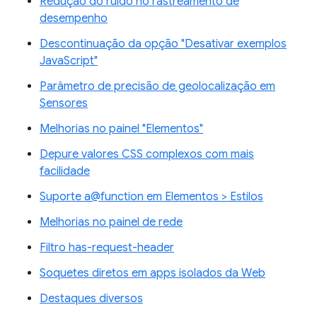
Redução do ruído no rastreamento de
desempenho
Descontinuação da opção "Desativar exemplos
JavaScript"
Parâmetro de precisão de geolocalização em
Sensores
Melhorias no painel "Elementos"
Depure valores CSS complexos com mais
facilidade
Suporte a@function em Elementos > Estilos
Melhorias no painel de rede
Filtro has-request-header
Soquetes diretos em apps isolados da Web
Destaques diversos