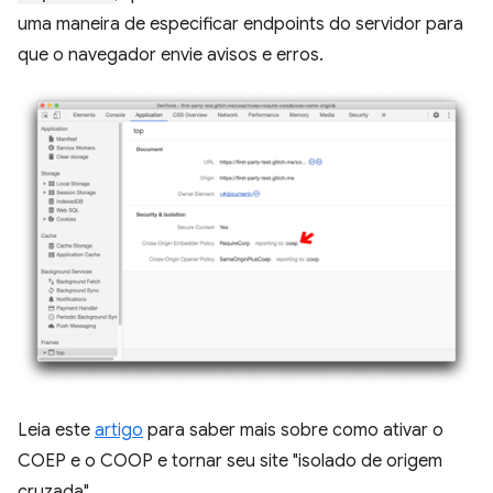
uma maneira de especificar endpoints do servidor para
que o navegador envie avisos e erros.
Leia este
artigo
para saber mais sobre como ativar o
COEP e o COOP e tornar seu site "isolado de origem
cruzada".