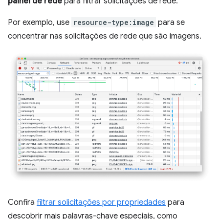
painel de rede
para filtrar solicitações de rede.
Por exemplo, use
resource-type:image
para se
concentrar nas solicitações de rede que são imagens.
Confira
filtrar solicitações por propriedades
para
descobrir mais palavras-chave especiais, como