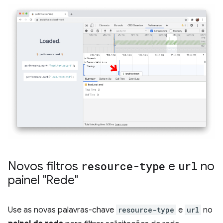
Novos filtros
resource-type
e
url
no
painel "Rede"
Use as novas palavras-chave
resource-type
e
url
no