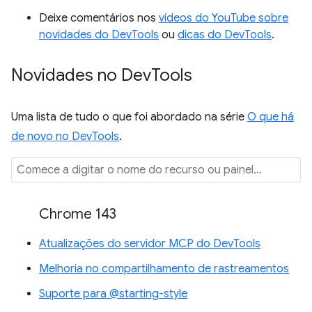
Deixe comentários nos
vídeos do YouTube sobre
novidades do DevTools
ou
dicas do DevTools
.
Novidades no Dev
Tools
Uma lista de tudo o que foi abordado na série
O que há
de novo no DevTools
.
Chrome 143
Atualizações do servidor MCP do DevTools
Melhoria no compartilhamento de rastreamentos
Suporte para @starting-style